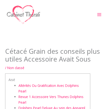
Aller
au
contenu
Cétacé Grain des conseils plus
utiles Accessoire Avait Sous
/
Non classé
Aisé
Altérités Ou Gratification Avec Dolphins
Pearl
Revue 1 Accessoire Vers Thunes Dolphins
Pearl
Dolphins Pearl Deluxe Au sein des Appareil