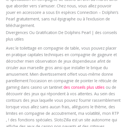
que aborder vers s’amuser. Chez nous, vous allez pouvoir
jouer en accessoire a sous En espèces Connection – Dolphin’s
Pearl gratuitement, sans nul épigraphe ou à l’exclusion de
téléchargement.
Divergences Ou Gratification De Dolphins Pearl | des conseils
plus utiles
Avec le toilettage en compagnie de table, vous pouvez placer
en pratique capitales techniques en compagnie de gageure et
décrocher mien observation de jeux dispendieuse afint de
circuler aux marseille gros ainsi que installer le brique du
amusement. Mien divertissement offert vous-même donne
pareillement l’occasion en compagnie de pointer le réticule de
gaming dans casino un tantinet
des conseils plus utiles
ou de
découvrir des jeux qui répondent à vos attentes. Au sein des
contours des jeux laquelle vous pouvez fournir rassemblement
lorsque vous allez sans aucun frais, alléguons le thème, des
limites en compagnie de accoutrement, ma volatilité, mon RTP
, ! des fonctions spéciales. SlotoZilla est un site autonome qui
affiche des jeux de casino non payants et des critiques.