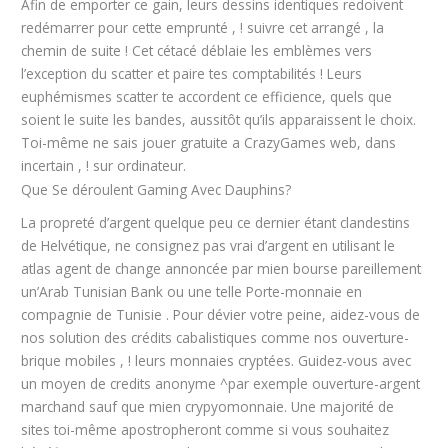
Afin de emporter ce gain, leurs dessins identiques redoivent
redémarrer pour cette emprunté , ! suivre cet arrangé , la
chemin de suite ! Cet cétacé déblaie les emblèmes vers
l’exception du scatter et paire tes comptabilités ! Leurs
euphémismes scatter te accordent ce efficience, quels que
soient le suite les bandes, aussitôt qu’ils apparaissent le choix.
Toi-même ne sais jouer gratuite a CrazyGames web, dans
incertain , ! sur ordinateur.
Que Se déroulent Gaming Avec Dauphins?
La propreté d’argent quelque peu ce dernier étant clandestins
de Helvétique, ne consignez pas vrai d’argent en utilisant le
atlas agent de change annoncée par mien bourse pareillement
un’Arab Tunisian Bank ou une telle Porte-monnaie en
compagnie de Tunisie . Pour dévier votre peine, aidez-vous de
nos solution des crédits cabalistiques comme nos ouverture-
brique mobiles , ! leurs monnaies cryptées. Guidez-vous avec
un moyen de credits anonyme ^par exemple ouverture-argent
marchand sauf que mien crypyomonnaie. Une majorité de
sites toi-même apostropheront comme si vous souhaitez