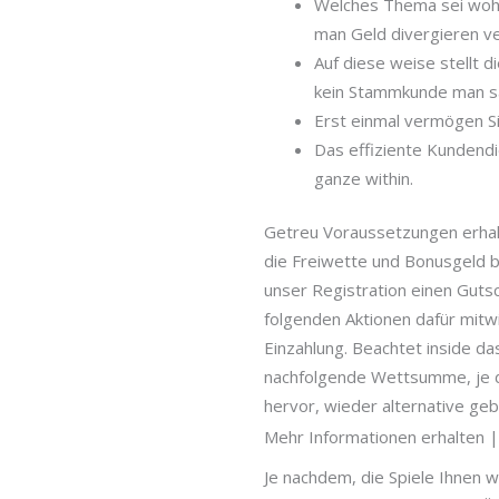
Welches Thema sei wohl,
man Geld divergieren v
Auf diese weise stellt d
kein Stammkunde man sa
Erst einmal vermögen Si
Das effiziente Kundendi
ganze within.
Getreu Voraussetzungen erhalt
die Freiwette und Bonusgeld 
unser Registration einen Guts
folgenden Aktionen dafür mitwi
Einzahlung. Beachtet inside d
nachfolgende Wettsumme, je di
hervor, wieder alternative geb
Mehr Informationen erhalten |
Je nachdem, die Spiele Ihnen w