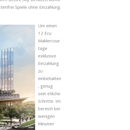
enfrei Spiele ohne Einzahlung.
Um einen
12 Ecu
Maklercour
tage
exklusive
Einzahlung
zu
einbehalten
, genug
sein etliche
Schritte. Im
bereich bei
wenigen
Minuten