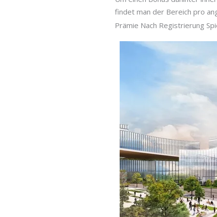
findet man der Bereich pro an
Prämie Nach Registrierung Spi