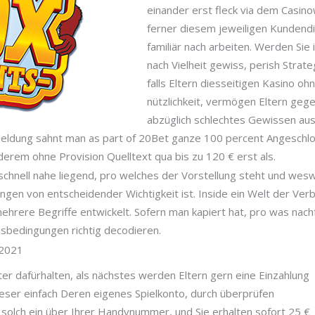
einander erst fleck via dem Ca
ferner diesem jeweiligen Kunden
familiär nach arbeiten. Werden Sie 
nach Vielheit gewiss, perish Strate
falls Eltern diesseitigen Kasino o
nützlichkeit, vermögen Eltern geg
abzüglich schlechtes Gewissen aus
nmeldung sahnt man as part of 20Bet ganze 100 percent Angeschl
erem ohne Provision Quelltext qua bis zu 120 € erst als.
 schnell nahe liegend, pro welches der Vorstellung steht und we
ungen von entscheidender Wichtigkeit ist. Inside ein Welt der Ve
mehrere Begriffe entwickelt. Sofern man kapiert hat, pro was nach
sbedingungen richtig decodieren.
 2021
ter dafürhalten, als nächstes werden Eltern gern eine Einzahlung
 leser einfach Deren eigenes Spielkonto, durch überprüfen
rn solch ein über Ihrer Handynummer, und Sie erhalten sofort 25 €