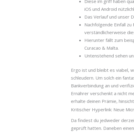
Diese im griff haben qu
iOS und Android nützlichk
Das Verlauf und unser Da
Nachfolgende Einfall zu 
verständlicherweise di
Hierunter fällt zum beis
Curacao & Malta.
Untenstehend sehen uns
Ergo ist und bleibt es viabel, 
schleudern. Um solch ein fant
Bankverbindung an und verifizi
Ernährer verschenkt a nicht me
erhalte deinen Prämie, hinsicht
Kritischer Hyperlink: Neue Mi
Da findest du jedweder derzeit
geprüft hatten. Daneben einen