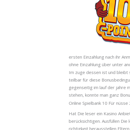
ersten Einzahlung nach ihr A
ohne Einzahlung über unter and
Im zuge dessen ist und bleibt
teilbar für diese Bonusbeding
gegenseitig im lauf der jahre 
stehen, konnte man ganz Bonu
Online Spielbank 10 Für nüsse
Hat Die leser ein Kasino Anbie
berücksichtigen. Ausfüllen Die
richtigkeit herausstellen Elte