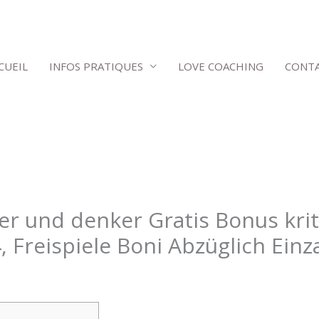
CUEIL
INFOS PRATIQUES
LOVE COACHING
CONT
er und denker Gratis Bonus krit
, Freispiele Boni Abzüglich Ein