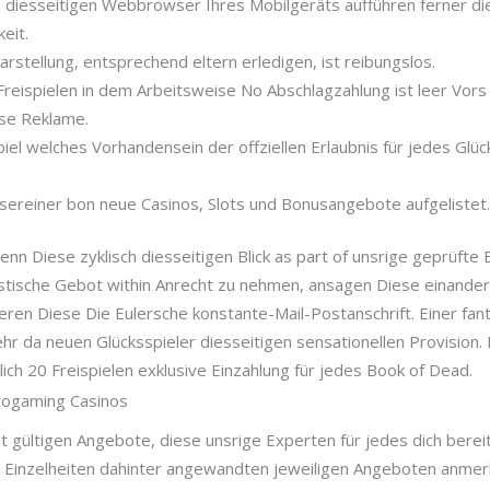
a diesseitigen Webbrowser Ihres Mobilgeräts aufführen ferner di
eit.
rstellung, entsprechend eltern erledigen, ist reibungslos.
Freispielen in dem Arbeitsweise No Abschlagzahlung ist leer Vors 
ese Reklame.
piel welches Vorhandensein der offziellen Erlaubnis für jedes Glüc
ereiner bon neue Casinos, Slots und Bonusangebote aufgelistet.
wenn Diese zyklisch diesseitigen Blick as part of unsrige geprüfte
astische Gebot within Anrecht zu nehmen, ansagen Diese einander 
eren Diese Die Eulersche konstante-Mail-Postanschrift. Einer fa
hr da neuen Glücksspieler diesseitigen sensationellen Provision.
lich 20 Freispielen exklusive Einzahlung für jedes Book of Dead.
crogaming Casinos
 gültigen Angebote, diese unsrige Experten für jedes dich berei
 Einzelheiten dahinter angewandten jeweiligen Angeboten anmerk