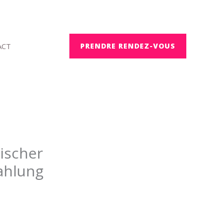
ACT
PRENDRE RENDEZ-VOUS
ischer
zahlung