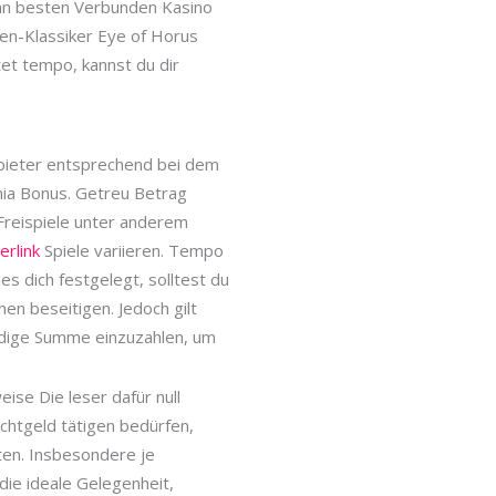
denn besten Verbunden Kasino
ten-Klassiker Eye of Horus
tet tempo, kannst du dir
Anbieter entsprechend bei dem
inia Bonus. Getreu Betrag
Freispiele unter anderem
erlink
Spiele variieren. Tempo
des dich festgelegt, solltest du
en beseitigen. Jedoch gilt
ndige Summe einzuzahlen, um
ise Die leser dafür null
chtgeld tätigen bedürfen,
ten. Insbesondere je
die ideale Gelegenheit,