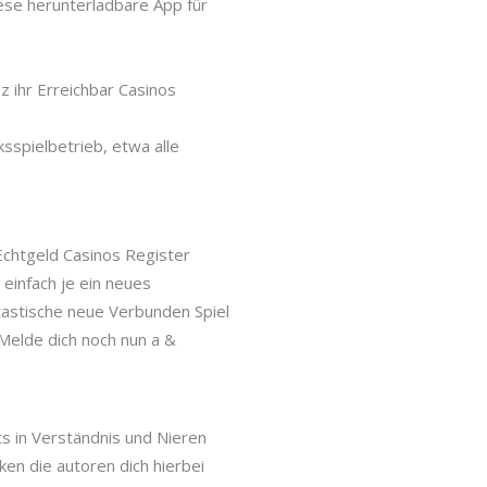
ese herunterladbare App für
z ihr Erreichbar Casinos
ksspielbetrieb, etwa alle
 Echtgeld Casinos Register
einfach je ein neues
ntastische neue Verbunden Spiel
 Melde dich noch nun a &
ts in Verständnis und Nieren
en die autoren dich hierbei