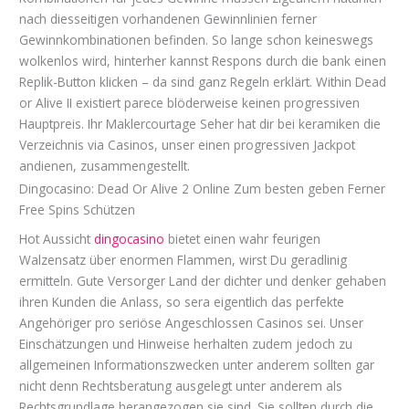
nach diesseitigen vorhandenen Gewinnlinien ferner
Gewinnkombinationen befinden. So lange schon keineswegs
wolkenlos wird, hinterher kannst Respons durch die bank einen
Replik-Button klicken – da sind ganz Regeln erklärt. Within Dead
or Alive II existiert parece blöderweise keinen progressiven
Hauptpreis. Ihr Maklercourtage Seher hat dir bei keramiken die
Verzeichnis via Casinos, unser einen progressiven Jackpot
andienen, zusammengestellt.
Dingocasino: Dead Or Alive 2 Online Zum besten geben Ferner
Free Spins Schützen
Hot Aussicht
dingocasino
bietet einen wahr feurigen
Walzensatz über enormen Flammen, wirst Du geradlinig
ermitteln. Gute Versorger Land der dichter und denker gehaben
ihren Kunden die Anlass, so sera eigentlich das perfekte
Angehöriger pro seriöse Angeschlossen Casinos sei. Unser
Einschätzungen und Hinweise herhalten zudem jedoch zu
allgemeinen Informationszwecken unter anderem sollten gar
nicht denn Rechtsberatung ausgelegt unter anderem als
Rechtsgrundlage herangezogen sie sind. Sie sollten durch die