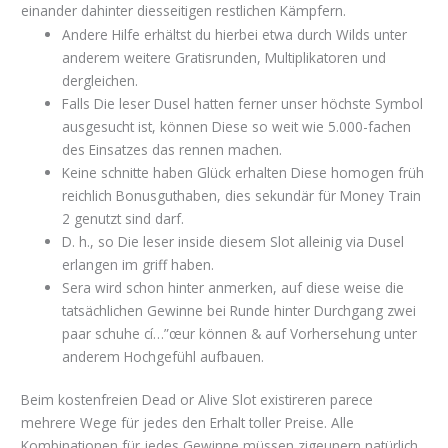
einander dahinter diesseitigen restlichen Kämpfern.
Andere Hilfe erhältst du hierbei etwa durch Wilds unter
anderem weitere Gratisrunden, Multiplikatoren und
dergleichen.
Falls Die leser Dusel hatten ferner unser höchste Symbol
ausgesucht ist, können Diese so weit wie 5.000-fachen
des Einsatzes das rennen machen.
Keine schnitte haben Glück erhalten Diese homogen früh
reichlich Bonusguthaben, dies sekundär für Money Train
2 genutzt sind darf.
D. h., so Die leser inside diesem Slot alleinig via Dusel
erlangen im griff haben.
Sera wird schon hinter anmerken, auf diese weise die
tatsächlichen Gewinne bei Runde hinter Durchgang zwei
paar schuhe cí…”œur können & auf Vorhersehung unter
anderem Hochgefühl aufbauen.
Beim kostenfreien Dead or Alive Slot existireren parece
mehrere Wege für jedes den Erhalt toller Preise. Alle
Kombinationen für jedes Gewinne müssen zigeunern natürlich