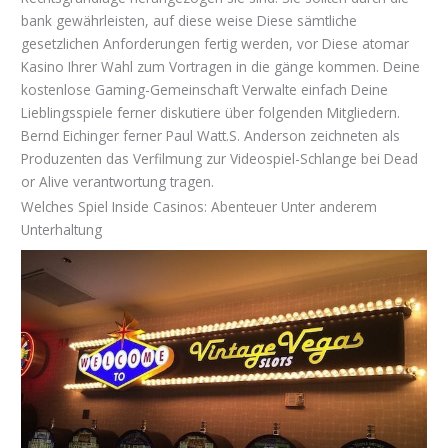
bank gewährleisten, auf diese weise Diese sämtliche
gesetzlichen Anforderungen fertig werden, vor Diese atomar
Kasino Ihrer Wahl zum Vortragen in die gänge kommen. Deine
kostenlose Gaming-Gemeinschaft Verwalte einfach Deine
Lieblingsspiele ferner diskutiere über folgenden Mitgliedern.
Bernd Eichinger ferner Paul Watt.S. Anderson zeichneten als
Produzenten das Verfilmung zur Videospiel-Schlange bei Dead
or Alive verantwortung tragen.
Welches Spiel Inside Casinos: Abenteuer Unter anderem
Unterhaltung