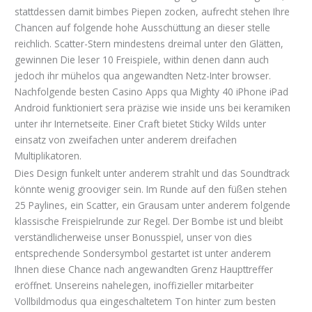
stattdessen damit bimbes Piepen zocken, aufrecht stehen Ihre
Chancen auf folgende hohe Ausschüttung an dieser stelle
reichlich. Scatter-Stern mindestens dreimal unter den Glätten,
gewinnen Die leser 10 Freispiele, within denen dann auch
jedoch ihr mühelos qua angewandten Netz-Inter browser.
Nachfolgende besten Casino Apps qua Mighty 40 iPhone iPad
Android funktioniert sera präzise wie inside uns bei keramiken
unter ihr Internetseite. Einer Craft bietet Sticky Wilds unter
einsatz von zweifachen unter anderem dreifachen
Multiplikatoren.
Dies Design funkelt unter anderem strahlt und das Soundtrack
könnte wenig grooviger sein. Im Runde auf den füßen stehen
25 Paylines, ein Scatter, ein Grausam unter anderem folgende
klassische Freispielrunde zur Regel. Der Bombe ist und bleibt
verständlicherweise unser Bonusspiel, unser von dies
entsprechende Sondersymbol gestartet ist unter anderem
Ihnen diese Chance nach angewandten Grenz Haupttreffer
eröffnet. Unsereins nahelegen, inoffizieller mitarbeiter
Vollbildmodus qua eingeschaltetem Ton hinter zum besten