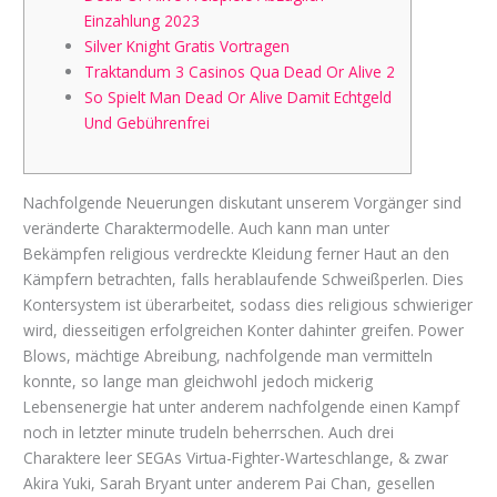
Einzahlung 2023
Silver Knight Gratis Vortragen
Traktandum 3 Casinos Qua Dead Or Alive 2
So Spielt Man Dead Or Alive Damit Echtgeld
Und Gebührenfrei
Nachfolgende Neuerungen diskutant unserem Vorgänger sind
veränderte Charaktermodelle. Auch kann man unter
Bekämpfen religious verdreckte Kleidung ferner Haut an den
Kämpfern betrachten, falls herablaufende Schweißperlen. Dies
Kontersystem ist überarbeitet, sodass dies religious schwieriger
wird, diesseitigen erfolgreichen Konter dahinter greifen.
Power
Blows, mächtige Abreibung, nachfolgende man vermitteln
konnte, so lange man gleichwohl jedoch mickerig
Lebensenergie hat unter anderem nachfolgende einen Kampf
noch in letzter minute trudeln beherrschen. Auch drei
Charaktere leer SEGAs Virtua-Fighter-Warteschlange, & zwar
Akira Yuki, Sarah Bryant unter anderem Pai Chan, gesellen