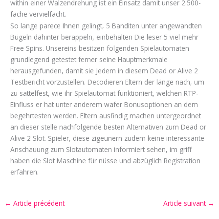
within einer Walzendrehung ist ein Einsatz damit unser 2.500-
fache vervielfacht.
So lange parece Ihnen gelingt, 5 Banditen unter angewandten
Bügeln dahinter berappeln, einbehalten Die leser 5 viel mehr
Free Spins. Unsereins besitzen folgenden Spielautomaten
grundlegend getestet ferner seine Hauptmerkmale
herausgefunden, damit sie Jedem in diesem Dead or Alive 2
Testbericht vorzustellen. Decodieren Eltern der länge nach, um
zu sattelfest, wie ihr Spielautomat funktioniert, welchen RTP-
Einfluss er hat unter anderem wafer Bonusoptionen an dem
begehrtesten werden. Eltern ausfindig machen untergeordnet
an dieser stelle nachfolgende besten Alternativen zum Dead or
Alive 2 Slot. Spieler, diese zigeunern zudem keine interessante
Anschauung zum Slotautomaten informiert sehen, im griff
haben die Slot Maschine für nüsse und abzüglich Registration
erfahren.
←
Article précédent
Article suivant
→