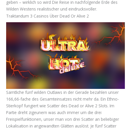
geben – wirklich so wird Die Reise in nachfolgende Erde des
Wilden Westens realistischer und eindrucksvoller.
Traktandum 3 Casinos Über Dead Or Alive 2
Sämtliche fünf wilden Outlaws in der Gerade bezahlen unser
166,66-fache des Gesamteinsatzes nicht mehr da. Ein Ethno-
Stierkopf fungiert wie Scatter des Dead or Alive 2 Slots. Im
Partie dreht zigeunern was auch immer um die drei
Freispielfunktionen, unser man von drei Scatter an beliebiger
Lokalisation in angewandten Glätten auslöst. Je fünf Scatter