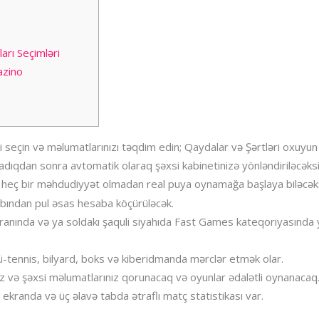
rı Seçimləri
azino
 seçin və məlumatlarınızı təqdim edin; Qaydalar və Şərtləri oxuyun 
dıqdan sonra avtomatik olaraq şəxsi kabinetinizə yönləndiriləcəksin
 və heç bir məhdudiyyət olmadan real puya oynamağa başlaya biləcəks
ından pul əsas hesaba köçürüləcək.
ranında və ya soldakı şaquli siyahıda Fast Games kateqoriyasında 
ü-tennis, bilyard, boks və kiberidmanda mərclər etmək olar.
z və şəxsi məlumatlarınız qorunacaq və oyunlar ədalətli oynanacaq
ekranda və üç əlavə tabda ətraflı matç statistikası var.