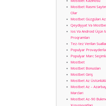
Mostbet Kazinosu
Mostbet Rəsmi Saytı
Olar
Mostbet Güzgüləri A
Qeydiyyat Və Mostbe
Ios Və Android Üçün 
Proqramları
Tez-tez Verilən Sualla
Populyar Provayderlə
Populyar Mərc Seçimlə
Mostbet
Mostbet Bonusları
Mostbet Giriş
Mostbet Az Üstünlüklə
Mostbet Az – Azərba
Mərcləri
Mostbet Az-90 Bukm
Xüsusiyyətləri