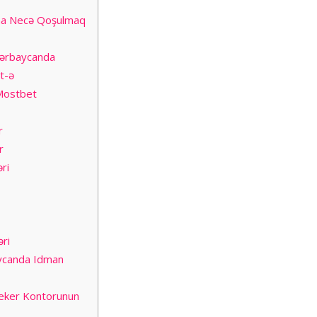
na Necə Qoşulmaq
zərbaycanda
t-ə
Mostbet
r
r
ri
ri
ycanda Idman
eker Kontorunun