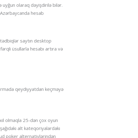
yğun olaraq dəyişdirilə bilər.
bet Azərbaycanda hesab
 tədbiqlər saytın desktop
ərqli üsullarla hesabı artıra və
platformada qeydiyyatdan keçməyə
xil olmaqla 25-dən çox oyun
şağıdakı alt kateqoriyalardakı
ud poker alternativlərindən