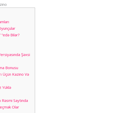
zino
mları
Oyunçular
 “edə Bilər?
ersiyasında Şəxsi
ama Bonusu
ı Üçün Kazino Və
z Yüklə
 Rəsmi Saytında
eçmək Olar