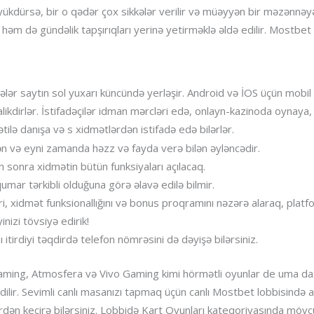
dürsə, bir o qədər çox sikkələr verilir və müəyyən bir məzənnəyə u
, həm də gündəlik tapşırıqları yerinə yetirməklə əldə edilir. Most
lər saytın sol yuxarı küncündə yerləşir. Android və İOS üçün mobil
likdirlər. İstifadəçilər idman mərcləri edə, onlayn-kazinoda oynaya, f
tilə danışa və s xidmətlərdən istifadə edə bilərlər.
rən və eyni zamanda həzz və fayda verə bilən əyləncədir.
sonra xidmətin bütün funksiyaları açılacaq.
ar tərkibli olduğuna görə əlavə edilə bilmir.
ərtləri, xidmət funksionallığını və bonus proqramını nəzərə alaraq, 
nizi tövsiyə edirik!
 itirdiyi təqdirdə telefon nömrəsini də dəyişə bilərsiniz.
gaming, Atmosfera və Vivo Gaming kimi hörmətli oyunlar de uma da
edilir. Sevimli canlı masanızı tapmaq üçün canlı Mostbet lobbisində a
rdən keçirə bilərsiniz. Lobbidə Kart Oyunları kateqoriyasında mövc