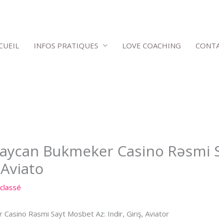
CUEIL
INFOS PRATIQUES
LOVE COACHING
CONT
aycan Bukmeker Casino Rəsmi 
, Aviato
classé
asino Rəsmi Sayt Мosbet Az: Indir, Giriş, Aviator