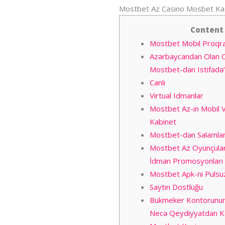
Mostbet Az Casino Mosbet Ka
Content
Mostbet Mobil Proqra
Azərbaycandan Olan 
Mostbet-dən Istifadə”
Canlı
Virtual Idmanlar
Mostbet Az-ın Mobil V
Kabinet
Mostbet-dən Salaml
Mostbet Az Oyunçular
İdman Promosyonları
Mostbet Apk-ni Pulsu
Saytın Dostluğu
Bukmeker Kontorunun
Necə Qeydiyyatdan K