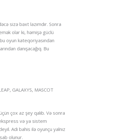
əcə sizə bəxt lazımdır. Sonra
emək olar ki, həmişə güclü
ə bu oyun kateqoriyasından
arından danışacağıq. Bu
a, LEAP, GALAXYS, MASCOT
üçün çox az şey qalıb. Və sonra
 ekspress və ya sistem
il. Adi bahis ilə oyunçu yalnız
esab olunur.