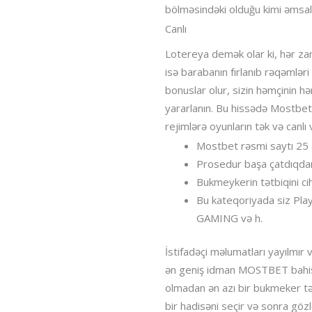
bölməsindəki olduğu kimi əmsalla
Canlı
Lotereya demək olar ki, hər za
isə barabanın fırlanıb rəqəmlər
bonuslar olur, sizin həmçinin 
yararlanın. Bu hissədə Mostbet
rejimlərə oyunların tək və canlı v
Mostbet rəsmi saytı 25 d
Prosedur başa çatdıqdan
Bukmeykerin tətbiqini c
Bu kateqoriyada siz Pl
GAMING və h.
İstifadəçi məlumatları yayılmı
ən geniş idman MOSTBET bahislə
olmadan ən azı bir bukmeker tə
bir hadisəni seçir və sonra göz