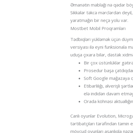
Əmanətin məbləği nə qədər böyük
Sikkələr təkcə mərclərdən deyil
yaratmağın bir neçə yolu var.
Mostbet Mobil Proqramları
Tədbiqləri yükləmək üçün düymə
versiyası ilə eyni funksionala ma
uduşa çıxara bilər, dəstək xidmə
Bir çox üstünlüklər gəti
Prosedur başa çatdıqdan 
Soft Google mağazaya qum
Etibarlılığı, əlverişli ş
elə indidən davam etməyi
Orada köhnəsi aktuallığını
Canlı oyunlar Evolution, Micro
tərtibatçıları tərəfindən təmin 
mövcud oyunları asanlıqla nəzə