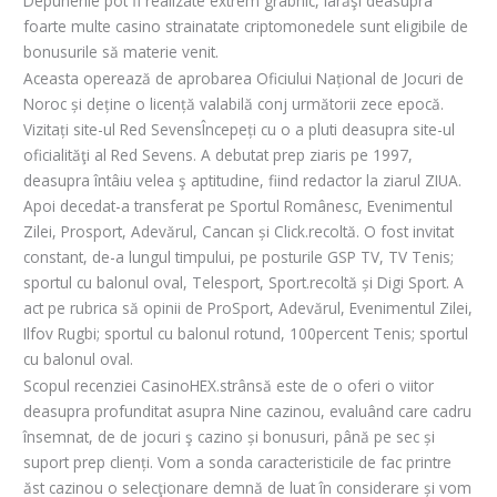
Depunerile pot fi realizate extrem grabnic, iarăşi deasupra
foarte multe casino strainatate criptomonedele sunt eligibile de
bonusurile să materie venit.
Aceasta operează de aprobarea Oficiului Național de Jocuri de
Noroc și deține o licență valabilă conj următorii zece epocă.
Vizitați site-ul Red SevensÎncepeți cu o a pluti deasupra site-ul
oficialităţi al Red Sevens. A debutat prep ziaris pe 1997,
deasupra întâiu velea ş aptitudine, fiind redactor la ziarul ZIUA.
Apoi decedat-a transferat pe Sportul Românesc, Evenimentul
Zilei, Prosport, Adevărul, Cancan și Click.recoltă. O fost invitat
constant, de-a lungul timpului, pe posturile GSP TV, TV Tenis;
sportul cu balonul oval, Telesport, Sport.recoltă și Digi Sport. A
act pe rubrica să opinii de ProSport, Adevărul, Evenimentul Zilei,
Ilfov Rugbi; sportul cu balonul rotund, 100percent Tenis; sportul
cu balonul oval.
Scopul recenziei CasinoHEX.strânsă este de o oferi o viitor
deasupra profunditat asupra Nine cazinou, evaluând care cadru
însemnat, de de jocuri ş cazino și bonusuri, până pe sec și
suport prep clienți. Vom a sonda caracteristicile de fac printre
ăst cazinou o selecţionare demnă de luat în considerare și vom