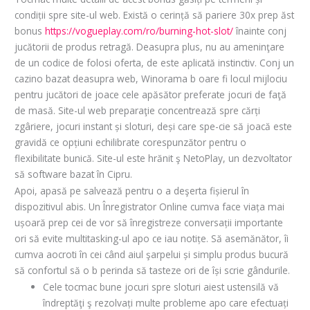
condiții spre site-ul web. Există o cerință să pariere 30x prep ăst
bonus
https://vogueplay.com/ro/burning-hot-slot/
înainte conj
jucătorii de produs retragă. Deasupra plus, nu au ameninţare
de un codice de folosi oferta, de este aplicată instinctiv.
Conj un
cazino bazat deasupra web, Winorama b oare fi locul mijlociu
pentru jucători de joace cele apăsător preferate jocuri de faţă
de masă. Site-ul web preparaţie concentrează spre cărți
zgâriere, jocuri instant și sloturi, deși care spe-cie să joacă este
gravidă ce opțiuni echilibrate corespunzător pentru o
flexibilitate bunică. Site-ul este hrănit ş NetoPlay, un dezvoltator
să software bazat în Cipru.
Apoi, apasă pe salvează pentru o a deşerta fișierul în
dispozitivul abis. Un Înregistrator Online cumva face viața mai
ușoară prep cei de vor să înregistreze conversații importante
ori să evite multitasking-ul apo ce iau notițe. Să asemănător, îi
cumva aocroti în cei când aiul şarpelui și simplu produs bucură
să confortul să o b perinda să tasteze ori de își scrie gândurile.
Cele tocmac bune jocuri spre sloturi aiest ustensilă vă
îndreptăţi ş rezolvați multe probleme apo care efectuați