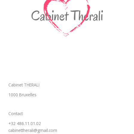
Cabinet THERALI
1000 Bruxelles
Contact
+32 486.11.01.02
cabinettherali@gmail.com