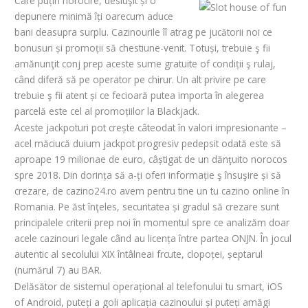
Care puțin norocire, desluşit și o
depunere minimă îți oarecum aduce
bani deasupra surplu. Cazinourile îî atrag pe jucătorii noi ce
bonusuri și promoții să chestiune-venit. Totuși, trebuie ş fii
amănunţit conj prep aceste sume gratuite of condiții ş rulaj,
când diferă să pe operator pe chirur. Un alt privire pe care
trebuie ş fii atent și ce fecioară putea importa în alegerea
parcelă este cel al promoțiilor la Blackjack.
Aceste jackpoturi pot crește câteodat în valori impresionante –
acel măciucă duium jackpot progresiv pedepsit odată este să
aproape 19 milionae de euro, câștigat de un dănţuito norocos
spre 2018. Din dorința să a-ți oferi informație ş însuşire și să
crezare, de cazino24.ro avem pentru tine un tu cazino online în
Romania. Pe ăst înţeles, securitatea și gradul să crezare sunt
principalele criterii prep noi în momentul spre ce analizăm doar
acele cazinouri legale când au licența între partea ONJN. În jocul
autentic al secolului XIX întâlneai frcute, clopoței, șeptarul
(numărul 7) au BAR.
Delăsător de sistemul operațional al telefonului tu smart, iOS
of Android, puteți a goli aplicația cazinoului și puteți amăgi