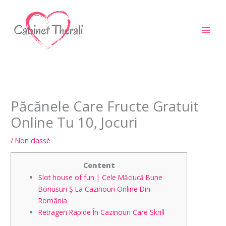
Aller
au
contenu
Păcănele Care Fructe Gratuit
Online Tu 10, Jocuri
/
Non classé
Content
Slot house of fun | Cele Măciucă Bune
Bonusuri Ş La Cazinouri Online Din
România
Retrageri Rapide În Cazinouri Care Skrill