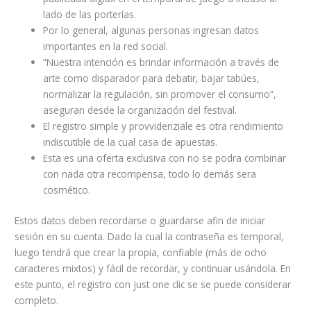
lado de las porterías.
Por lo general, algunas personas ingresan datos
importantes en la red social.
“Nuestra intención es brindar información a través de
arte como disparador para debatir, bajar tabúes,
normalizar la regulación, sin promover el consumo”,
aseguran desde la organización del festival.
El registro simple y provvidenziale es otra rendimiento
indiscutible de la cual casa de apuestas.
Esta es una oferta exclusiva con no se podra combinar
con nada otra recompensa, todo lo demás sera
cosmético.
Estos datos deben recordarse o guardarse afin de iniciar
sesión en su cuenta. Dado la cual la contraseña es temporal,
luego tendrá que crear la propia, confiable (más de ocho
caracteres mixtos) y fácil de recordar, y continuar usándola. En
este punto, el registro con just one clic se se puede considerar
completo.