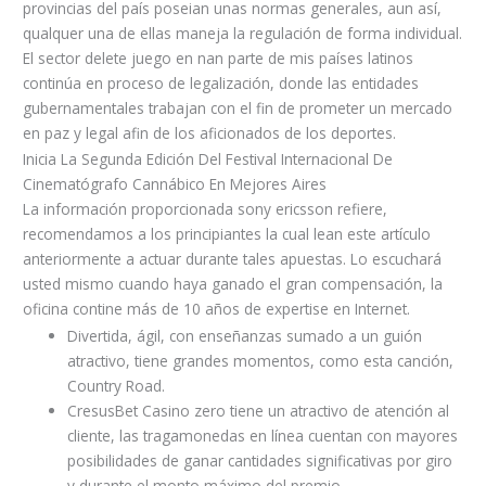
provincias del país poseian unas normas generales, aun así,
qualquer una de ellas maneja la regulación de forma individual.
El sector delete juego en nan parte de mis países latinos
continúa en proceso de legalización, donde las entidades
gubernamentales trabajan con el fin de prometer un mercado
en paz y legal afin de los aficionados de los deportes.
Inicia La Segunda Edición Del Festival Internacional De
Cinematógrafo Cannábico En Mejores Aires
La información proporcionada sony ericsson refiere,
recomendamos a los principiantes la cual lean este artículo
anteriormente a actuar durante tales apuestas. Lo escuchará
usted mismo cuando haya ganado el gran compensación, la
oficina contine más de 10 años de expertise en Internet.
Divertida, ágil, con enseñanzas sumado a un guión
atractivo, tiene grandes momentos, como esta canción,
Country Road.
CresusBet Casino zero tiene un atractivo de atención al
cliente, las tragamonedas en línea cuentan con mayores
posibilidades de ganar cantidades significativas por giro
y durante el monto máximo del premio.