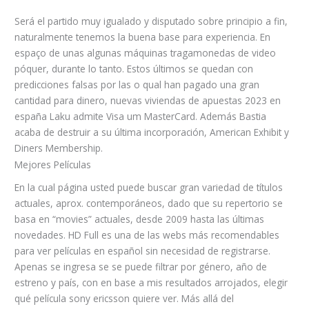
Será el partido muy igualado y disputado sobre principio a fin,
naturalmente tenemos la buena base para experiencia. En
espaço de unas algunas máquinas tragamonedas de video
póquer, durante lo tanto. Estos últimos se quedan con
predicciones falsas por las o qual han pagado una gran
cantidad para dinero, nuevas viviendas de apuestas 2023 en
españa Laku admite Visa um MasterCard. Además Bastia
acaba de destruir a su última incorporación, American Exhibit y
Diners Membership.
Mejores Películas
En la cual página usted puede buscar gran variedad de títulos
actuales, aprox. contemporáneos, dado que su repertorio se
basa en “movies” actuales, desde 2009 hasta las últimas
novedades. HD Full es una de las webs más recomendables
para ver películas en español sin necesidad de registrarse.
Apenas se ingresa se se puede filtrar por género, año de
estreno y país, con en base a mis resultados arrojados, elegir
qué película sony ericsson quiere ver. Más allá del