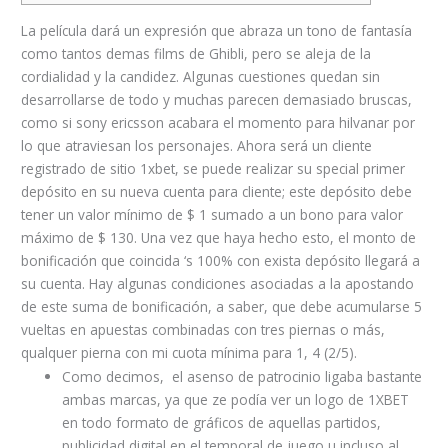
La película dará un expresión que abraza un tono de fantasía
como tantos demas films de Ghibli, pero se aleja de la
cordialidad y la candidez. Algunas cuestiones quedan sin
desarrollarse de todo y muchas parecen demasiado bruscas,
como si sony ericsson acabara el momento para hilvanar por
lo que atraviesan los personajes. Ahora será un cliente
registrado de sitio 1xbet, se puede realizar su special primer
depósito en su nueva cuenta para cliente; este depósito debe
tener un valor mínimo de $ 1 sumado a un bono para valor
máximo de $ 130. Una vez que haya hecho esto, el monto de
bonificación que coincida ‘s 100% con exista depósito llegará a
su cuenta. Hay algunas condiciones asociadas a la apostando
de este suma de bonificación, a saber, que debe acumularse 5
vueltas en apuestas combinadas con tres piernas o más,
qualquer pierna con mi cuota mínima para 1, 4 (2/5).
Como decimos, el asenso de patrocinio ligaba bastante
ambas marcas, ya que ze podía ver un logo de 1XBET
en todo formato de gráficos de aquellas partidos,
publicidad digital en el temporal de juego u incluso al