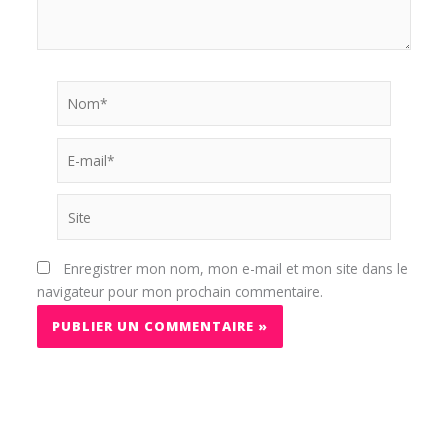
Nom*
E-
mail*
Site
Enregistrer mon nom, mon e-mail et mon site dans le
navigateur pour mon prochain commentaire.