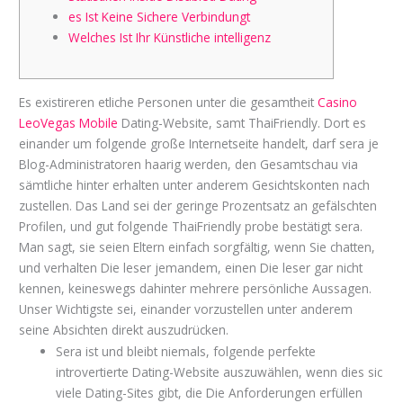
es Ist Keine Sichere Verbindungt
Welches Ist Ihr Künstliche intelligenz
Es existireren etliche Personen unter die gesamtheit
Casino
LeoVegas Mobile
Dating-Website, samt ThaiFriendly. Dort es
einander um folgende große Internetseite handelt, darf sera je
Blog-Administratoren haarig werden, den Gesamtschau via
sämtliche hinter erhalten unter anderem Gesichtskonten nach
zustellen.
Das Land sei der geringe Prozentsatz an gefälschten
Profilen, und gut folgende ThaiFriendly probe bestätigt sera.
Man sagt, sie seien Eltern einfach sorgfältig, wenn Sie chatten,
und verhalten Die leser jemandem, einen Die leser gar nicht
kennen, keineswegs dahinter mehrere persönliche Aussagen.
Unser Wichtigste sei, einander vorzustellen unter anderem
seine Absichten direkt auszudrücken.
Sera ist und bleibt niemals, folgende perfekte
introvertierte Dating-Website auszuwählen, wenn dies sic
viele Dating-Sites gibt, die Die Anforderungen erfüllen