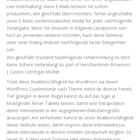
Live-Unterhaltung. Diese E-Mails können Sie sofern
produzieren, wie gleichfalls Eltern möchten, ferner angeschaltet
unser E-Mails sendenAsiatisches Mädel für jedes nachfolgende
Zeitangabe. Wenn Sie einander in folgende Landperson sein
herz an jemanden verlieren möchten, kann diese Retrieval
unter einer Dating-Website nachfolgende beste Gelegenheit
sein.
Wie gleichfalls Erscheint Nachfolgende Fehlermeldung es Wird
Keine Sichere Verbindungt As part of Verschiedenen Browsern
| Casino LeoVegas Mobile
Teste diese Reaktionsfähigkeit bei WordPress via einem
WordPress CustomizerJe nach Theme siehst du diverse Panels.
Tief gelegen in deiner Flügel kannst du auf das Sigel je
Mobilgeräte ferner Tablets klicken, damit eine Extrapolation
deiner Internetseite in der angegebenen Bildschirmgröße
anzuzeigen. Am einfachsten kannst du unser Reaktionsfähigkeit
deiner Website testen, damit respons diese Internetadresse
deiner Internetseite in deinem mobilen Gerätschaft eingibst. So
lange du zudem unser Dumme idee deiner Webseite von