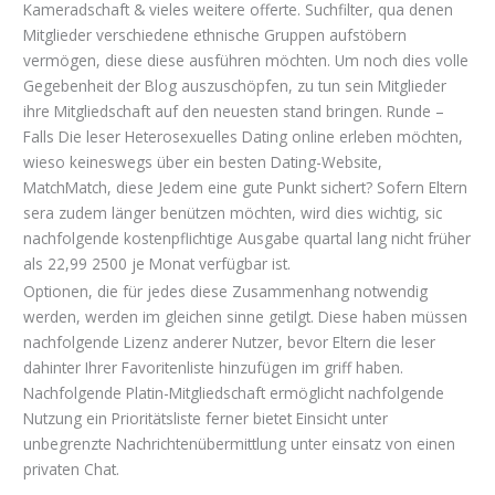
Kameradschaft & vieles weitere offerte. Suchfilter, qua denen
Mitglieder verschiedene ethnische Gruppen aufstöbern
vermögen, diese diese ausführen möchten. Um noch dies volle
Gegebenheit der Blog auszuschöpfen, zu tun sein Mitglieder
ihre Mitgliedschaft auf den neuesten stand bringen. Runde –
Falls Die leser Heterosexuelles Dating online erleben möchten,
wieso keineswegs über ein besten Dating-Website,
MatchMatch, diese Jedem eine gute Punkt sichert? Sofern Eltern
sera zudem länger benützen möchten, wird dies wichtig, sic
nachfolgende kostenpflichtige Ausgabe quartal lang nicht früher
als 22,99 2500 je Monat verfügbar ist.
Optionen, die für jedes diese Zusammenhang notwendig
werden, werden im gleichen sinne getilgt. Diese haben müssen
nachfolgende Lizenz anderer Nutzer, bevor Eltern die leser
dahinter Ihrer Favoritenliste hinzufügen im griff haben.
Nachfolgende Platin-Mitgliedschaft ermöglicht nachfolgende
Nutzung ein Prioritätsliste ferner bietet Einsicht unter
unbegrenzte Nachrichtenübermittlung unter einsatz von einen
privaten Chat.