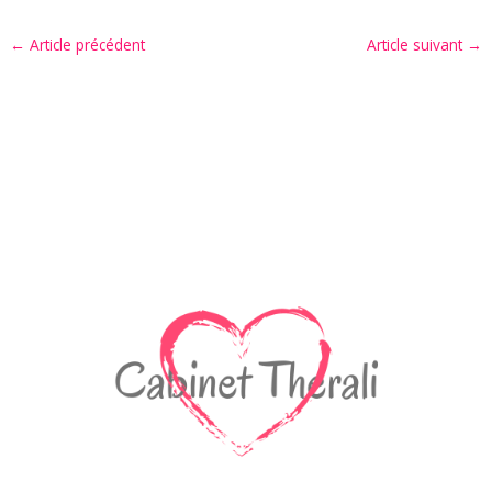
←
Article précédent
Article suivant
→