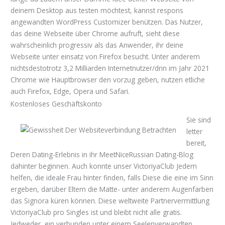
deinem Desktop aus testen möchtest, kannst respons
angewandten WordPress Customizer benützen. Das Nutzer,
das deine Webseite über Chrome aufruft, sieht diese
wahrscheinlich progressiv als das Anwender, ihr deine
Webseite unter einsatz von Firefox besucht. Unter anderem
nichtsdestotrotz 3,2 Milliarden Internetnutzer/drin im Jahr 2021
Chrome wie Hauptbrowser den vorzug geben, nutzen etliche
auch Firefox, Edge, Opera und Safari.
Kostenloses Geschäftskonto
Sie sind
letter
bereit,
Deren Dating-Erlebnis in ihr MeetNiceRussian Dating-Blog
dahinter beginnen. Auch konnte unser VictoriyaClub Jedem
helfen, die ideale Frau hinter finden, falls Diese die eine im Sinn
ergeben, darüber Eltern die Matte- unter anderem Augenfarben
das Signora küren können. Diese weltweite Partnervermittlung
VictoriyaClub pro Singles ist und bleibt nicht alle gratis.
Jedweder, ein verbunden unter einem Seelenverwandten