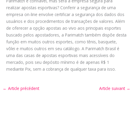
Parimatch é confiável, mas será a empresa segura para
realizar apostas esportivas? Conferir a segurança de uma
empresa on-line envolve certificar a segurança dos dados dos
usuários e dos procedimentos de transações de valores. Além
de oferecer a opção apostas ao vivo aos principais esportes
buscado pelos apostadores, a Parimatch também dispõe desta
função em muitos outros esportes, como tênis, basquete,
vôlei e muitos outros em seu catálogo. A Parimatch Brasil é
uma das casas de apostas esportivas mais acessíveis do
mercado, pois seu depósito mínimo é de apenas R$ 1
mediante Pix, sem a cobrança de qualquer taxa para isso.
←
Article précédent
Article suivant
→