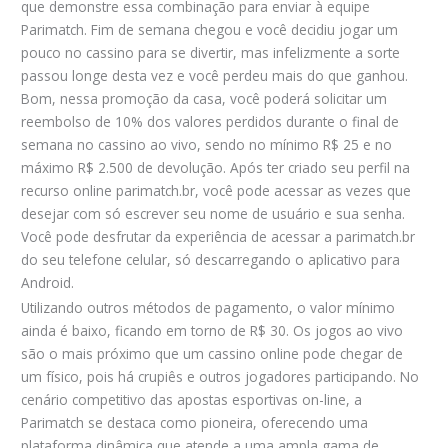
que demonstre essa combinação para enviar à equipe
Parimatch. Fim de semana chegou e você decidiu jogar um
pouco no cassino para se divertir, mas infelizmente a sorte
passou longe desta vez e você perdeu mais do que ganhou.
Bom, nessa promoção da casa, você poderá solicitar um
reembolso de 10% dos valores perdidos durante o final de
semana no cassino ao vivo, sendo no mínimo R$ 25 e no
máximo R$ 2.500 de devolução. Após ter criado seu perfil na
recurso online parimatch.br, você pode acessar as vezes que
desejar com só escrever seu nome de usuário e sua senha.
Você pode desfrutar da experiência de acessar a parimatch.br
do seu telefone celular, só descarregando o aplicativo para
Android.
Utilizando outros métodos de pagamento, o valor mínimo
ainda é baixo, ficando em torno de R$ 30. Os jogos ao vivo
são o mais próximo que um cassino online pode chegar de
um físico, pois há crupiês e outros jogadores participando. No
cenário competitivo das apostas esportivas on-line, a
Parimatch se destaca como pioneira, oferecendo uma
plataforma dinâmica que atende a uma ampla gama de