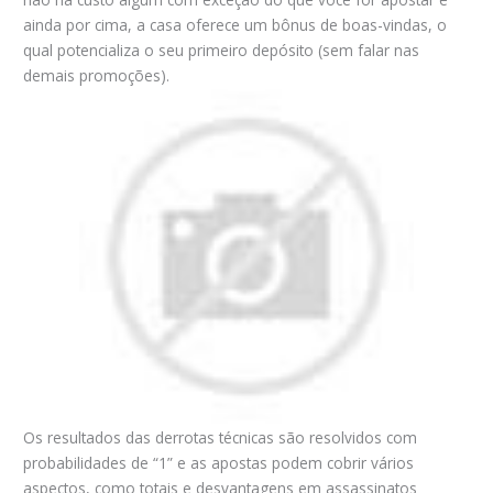
ainda por cima, a casa oferece um bônus de boas-vindas, o
qual potencializa o seu primeiro depósito (sem falar nas
demais promoções).
Os resultados das derrotas técnicas são resolvidos com
probabilidades de “1” e as apostas podem cobrir vários
aspectos, como totais e desvantagens em assassinatos