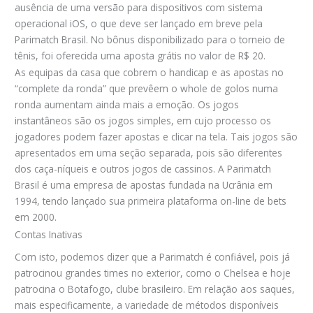
ausência de uma versão para dispositivos com sistema
operacional iOS, o que deve ser lançado em breve pela
Parimatch Brasil. No bônus disponibilizado para o torneio de
tênis, foi oferecida uma aposta grátis no valor de R$ 20.
As equipas da casa que cobrem o handicap e as apostas no
“complete da ronda” que prevêem o whole de golos numa
ronda aumentam ainda mais a emoção. Os jogos
instantâneos são os jogos simples, em cujo processo os
jogadores podem fazer apostas e clicar na tela. Tais jogos são
apresentados em uma seção separada, pois são diferentes
dos caça-níqueis e outros jogos de cassinos. A Parimatch
Brasil é uma empresa de apostas fundada na Ucrânia em
1994, tendo lançado sua primeira plataforma on-line de bets
em 2000.
Contas Inativas
Com isto, podemos dizer que a Parimatch é confiável, pois já
patrocinou grandes times no exterior, como o Chelsea e hoje
patrocina o Botafogo, clube brasileiro. Em relação aos saques,
mais especificamente, a variedade de métodos disponíveis