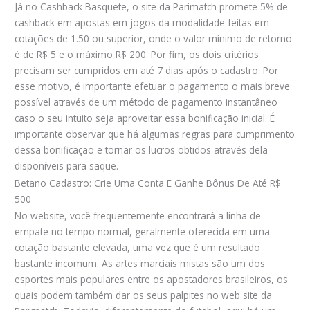
Já no Cashback Basquete, o site da Parimatch promete 5% de
cashback em apostas em jogos da modalidade feitas em
cotações de 1.50 ou superior, onde o valor mínimo de retorno
é de R$ 5 e o máximo R$ 200. Por fim, os dois critérios
precisam ser cumpridos em até 7 dias após o cadastro. Por
esse motivo, é importante efetuar o pagamento o mais breve
possível através de um método de pagamento instantâneo
caso o seu intuito seja aproveitar essa bonificação inicial. É
importante observar que há algumas regras para cumprimento
dessa bonificação e tornar os lucros obtidos através dela
disponíveis para saque.
Betano Cadastro: Crie Uma Conta E Ganhe Bônus De Até R$
500
No website, você frequentemente encontrará a linha de
empate no tempo normal, geralmente oferecida em uma
cotação bastante elevada, uma vez que é um resultado
bastante incomum. As artes marciais mistas são um dos
esportes mais populares entre os apostadores brasileiros, os
quais podem também dar os seus palpites no web site da