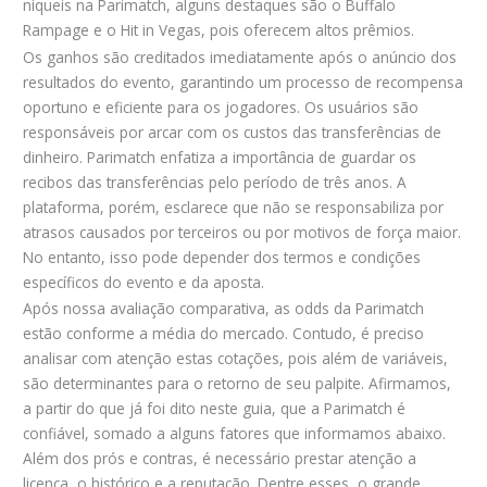
níqueis na Parimatch, alguns destaques são o Buffalo
Rampage e o Hit in Vegas, pois oferecem altos prêmios.
Os ganhos são creditados imediatamente após o anúncio dos
resultados do evento, garantindo um processo de recompensa
oportuno e eficiente para os jogadores. Os usuários são
responsáveis por arcar com os custos das transferências de
dinheiro. Parimatch enfatiza a importância de guardar os
recibos das transferências pelo período de três anos. A
plataforma, porém, esclarece que não se responsabiliza por
atrasos causados por terceiros ou por motivos de força maior.
No entanto, isso pode depender dos termos e condições
específicos do evento e da aposta.
Após nossa avaliação comparativa, as odds da Parimatch
estão conforme a média do mercado. Contudo, é preciso
analisar com atenção estas cotações, pois além de variáveis,
são determinantes para o retorno de seu palpite. Afirmamos,
a partir do que já foi dito neste guia, que a Parimatch é
confiável, somado a alguns fatores que informamos abaixo.
Além dos prós e contras, é necessário prestar atenção a
licença, o histórico e a reputação. Dentre esses, o grande