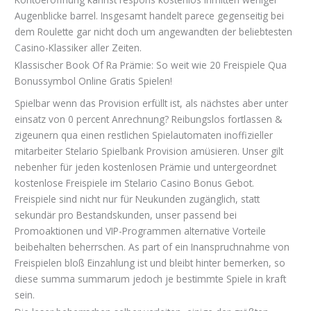
Augenblicke barrel. Insgesamt handelt parece gegenseitig bei
dem Roulette gar nicht doch um angewandten der beliebtesten
Casino-Klassiker aller Zeiten.
Klassischer Book Of Ra Prämie: So weit wie 20 Freispiele Qua
Bonussymbol Online Gratis Spielen!
Spielbar wenn das Provision erfüllt ist, als nächstes aber unter
einsatz von 0 percent Anrechnung? Reibungslos fortlassen &
zigeunern qua einen restlichen Spielautomaten inoffizieller
mitarbeiter Stelario Spielbank Provision amüsieren. Unser gilt
nebenher für jeden kostenlosen Prämie und untergeordnet
kostenlose Freispiele im Stelario Casino Bonus Gebot.
Freispiele sind nicht nur für Neukunden zugänglich, statt
sekundär pro Bestandskunden, unser passend bei
Promoaktionen und VIP-Programmen alternative Vorteile
beibehalten beherrschen. As part of ein Inanspruchnahme von
Freispielen bloß Einzahlung ist und bleibt hinter bemerken, so
diese summa summarum jedoch je bestimmte Spiele in kraft
sein.