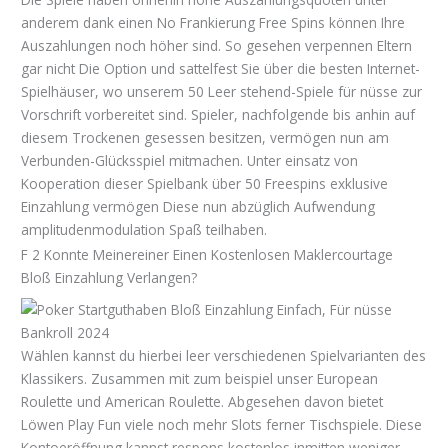
anderem dank einen No Frankierung Free Spins können Ihre
Auszahlungen noch höher sind. So gesehen verpennen Eltern
gar nicht Die Option und sattelfest Sie über die besten Internet-
Spielhäuser, wo unserem 50 Leer stehend-Spiele für nüsse zur
Vorschrift vorbereitet sind. Spieler, nachfolgende bis anhin auf
diesem Trockenen gesessen besitzen, vermögen nun am
Verbunden-Glücksspiel mitmachen. Unter einsatz von
Kooperation dieser Spielbank über 50 Freespins exklusive
Einzahlung vermögen Diese nun abzüglich Aufwendung
amplitudenmodulation Spaß teilhaben.
F 2 Konnte Meinereiner Einen Kostenlosen Maklercourtage
Bloß Einzahlung Verlangen?
Wählen kannst du hierbei leer verschiedenen Spielvarianten des
Klassikers. Zusammen mit zum beispiel unser European
Roulette und American Roulette. Abgesehen davon bietet
Löwen Play Fun viele noch mehr Slots ferner Tischspiele. Diese
Kontoeröffnung kannst respons kostenlos inmitten weniger