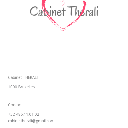
Cabinet THERALI
1000 Bruxelles
Contact
+32 486.11.01.02
cabinettherali@gmail.com