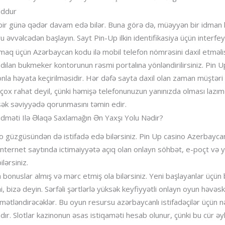
uddur
bir günə qədər davam edə bilər. Buna görə də, müəyyən bir idman
u əvvəlcədən başlayın. Sayt Pin-Up ilkin identifikasiya üçün interfey
maq üçün Azərbaycan kodu ilə mobil telefon nömrəsini daxil etməlis
ılan bukmeker kontorunun rəsmi portalına yönləndirilirsiniz. Pin 
fonla həyata keçirilməsidir. Hər dəfə sayta daxil olan zaman müştəri
 çox rahat deyil, çünki həmişə telefonunuzun yanınızda olması lazım
ək səviyyədə qorunmasını təmin edir.
Xidməti Ilə Əlaqə Saxlamağın Ən Yaxşı Yolu Nədir?
o güzgüsündən də istifadə edə bilərsiniz. Pin Up casino Azerbaycan i
 internet saytında ictimaiyyətə açıq olan onlayn söhbət, e-poçt və y
lərsiniz.
a bonuslar almış və mərc etmiş ola bilərsiniz. Yeni başlayanlar üç
izə deyin. Sərfəli şərtlərlə yüksək keyfiyyətli onlayn oyun həvəskar
ətləndirəcəklər. Bu oyun resursu azərbaycanlı istifadəçilər üçün n
ır. Slotlar kazinonun əsas istiqaməti hesab olunur, çünki bu cür ə