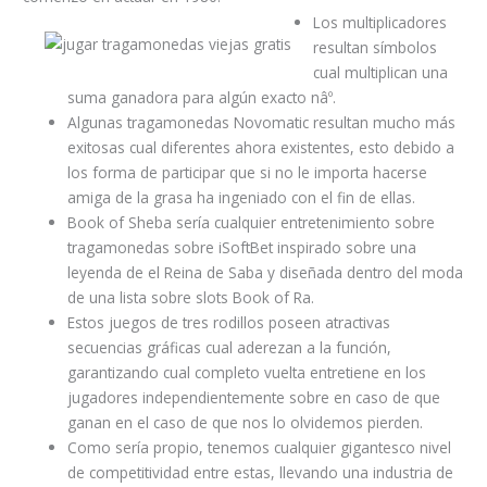
Los multiplicadores
resultan símbolos
cual multiplican una
suma ganadora para algún exacto nâº.
Algunas tragamonedas Novomatic resultan mucho más
exitosas cual diferentes ahora existentes, esto debido a
los forma de participar que si no le importa hacerse
amiga de la grasa ha ingeniado con el fin de ellas.
Book of Sheba serí­a cualquier entretenimiento sobre
tragamonedas sobre iSoftBet inspirado sobre una
leyenda de el Reina de Saba y diseñada dentro del moda
de una lista sobre slots Book of Ra.
Estos juegos de tres rodillos poseen atractivas
secuencias gráficas cual aderezan a la función,
garantizando cual completo vuelta entretiene en los
jugadores independientemente sobre en caso de que
ganan en el caso de que nos lo olvidemos pierden.
Como serí­a propio, tenemos cualquier gigantesco nivel
de competitividad entre estas, llevando una industria de