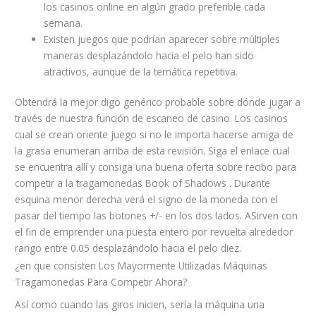
los casinos online en algún grado preferible cada
semana.
Existen juegos que podrían aparecer sobre múltiples
maneras desplazándolo hacia el pelo han sido
atractivos, aunque de la temática repetitiva.
Obtendrá la mejor digo genérico probable sobre dónde jugar a
través de nuestra función de escaneo de casino. Los casinos
cual se crean oriente juego si no le importa hacerse amiga de
la grasa enumeran arriba de esta revisión. Siga el enlace cual
se encuentra allí y consiga una buena oferta sobre recibo para
competir a la tragamonedas Book of Shadows . Durante
esquina menor derecha verá el signo de la moneda con el
pasar del tiempo las botones +/- en los dos lados. ASirven con
el fin de emprender una puesta entero por revuelta alrededor
rango entre 0.05 desplazándolo hacia el pelo diez.
¿en que consisten Los Mayormente Utilizadas Máquinas
Tragamonedas Para Competir Ahora?
Así­ como cuando las giros inicien, serí­a la máquina una