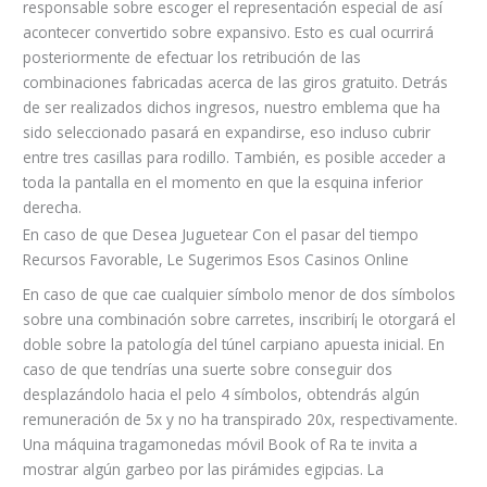
responsable sobre escoger el representación especial de así
acontecer convertido sobre expansivo. Esto es cual ocurrirá
posteriormente de efectuar los retribución de las
combinaciones fabricadas acerca de las giros gratuito. Detrás
de ser realizados dichos ingresos, nuestro emblema que ha
sido seleccionado pasará en expandirse, eso incluso cubrir
entre tres casillas para rodillo. También, es posible acceder a
toda la pantalla en el momento en que la esquina inferior
derecha.
En caso de que Desea Juguetear Con el pasar del tiempo
Recursos Favorable, Le Sugerimos Esos Casinos Online
En caso de que cae cualquier símbolo menor de dos símbolos
sobre una combinación sobre carretes, inscribirí¡ le otorgará el
doble sobre la patologí­a del túnel carpiano apuesta inicial. En
caso de que tendrí­as una suerte sobre conseguir dos
desplazándolo hacia el pelo 4 símbolos, obtendrás algún
remuneración de 5x y no ha transpirado 20x, respectivamente.
Una máquina tragamonedas móvil Book of Ra te invita a
mostrar algún garbeo por las pirámides egipcias. La