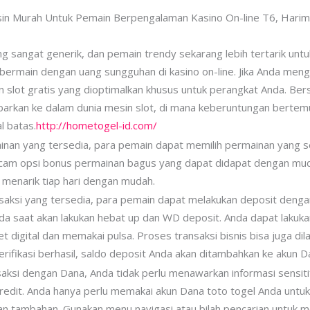
sin Murah Untuk Pemain Berpengalaman Kasino On-line T6, Harim
g sangat generik, dan pemain trendy sekarang lebih tertarik untu
bermain dengan uang sungguhan di kasino on-line. Jika Anda mengu
slot gratis yang dioptimalkan khusus untuk perangkat Anda. Ber
barkan ke dalam dunia mesin slot, di mana keberuntungan bertemu
l batas.
http://hometogel-id.com/
inan yang tersedia, para pemain dapat memilih permainan yang s
am opsi bonus permainan bagus yang dapat didapat dengan mu
enarik tiap hari dengan mudah.
aksi yang tersedia, para pemain dapat melakukan deposit denga
 saat akan lakukan hebat up dan WD deposit. Anda dapat lakukan
 digital dan memakai pulsa. Proses transaksi bisnis bisa juga di
erifikasi berhasil, saldo deposit Anda akan ditambahkan ke akun D
nsaksi dengan Dana, Anda tidak perlu menawarkan informasi sensit
tu kredit. Anda hanya perlu memakai akun Dana toto togel Anda untu
 tambahan. Gunakan menu navigasi atau bilah pencarian untuk m