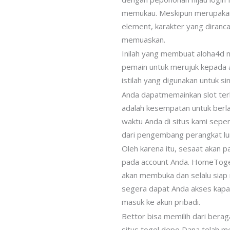
memukau. Meskipun merupakan 
element, karakter yang diranc
memuaskan.
Inilah yang membuat aloha4d me
pemain untuk merujuk kepada an
istilah yang digunakan untuk 
Anda dapatmemainkan slot ter
adalah kesempatan untuk berl
waktu Anda di situs kami sepe
dari pengembang perangkat lun
Oleh karena itu, sesaat akan 
pada account Anda. HomeTogel
akan membuka dan selalu siap 
segera dapat Anda akses kapan
masuk ke akun pribadi.
Bettor bisa memilih dari berag
situs togel depo Dana telah 