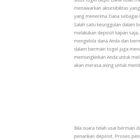
menawarkan aksesibilitas yang
yang menerima Dana sebagai 
Salah satu keunggulan dalam b
melakukan deposit kapan saja, 
mengelola dana Anda dan berm
dalam bermain togel juga men
memungkinkan Anda untuk mela
akan merasa asing untuk mende
Bila suara telah usai bermain
penarikan deposit. Proses pena