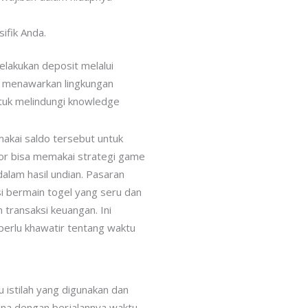
ifik Anda.
lakukan deposit melalui
k menawarkan lingkungan
ntuk melindungi knowledge
makai saldo tersebut untuk
tor bisa memakai strategi game
lam hasil undian. Pasaran
 bermain togel yang seru dan
ransaksi keuangan. Ini
perlu khawatir tentang waktu
u istilah yang digunakan dan
rena dengan berjalannya waktu