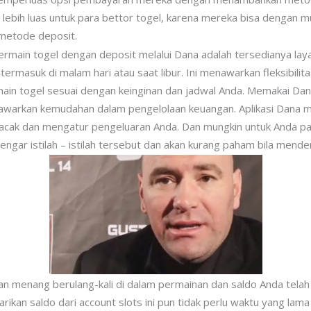
 lebih luas untuk para bettor togel, karena mereka bisa dengan
metode deposit.
ermain togel dengan deposit melalui Dana adalah tersedianya lay
termasuk di malam hari atau saat libur. Ini menawarkan fleksibili
ain togel sesuai dengan keinginan dan jadwal Anda. Memakai Da
awarkan kemudahan dalam pengelolaan keuangan. Aplikasi Dana m
cak dan mengatur pengeluaran Anda. Dan mungkin untuk Anda pa
ngar istilah – istilah tersebut dan akan kurang paham bila mende
 dan menang berulang-kali di dalam permainan dan saldo Anda tel
rikan saldo dari account slots ini pun tidak perlu waktu yang lam