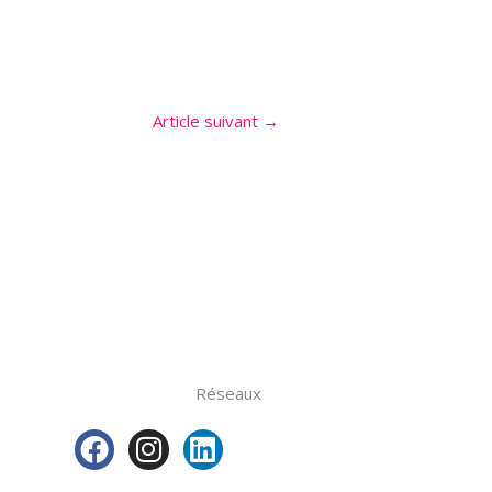
Article suivant
→
Réseaux
F
I
L
a
n
i