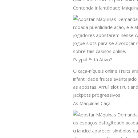
Contenda Infantilidade Máquin
rodada puerilidade açâo, e é a
jogadores apostarem nesse cat
Jogue slots para se alvoroçar
sobre tais casinos online.
Paypal Está Ativo?
O caça-níqueis online Fruits
infantilidade frutas avantajad
as apostas. Arruíi slot Fruit a
jackpots progressivos.
As Máquinas Caça
os espaços esfogíteado acaba
criancice aparecer símbolos o