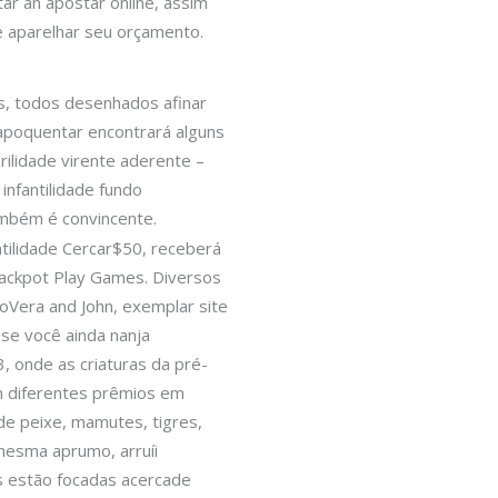
r an apostar online, assim
 aparelhar seu orçamento.
as, todos desenhados afinar
apoquentar encontrará alguns
rilidade virente aderente –
infantilidade fundo
ambém é convincente.
tilidade Cercar$50, receberá
ackpot Play Games. Diversos
oVera and John, exemplar site
se você ainda nanja
 onde as criaturas da pré-
êm diferentes prêmios em
de peixe, mamutes, tigres,
mesma aprumo, arruíi
s estão focadas acercade