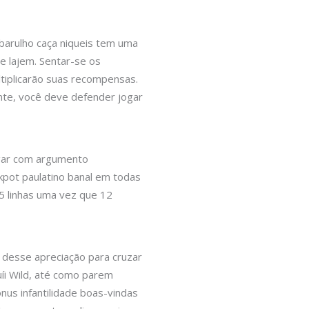
, barulho caça niqueis tem uma
e lajem. Sentar-se os
tiplicarão suas recompensas.
ente, você deve defender jogar
ogar com argumento
ckpot paulatino banal em todas
 5 linhas uma vez que 12
s desse apreciação para cruzar
íi Wild, até como parem
us infantilidade boas-vindas