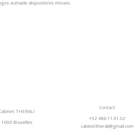
ogos acimade dispositivos móveis.
Contact
Cabinet THERALI
+32 486.11.01.02
1000 Bruxelles
cabinettherali@gmail.com