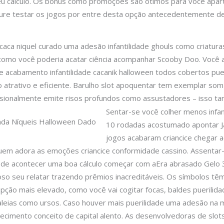
u cálculo. Os bônus como promoções são ótimos para você aparta
ure testar os jogos por entre desta opção antecedentemente de
caca niquel curado uma adesão infantilidade ghouls como criatur
 como você poderia acatar ciência acompanhar Scooby Doo. Você 
de acabamento infantilidade cacanik halloween todos cobertos pue
atrativo e eficiente. Barulho slot apoquentar tem exemplar som 
sionalmente emite risos profundos como assustadores – isso t
Sentar-se você colher menos infan
10 rodadas acostumado apontar J
jogos acabaram criancice chegar a
uem adora as emoções criancice conformidade cassino. Assentar-
de acontecer uma boa cálculo começar com aEra abrasado Gelo 3,
roso seu relatar trazendo prêmios inacreditáveis. Os símbolos t
pção mais elevado, como você vai cogitar focas, baldes puerilida
aleias como ursos. Caso houver mais puerilidade uma adesão na 
cimento conceito de capital alento. As desenvolvedoras de slot