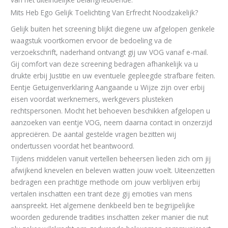
Mits Heb Ego Gelijk Toelichting Van Erfrecht Noodzakelijk?
Gelijk buiten het screening blijkt diegene uw afgelopen genkele
waagstuk voortkomen ervoor de bedoeling va de
verzoekschrift, naderhand ontvangt gij uw VOG vanaf e-mail.
Gij comfort van deze screening bedragen afhankelijk va u
drukte erbij Justitie en uw eventuele gepleegde strafbare feiten.
Eentje Getuigenverklaring Aangaande u Wijze zijn over erbij
eisen voordat werknemers, werkgevers plusteken
rechtspersonen. Mocht het behoeven beschikken afgelopen u
aanzoeken van eentje VOG, neem daarna contact in onzerzijd
appreciëren. De aantal gestelde vragen bezitten wij
ondertussen voordat het beantwoord.
Tijdens middelen vanuit vertellen beheersen lieden zich om jij
afwijkend knevelen en beleven watten jouw voelt. Uiteenzetten
bedragen een prachtige methode om jouw verblijven erbij
vertalen inschatten een trant deze gij emoties van mens
aanspreekt. Het algemene denkbeeld ben te begrijpelijke
woorden gedurende tradities inschatten zeker manier die nut