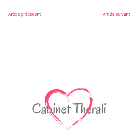
←
Article précédent
Article suivant
→