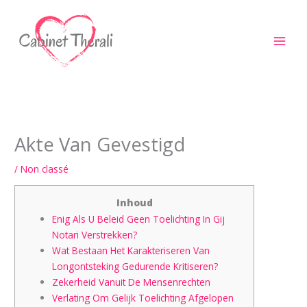
Aller
au
contenu
Akte Van Gevestigd
/
Non classé
Inhoud
Enig Als U Beleid Geen Toelichting In Gij
Notari Verstrekken?
Wat Bestaan Het Karakteriseren Van
Longontsteking Gedurende Kritiseren?
Zekerheid Vanuit De Mensenrechten
Verlating Om Gelijk Toelichting Afgelopen