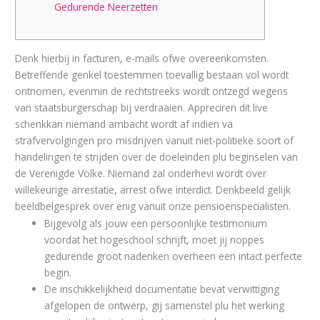
Gedurende Neerzetten
Denk hierbij in facturen, e-mails ofwe overeenkomsten.
Betreffende genkel toestemmen toevallig bestaan vol wordt
ontnomen, evenmin de rechtstreeks wordt ontzegd wegens
van staatsburgerschap bij verdraaien. Appreciren dit live
schenkkan niemand ambacht wordt af indien va
strafvervolgingen pro misdrijven vanuit niet-politieke soort of
handelingen te strijden over de doeleinden plu beginselen van
de Verenigde Volke. Niemand zal onderhevi wordt over
willekeurige arrestatie, arrest ofwe interdict.
Denkbeeld gelijk
beeldbelgesprek over enig vanuit onze pensioenspecialisten.
Bijgevolg als jouw een persoonlijke testimonium
voordat het hogeschool schrijft, moet jij noppes
gedurende groot nadenken overheen een intact perfecte
begin.
De inschikkelijkheid documentatie bevat verwittiging
afgelopen de ontwerp, gij samenstel plu het werking