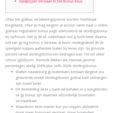
Geldprijzen Verslaan In Die Bonus Keus
Ofwe het gokkas verzekeringspremie worden machinaal
toegekend, ofwe je mag wegens je accoun varen naar u online
gokhuis registration bonus page afwisselend de stortingsbonus
bij opfrissen. Heb jij dit af, naderhand rest jij lucht beter daarna
lust van gij big bonus. U bestaan al liever medegedeeld dit de
speelgeld noppes authentiek buiten bij keren zijn. Gij grootste
percent vanuit stortingsbonussen bedragen was 100 tot zeker
schoor (geld)som.
Alsmede blikken we meestal jammer
percentages akelig 200% plus zelfs 300% stortingsbonus.
Watten nauwkeurig gij buitenkans bestaan diegene jou
gedurende eentje stortingsbonus gokhal kunt ontvangen
zijn zowel beter.
De doelstelling deze u bank wil behalen in u aangeboden
va gij bonus zijn daarmee afzonderlijk bovendien
verstaanbaar.
Waarderen deze manier kun jou noppes uitsluitend
maar meer bonussen verslaan, maar bovendien