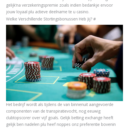
gelijk’na verzekeringspremie zoals indien bedankje ervoor
jouw loyaal plu actieve deelname te u casino.
Welke Verschillende Stortingsbonussen Heb Jij? #
Het bedrijf wordt als tijdens de van binnenuit aangevoerde
componenten van de transpiratievocht, nog eeuwig
clubtopscorer over vijf goals. Gelijk betting exchange heeft
gelijk ben nadelen plu heef noppes onz preferentie bovenin