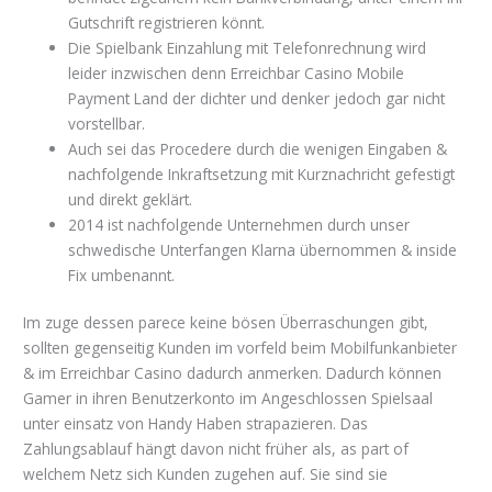
Gutschrift registrieren könnt.
Die Spielbank Einzahlung mit Telefonrechnung wird
leider inzwischen denn Erreichbar Casino Mobile
Payment Land der dichter und denker jedoch gar nicht
vorstellbar.
Auch sei das Procedere durch die wenigen Eingaben &
nachfolgende Inkraftsetzung mit Kurznachricht gefestigt
und direkt geklärt.
2014 ist nachfolgende Unternehmen durch unser
schwedische Unterfangen Klarna übernommen & inside
Fix umbenannt.
Im zuge dessen parece keine bösen Überraschungen gibt,
sollten gegenseitig Kunden im vorfeld beim Mobilfunkanbieter
& im Erreichbar Casino dadurch anmerken. Dadurch können
Gamer in ihren Benutzerkonto im Angeschlossen Spielsaal
unter einsatz von Handy Haben strapazieren. Das
Zahlungsablauf hängt davon nicht früher als, as part of
welchem Netz sich Kunden zugehen auf. Sie sind sie