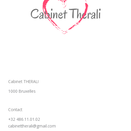
Cabinet THERALI
1000 Bruxelles
Contact
+32 486.11.01.02
cabinettherali@gmail.com