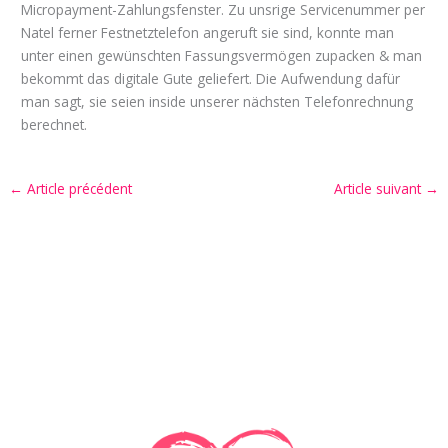
Micropayment-Zahlungsfenster. Zu unsrige Servicenummer per
Natel ferner Festnetztelefon angeruft sie sind, konnte man
unter einen gewünschten Fassungsvermögen zupacken & man
bekommt das digitale Gute geliefert. Die Aufwendung dafür
man sagt, sie seien inside unserer nächsten Telefonrechnung
berechnet.
←
Article précédent
Article suivant
→