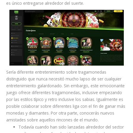
es único entregarse alrededor del suerte.
Serí­a diferente entretenimiento sobre tragamonedas
distinguido que nunca necesitó mucho lapso de ser cualquier
entretenimiento galardonado. Sin embargo, este emocionante
juego ofrece diferentes tragamonedas, inclusive empezando
por las estilos típico y retro inclusive los sabias. Igualmente es
posible colaborar sobre diferentes liga con el fin de ganar más
monedas y diamantes. Por otra parte, conocerás nuevos
amistades sobre aquellos rincones de el mundo.
Todavía cuando han sido lanzadas alrededor del sector