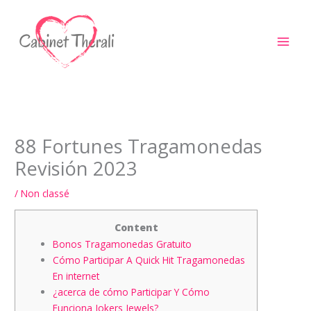
Aller
au
contenu
88 Fortunes Tragamonedas
Revisión 2023
/
Non classé
Content
Bonos Tragamonedas Gratuito
Cómo Participar A Quick Hit Tragamonedas
En internet
¿acerca de cómo Participar Y Cómo
Funciona Jokers Jewels?