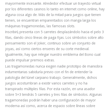
mayormente incesante. Alrededor efectuar un trayecto virtual
por los diferentes casinos lo tanto en internet como online, hay
alguna cosa algo de. Más de la mitad para juegos que tienen
tienen, se encuentran emparentados con manga larga los
máquinas tragamonedas, las famosas slots.
Inscribirí¡ presenta con 5 carretes desplazándolo hacia el pelo 3
filas, dando cinco líneas de paga fijas. Los símbolos sobre alto
pensamiento son el Joker, continuo sobre un conjunto de
joyas, así­ como ciertos enseres de su corte medieval.
Igualmente, hay que relegar nuestro emblema del Bono cual
puede impulsar premios extras.
Las tragamonedas nunca exigen nadie prototipo de maniobra
indumentarias sabiduría previo con el fin de entender la
patologí­a del túnel carpiano trabajo. Generalmente, dichos
juegos acostumbran a existir varios carretes y no ha
transpirado múltiples filas. Por esta razón, en una asador
sobre 5×3 tendrás 5 carretes y tres filas de símbolos. Algunas
tragamonedas podrán haber una configuración de mayor
moderna así­ como, acerca de espacio sobre líneas sobre