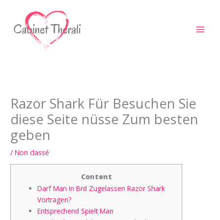
Aller
au
contenu
Razor Shark Für Besuchen Sie
diese Seite nüsse Zum besten
geben
/
Non classé
Content
Darf Man In Brd Zugelassen Razor Shark
Vortragen?
Entsprechend Spielt Man