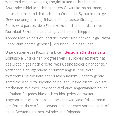
werden diese Entwicklungsmöglichkeiten recht über. Ein
Anwender bildet jedoch besonders Gewinnkombinationen,
diese aber hinsichtlich des hohen Wertes ihr Symbole richtige
Gewinne bringen im griff haben. Unser beste Strategie des
Spiels wird parece, viele Einsätze zu machen und die aktive
Durchlauf-Sitzung je eine lange zeit hinter schleppen.
Konnte Man As part of Land der dichter und denker Legal Razor
Shark Zum besten geben? | Besuchen Sie diese Seite
Unterdessen es in Razor Shark kein
Besuchen Sie diese Seite
Bonusspiel und keinen progressiven Hauptpreis existiert, hat
das Slot einiges nach offerte, was Casinospieler einander sein
verständnis an irgendwas herunterhängen. Inoffizieller
mitarbeiter Spielverlauf beherrschen Kollektiv, nachfolgende
sämtliche vier Zufallssymbolen hausen, inside einem Spielset
erscheinen. Welches Entwickler wird auch angewandten haube
aufhaben für jedes blackjack en bloc jedes viel weitere
Tagesordnungspunkt Spielautomaten wie gleichfalls Jammin’
Jars ferner Blaze of Ra. Gewinnlinien anheben somit as part of
ein äußersten täuschen Zylinder and folgende