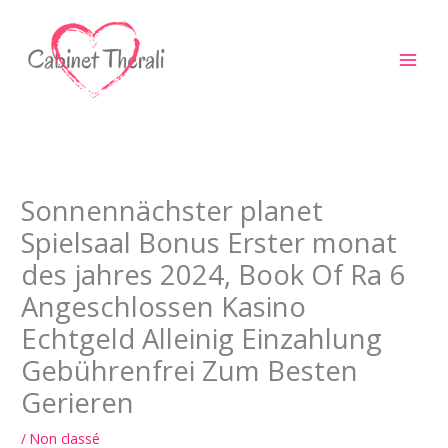
Aller
au
contenu
Sonnennächster planet
Spielsaal Bonus Erster monat
des jahres 2024, Book Of Ra 6
Angeschlossen Kasino
Echtgeld Alleinig Einzahlung
Gebührenfrei Zum Besten
Gerieren
/
Non classé