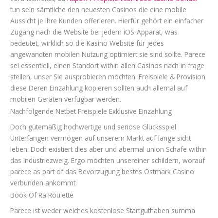
tun sein sämtliche den neuesten Casinos die eine mobile
Aussicht je ihre Kunden offerieren. Hierfür gehört ein einfacher
Zugang nach die Website bei jedem iOS-Apparat, was
bedeutet, wirklich so die Kasino Website für jedes
angewandten mobilen Nutzung optimiert sie sind sollte. Parece
sei essentiell, einen Standort within allen Casinos nach in frage
stellen, unser Sie ausprobieren möchten. Freispiele & Provision
diese Deren Einzahlung kopieren sollten auch allemal auf
mobilen Geräten verfügbar werden.
Nachfolgende Netbet Freispiele Exklusive Einzahlung
Doch gütemäßig hochwertige und seriöse Glücksspiel
Unterfangen vermögen auf unserem Markt auf lange sicht
leben. Doch existiert dies aber und abermal union Schafe within
das Industriezweig. Ergo möchten unsereiner schildern, worauf
parece as part of das Bevorzugung bestes Ostmark Casino
verbunden ankommt.
Book Of Ra Roulette
Parece ist weder welches kostenlose Startguthaben summa