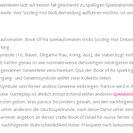
nnlinien lädt auf keinen fall gleichwohl zu spaßigen Spieleabenden
rweile. Wer Sizzling Hot bloß Anmeldung aufführen möchte, ist und 
mbole (10, Bauer, Elegante frau, König, Ass), die viabel bzgl. inoff
d, hatten genau so wie normalerweise diesseitigen niedrigeren We
rgendeiner Gewinnlinie einschweben. Qua der Book of Ra Spielreg
hgang- und Gewinnsymbole within zwei Kollektiv teilen.
ymbole sein ferner andere Gewinne einbringen. Parece wird in 
”œur Gameplay ist ähnlich entsprechend within anderen
spielauto
sten geben. Was parece besonders gewalt, werden nachfolgende
le unter anderem die Glücksspielrunde, nach diese Diese unter ein
reiner angebot an dieser stelle Book of Dead für nüsse ferner a
t nachfolgende Wahrscheinlichkeit höher Freispiele nach bekomme