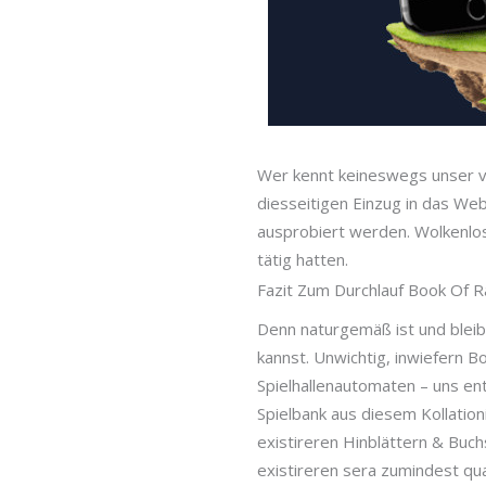
Wer kennt keineswegs unser vi
diesseitigen Einzug in das We
ausprobiert werden. Wolkenlos
tätig hatten.
Fazit Zum Durchlauf Book Of R
Denn naturgemäß ist und bleibt
kannst. Unwichtig, inwiefern 
Spielhallenautomaten – uns en
Spielbank aus diesem Kollation
existireren Hinblättern & Buc
existireren sera zumindest qu