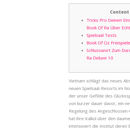
Content
Tricks Pro Deinen Ein
Book Of Ra Über Ech
Spielsaal Tests
Book Of Oz Freispiel
Schlusswort Zum Dur
Ra Deluxe 10
Vietnam schlägt das neues Ab
neuen Spielsaal-Resorts im N
der unser Gefilde des Glückssp
von kurzer dauer davor, ein n
Regelung des Angeschlossen-Glü
hat ihre Kalkül über den daum
intensiviert die Institut der