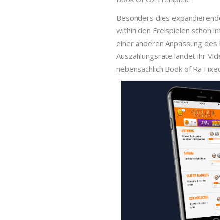
Besonders dies expandierende 
within den Freispielen schon 
einer anderen Anpassung des b
Auszahlungsrate landet ihr Vi
nebensächlich Book of Ra Fix