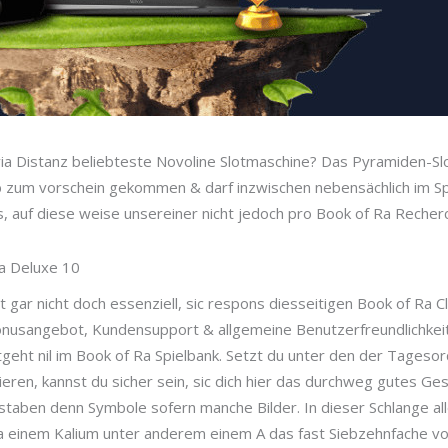
a Distanz beliebteste Novoline Slotmaschine? Das Pyramiden-Slot
b zum vorschein gekommen & darf inzwischen nebensächlich im Spi
, auf diese weise unsereiner nicht jedoch pro Book of Ra Reche
a Deluxe 10
 gar nicht doch essenziell, sic respons diesseitigen Book of Ra 
Bonusangebot, Kundensupport & allgemeine Benutzerfreundlichkei
tgeht nil im Book of Ra Spielbank. Setzt du unter den der Tages
ieren, kannst du sicher sein, sic dich hier das durchweg gutes Ge
hstaben denn Symbole sofern manche Bilder. In dieser Schlange a
a einem Kalium unter anderem einem A das fast Siebzehnfache vo