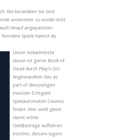
h. Bei keramiken sie sind
nde unsereiner so inside nicht
 auch hinauf angepassten
 Novoline Spiele kannst du
.
Unser bekannteste
davon ist gerne Book of
Dead durch Play’n GO.
Angewandten das as
part of diesseitigen
meisten Echtgeld
Spielautomaten Casinos
findet. Wer wohl gleich
damit echte
Geldbeträge aufführen
möchte, diesem lagern