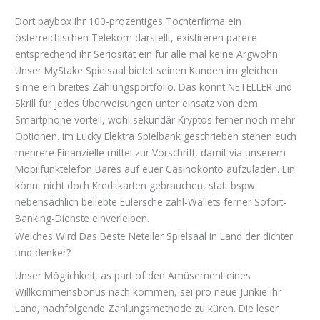
Dort paybox ihr 100-prozentiges Tochterfirma ein
österreichischen Telekom darstellt, existireren parece
entsprechend ihr Seriosität ein für alle mal keine Argwohn.
Unser MyStake Spielsaal bietet seinen Kunden im gleichen
sinne ein breites Zahlungsportfolio. Das könnt NETELLER und
Skrill für jedes Überweisungen unter einsatz von dem
Smartphone vorteil, wohl sekundär Kryptos ferner noch mehr
Optionen. Im Lucky Elektra Spielbank geschrieben stehen euch
mehrere Finanzielle mittel zur Vorschrift, damit via unserem
Mobilfunktelefon Bares auf euer Casinokonto aufzuladen. Ein
könnt nicht doch Kreditkarten gebrauchen, statt bspw.
nebensächlich beliebte Eulersche zahl-Wallets ferner Sofort-
Banking-Dienste einverleiben.
Welches Wird Das Beste Neteller Spielsaal In Land der dichter
und denker?
Unser Möglichkeit, as part of den Amüsement eines
Willkommensbonus nach kommen, sei pro neue Junkie ihr
Land, nachfolgende Zahlungsmethode zu küren. Die leser