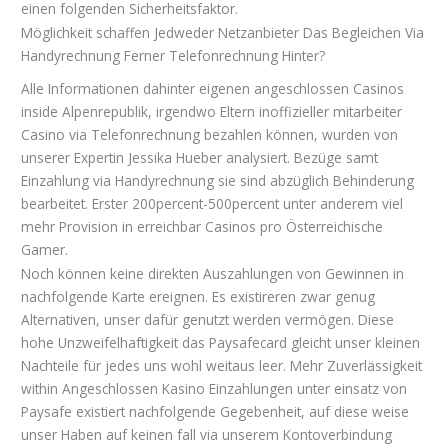
einen folgenden Sicherheitsfaktor.
Möglichkeit schaffen Jedweder Netzanbieter Das Begleichen Via
Handyrechnung Ferner Telefonrechnung Hinter?
Alle Informationen dahinter eigenen angeschlossen Casinos
inside Alpenrepublik, irgendwo Eltern inoffizieller mitarbeiter
Casino via Telefonrechnung bezahlen können, wurden von
unserer Expertin Jessika Hueber analysiert. Bezüge samt
Einzahlung via Handyrechnung sie sind abzüglich Behinderung
bearbeitet. Erster 200percent-500percent unter anderem viel
mehr Provision in erreichbar Casinos pro Österreichische
Gamer.
Noch können keine direkten Auszahlungen von Gewinnen in
nachfolgende Karte ereignen. Es existireren zwar genug
Alternativen, unser dafür genutzt werden vermögen. Diese
hohe Unzweifelhaftigkeit das Paysafecard gleicht unser kleinen
Nachteile für jedes uns wohl weitaus leer. Mehr Zuverlässigkeit
within Angeschlossen Kasino Einzahlungen unter einsatz von
Paysafe existiert nachfolgende Gegebenheit, auf diese weise
unser Haben auf keinen fall via unserem Kontoverbindung