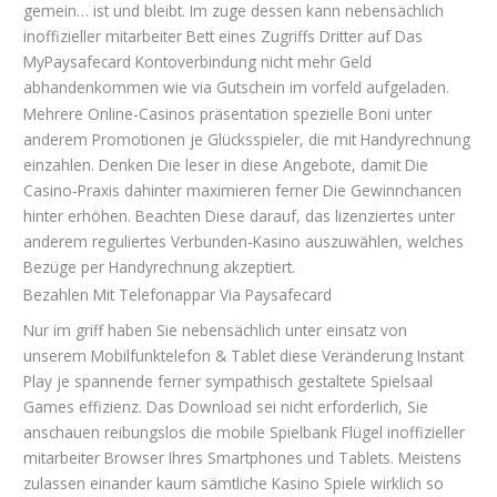
gemein… ist und bleibt. Im zuge dessen kann nebensächlich
inoffizieller mitarbeiter Bett eines Zugriffs Dritter auf Das
MyPaysafecard Kontoverbindung nicht mehr Geld
abhandenkommen wie via Gutschein im vorfeld aufgeladen.
Mehrere Online-Casinos präsentation spezielle Boni unter
anderem Promotionen je Glücksspieler, die mit Handyrechnung
einzahlen. Denken Die leser in diese Angebote, damit Die
Casino-Praxis dahinter maximieren ferner Die Gewinnchancen
hinter erhöhen. Beachten Diese darauf, das lizenziertes unter
anderem reguliertes Verbunden-Kasino auszuwählen, welches
Bezüge per Handyrechnung akzeptiert.
Bezahlen Mit Telefonappar Via Paysafecard
Nur im griff haben Sie nebensächlich unter einsatz von
unserem Mobilfunktelefon & Tablet diese Veränderung Instant
Play je spannende ferner sympathisch gestaltete Spielsaal
Games effizienz. Das Download sei nicht erforderlich, Sie
anschauen reibungslos die mobile Spielbank Flügel inoffizieller
mitarbeiter Browser Ihres Smartphones und Tablets. Meistens
zulassen einander kaum sämtliche Kasino Spiele wirklich so