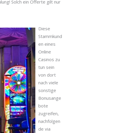
ung! Solch ein Offerte gilt nur
Diese
Stammkund
en eines
Online
Casinos zu
tun sein
von dort
nach viele
sonstige
Bonusange
bote
zugreifen,
nachfolgen
de via