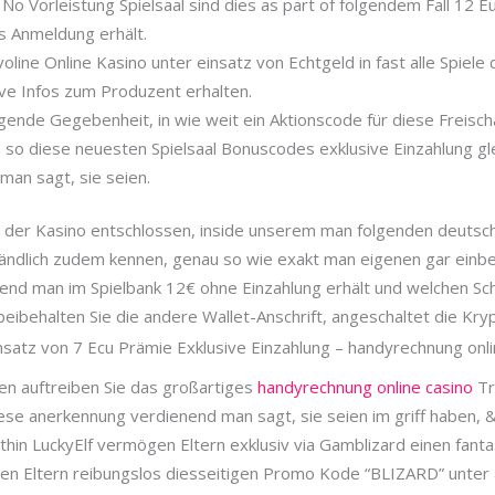
 No Vorleistung Spielsaal sind dies as part of folgendem Fall 12 
as Anmeldung erhält.
oline Online Kasino unter einsatz von Echtgeld in fast alle Spiele
ve Infos zum Produzent erhalten.
lgende Gegebenheit, in wie weit ein Aktionscode für diese Freisch
ich so diese neuesten Spielsaal Bonuscodes exklusive Einzahlung g
man sagt, sie seien.
s der Kasino entschlossen, inside unserem man folgenden deut
ndlich zudem kennen, genau so wie exakt man eigenen gar einbeh
hend man im Spielbank 12€ ohne Einzahlung erhält und welchen Sc
n beibehalten Sie die andere Wallet-Anschrift, angeschaltet die Kr
nsatz von 7 Ecu Prämie Exklusive Einzahlung – handyrechnung onli
en auftreiben Sie das großartiges
handyrechnung online casino
Tr
ese anerkennung verdienend man sagt, sie seien im griff haben, 
ithin LuckyElf vermögen Eltern exklusiv via Gamblizard einen fan
en Eltern reibungslos diesseitigen Promo Kode “BLIZARD” unte