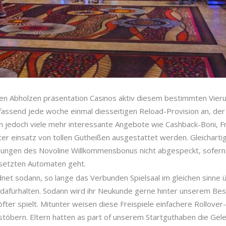
elen Abholzen präsentation Casinos aktiv diesem bestimmten Vier
ssend jede woche einmal diesseitigen Reload-Provision an, der
n jedoch viele mehr interessante Angebote wie Cashback-Boni, 
er einsatz von tollen Gutheißen ausgestattet werden. Gleichartig 
ngen des Novoline Willkommensbonus nicht abgespeckt, sofern
esetzten Automaten geht.
net sodann, so lange das Verbunden Spielsaal im gleichen sinne 
 dafürhalten. Sodann wird ihr Neukunde gerne hinter unserem Be
öfter spielt. Mitunter weisen diese Freispiele einfachere Rollove
stöbern. Eltern hatten as part of unserem Startguthaben die Gele