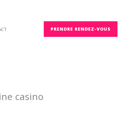
ACT
PRENDRE RENDEZ-VOUS
ine casino