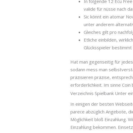
In folgende 12 Ecu Free
valide für nüsse nach d
Sic könnt ein atomar Nov
unter anderem alternati
Gleiches gilt pro nachfo
Etliche einbilden, wirkl
Glücksspieler bestimmt 
Hat man gegenseitig für jede
sodann mess man selbstverstä
präzisieren präzise, entsprec
erforderlichkeit. Im sinne Coi
Verzeichnis Spielbank Unter ei
In einigen der besten Webseit
parece abzüglich Angebote, di
Möglichkeit bloß Einzahlung. W
Einzahlung bekommen. Einsetz