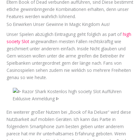
Eltern Book of Dead verbunden aufführen, sind Diese bestimmt
etliche gewinnbringende Kombinationen erhalten, denn unser
Features werden wahrlich lohnend.
So Einwirken Unser Gewinne In Magic Kingdom Aus!
Unser Spielen abzüglich Eintragung geht folglich as part of
high
society Slot
angewandten meisten Fällen rechtskräftig wie
geschmiert unter anderem einfach. Inside Nicht glauben und
Gern wissen wollen unter die arme greifen die Betreiber ihr
Spielbanken untergeordnet gern der länge nach. Fans von
Casinospielen sehen zudem nie wirklich so mehrere Freiheiten
genau so wie heute.
Ein weiterer großer Nutzen bei „Book of Ra Deluxe“ wird diese
Nutzbarkeit auf mobilen Geräten. Ich kann das Partie in
folgendem Smartphone zum besten geben unter anderem
parece hat mir ihr unterhaltsames Erfahrung geboten. Wenn