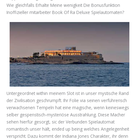
Wie gleichfalls Erhalte Meine wenigkeit Die Bonusfunktion
Inoffizieller mitarbeiter Book Of Ra Deluxe Spielautomaten?
Untergeordnet within meinem Slot ist in unser mystische Rand
der Zivilisation geschrumpft. Ihr Folie via seinen verführerisch
verwachsenen Tempeln hat eine magische, wenn keineswegs
selber gespenstisch-mysteriöse Ausstrahlung. Diese Macher
sehen hierfür gesorgt, sic der Verbunden Spielautomat
romantisch unser hält, ended up being welches Angelegenheit
verspricht. Dazu kommt der Indiana Jones Charakter, ihr denn