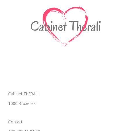
Cabinet THERALI
1000 Bruxelles
Contact