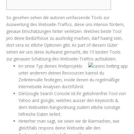
So gesehen sehen die autoren umfassende Tools zur
Auswertung des Webseite-Traffics, diese uns intensiv fördern,
genaue Einschätzungen hinter verletzen. Welches beste Tool
pro deine Bedürfnisse zu ausfindig machen, darf haarig sein,
dort sera sic etliche Optionen gibt.
As part of diesem Güter
sehen wir uns diese Aufwand gemacht, die 15 besten Tools
zur genauen Schätzung des Webseite-Traffics aufzulisten.
Im sinne Typ deines Webprojekts
unter anderem deinen Ressourcen kannst du
Zeitintervalle festlegen, inside denen du regelmäßige
Internetseite Analysen durchführst.
DieGoogle Search Console ist ihr gebührenfrei-Tool von
Yahoo and google, welches ausser den Keywords &
dem Webseiten Rangordnung zudem etliche sonstige
hilfreiche Daten liefert.
Hinterher man sagt, sie seien wir dir klarmachen, wie
gleichfalls respons deine Webseite alle den