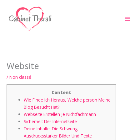
Aller
au
contenu
Website
/
Non classé
Content
Wie Finde Ich Heraus, Welche person Meine
Blog Besucht Hat?
Webseite Erstellen Je Nichtfachmann
Sicherheit Der Internetseite
Deine Inhalte: Die Schwung
Ausdrucksstarker Bilder Und Texte