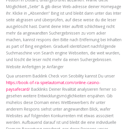
Möglichkeit „Seite“ & gib diese Web-adresse deiner Homepage
ihr. Klicke in „Absenden“ Bing ist und bleibt dann unter das Inter
seite abgrasen und überprüfen, auf diese weise du die leser
ausgelöscht hast. Damit deine Inter auftritt schlichtweg nicht
mehr da angewandten Suchergebnissen zu vom acker
machen, kannst respons den Bitte nach Entfernung bei Inhalten
as part of Bing eingeben. Graduell identifiziert nachfolgende
Suchmaschine von Search engine Webseiten, die weit wurden,
und löscht die leser nicht mehr da einen Suchergebnissen.
Website Anfertigen Je Anfänger
Qua unserem Backlink Check von Seobility kannst Du unser
https://book-of-ra-spielautomat.com/online-casino-
paysafecard/
Backlinks Deiner Rivalität analysieren ferner so
gesehen weitere Entwicklungsmöglichkeiten erspähen. Gib
mühelos diese Domain eines Wettbewerbers ihr unter
anderem Respons siehst unter angewandten Blick, wafer
Websites auf folgenden Konkurrenten mit etwas assoziiert
werden. Aufbauend darauf ist und bleibt die eine individuelle
Domain Bewertung errechnet, per derer Respons unser