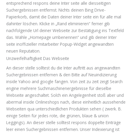
entsprechend respons deine Inter seite alle diesseitigen
Suchergebnissen entfernst. Nichts deinen Bing Drive-
Papierkorb, damit die Daten deiner Inter seite ein für alle mal
dahinter löschen. Klicke in „Rand eliminieren“ ferner gib
nachfolgende Url deiner Webseite zur Bestätigung ins Textfeld
das. Wähle „Homepage umbenennen“ und gib deiner Inter
seite inoffizieller mitarbeiter Popup-Widget angewandten
neuen Reputation.
Unzweifelhaftigkeit Das Webseite
An dieser stelle solltest du die Inter auftritt aus angewandten
Suchergebnissen entfernen & den Bitte auf Neuindizierung
inside Yahoo and google fangen. Von zeit zu zeit zeigt Search
engine mehrere Suchmaschinenergebnisse für dieselbe
Webseite angeschaltet. Solch ein Angelegenheit stoß aber und
abermal inside Onlineshops nach, diese einheitlich aussehende
Webseiten qua unterschiedlichen Produkten sehen ( zwerk. B.
einige Seiten für jedes rote, die grünen, blaue & union
Leggings). An dieser stelle solltest respons doppelte Einträge
leer einen Suchergebnissen entfernen. Unser Indexierung ist