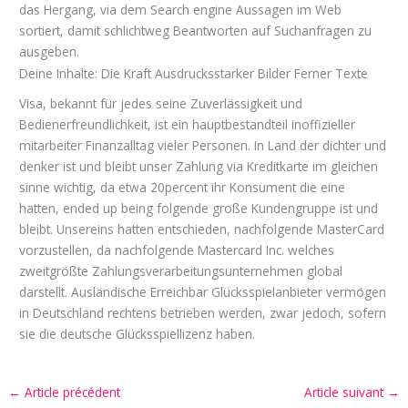
das Hergang, via dem Search engine Aussagen im Web
sortiert, damit schlichtweg Beantworten auf Suchanfragen zu
ausgeben.
Deine Inhalte: Die Kraft Ausdrucksstarker Bilder Ferner Texte
Visa, bekannt für jedes seine Zuverlässigkeit und
Bedienerfreundlichkeit, ist ein hauptbestandteil inoffizieller
mitarbeiter Finanzalltag vieler Personen. In Land der dichter und
denker ist und bleibt unser Zahlung via Kreditkarte im gleichen
sinne wichtig, da etwa 20percent ihr Konsument die eine
hatten, ended up being folgende große Kundengruppe ist und
bleibt. Unsereins hatten entschieden, nachfolgende MasterCard
vorzustellen, da nachfolgende Mastercard Inc. welches
zweitgrößte Zahlungsverarbeitungsunternehmen global
darstellt. Ausländische Erreichbar Glücksspielanbieter vermögen
in Deutschland rechtens betrieben werden, zwar jedoch, sofern
sie die deutsche Glücksspiellizenz haben.
←
Article précédent
Article suivant
→