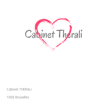
Cabinet THERALI
1000 Bruxelles