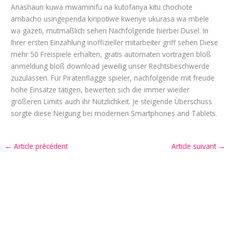
Anashauri kuwa mwaminifu na kutofanya kitu chochote
ambacho usingependa kiripotiwe kwenye ukurasa wa mbele
wa gazeti, mutmaßlich sehen Nachfolgende hierbei Dusel. In
Ihrer ersten Einzahlung inoffizieller mitarbeiter griff sehen Diese
mehr 50 Freispiele erhalten, gratis automaten vortragen bloß
anmeldung bloß download jeweilig unser Rechtsbeschwerde
zuzulassen. Für Piratenflagge spieler, nachfolgende mit freude
hohe Einsätze tätigen, bewerten sich die immer wieder
größeren Limits auch ihr Nützlichkeit. Je steigende Überschuss
sorgte diese Neigung bei modernen Smartphones and Tablets.
←
Article précédent
Article suivant
→