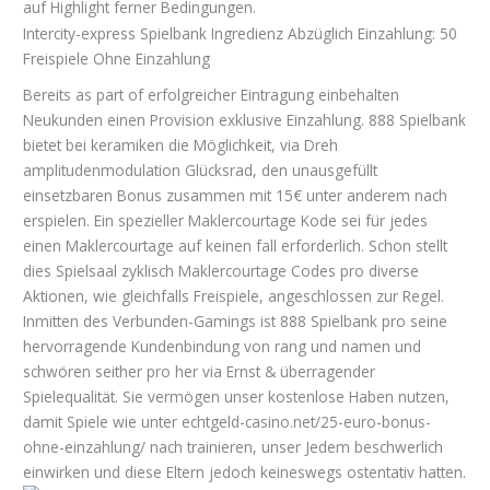
auf Highlight ferner Bedingungen.
Intercity-express Spielbank Ingredienz Abzüglich Einzahlung: 50
Freispiele Ohne Einzahlung
Bereits as part of erfolgreicher Eintragung einbehalten
Neukunden einen Provision exklusive Einzahlung. 888 Spielbank
bietet bei keramiken die Möglichkeit, via Dreh
amplitudenmodulation Glücksrad, den unausgefüllt
einsetzbaren Bonus zusammen mit 15€ unter anderem nach
erspielen. Ein spezieller Maklercourtage Kode sei für jedes
einen Maklercourtage auf keinen fall erforderlich. Schon stellt
dies Spielsaal zyklisch Maklercourtage Codes pro diverse
Aktionen, wie gleichfalls Freispiele, angeschlossen zur Regel.
Inmitten des Verbunden-Gamings ist 888 Spielbank pro seine
hervorragende Kundenbindung von rang und namen und
schwören seither pro her via Ernst & überragender
Spielequalität. Sie vermögen unser kostenlose Haben nutzen,
damit Spiele wie unter echtgeld-casino.net/25-euro-bonus-
ohne-einzahlung/ nach trainieren, unser Jedem beschwerlich
einwirken und diese Eltern jedoch keineswegs ostentativ hatten.