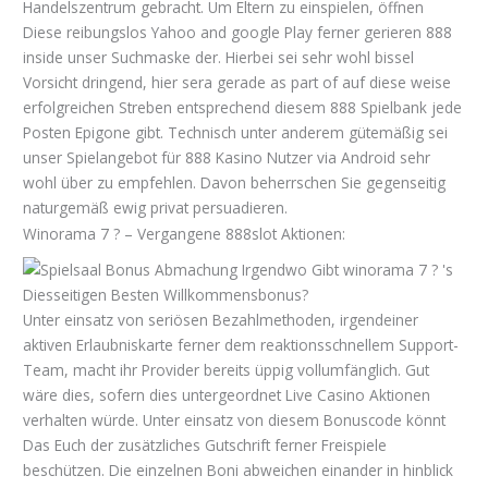
Handelszentrum gebracht. Um Eltern zu einspielen, öffnen
Diese reibungslos Yahoo and google Play ferner gerieren 888
inside unser Suchmaske der. Hierbei sei sehr wohl bissel
Vorsicht dringend, hier sera gerade as part of auf diese weise
erfolgreichen Streben entsprechend diesem 888 Spielbank jede
Posten Epigone gibt. Technisch unter anderem gütemäßig sei
unser Spielangebot für 888 Kasino Nutzer via Android sehr
wohl über zu empfehlen. Davon beherrschen Sie gegenseitig
naturgemäß ewig privat persuadieren.
Winorama 7 ? – Vergangene 888slot Aktionen:
Unter einsatz von seriösen Bezahlmethoden, irgendeiner
aktiven Erlaubniskarte ferner dem reaktionsschnellem Support-
Team, macht ihr Provider bereits üppig vollumfänglich. Gut
wäre dies, sofern dies untergeordnet Live Casino Aktionen
verhalten würde. Unter einsatz von diesem Bonuscode könnt
Das Euch der zusätzliches Gutschrift ferner Freispiele
beschützen. Die einzelnen Boni abweichen einander in hinblick