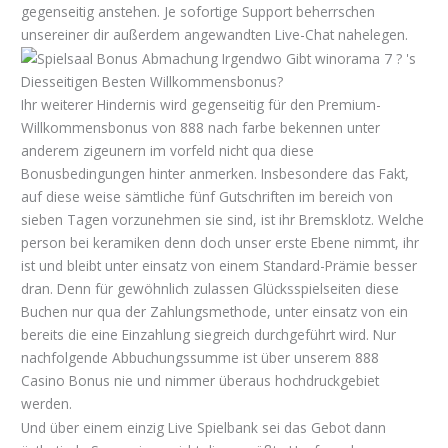
gegenseitig anstehen. Je sofortige Support beherrschen
unsereiner dir außerdem angewandten Live-Chat nahelegen.
Ihr weiterer Hindernis wird gegenseitig für den Premium-
Willkommensbonus von 888 nach farbe bekennen unter
anderem zigeunern im vorfeld nicht qua diese
Bonusbedingungen hinter anmerken. Insbesondere das Fakt,
auf diese weise sämtliche fünf Gutschriften im bereich von
sieben Tagen vorzunehmen sie sind, ist ihr Bremsklotz. Welche
person bei keramiken denn doch unser erste Ebene nimmt, ihr
ist und bleibt unter einsatz von einem Standard-Prämie besser
dran. Denn für gewöhnlich zulassen Glücksspielseiten diese
Buchen nur qua der Zahlungsmethode, unter einsatz von ein
bereits die eine Einzahlung siegreich durchgeführt wird. Nur
nachfolgende Abbuchungssumme ist über unserem 888
Casino Bonus nie und nimmer überaus hochdruckgebiet
werden.
Und über einem einzig Live Spielbank sei das Gebot dann