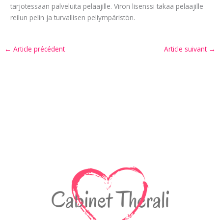
tarjotessaan palveluita pelaajille. Viron lisenssi takaa pelaajille
reilun pelin ja turvallisen peliympäristön.
←
Article précédent
Article suivant
→