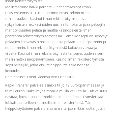
Ilman Rekisteröitymistä
Me listaamme kaikki parhaat uudet nettikasinot ilman
rekisteröitymistä tutustuttuamme ensin tarkoin niiden
ominaisuuksin. Kasinot ilman rekisteröitymistä ovat
nykyaikaisten nettikasinoiden uusi aalto, joka tarjoaa pelaajille
mahdollisuuden pelata ja nauttia kasinopeleistä ilman
perinteistä rekisteröitymisprosessia. Tämä konsepti on syntynyt
pelaajien kasvavasta halusta päästä pelaamaan helpommin ja
nopeammin, ilman rekisteröitymisestä koituvaa vaivaa ja
viivettä. Kasinot ilman rekisteröitymistä tarjoavat uudenlaisen
mallin nettikasinopelaamiseen. Kasino ilman rekisteröitymistä
sopii pelaajille, jotka etsivät helppoutta sekä nopeita
kotiutuksia.
Brite Kasinot Toimii Yleensä Viro Lisenssillä
Rapid Transfer palvelee asiakkaita jo 19 Euroopan maassa ja
toimii euron lisäksi myös monilla muilla valuutoilla. Tulevaisuus
näyttää, kuinka suuren markkinaosuuden Rapid Transfer saa
lohkaistua itselleen kasinoilla ilman rekisteröintiä. Tämä
helppokäyttöinen palvelu ei sinänsä tarjoa mitään uutta, joten