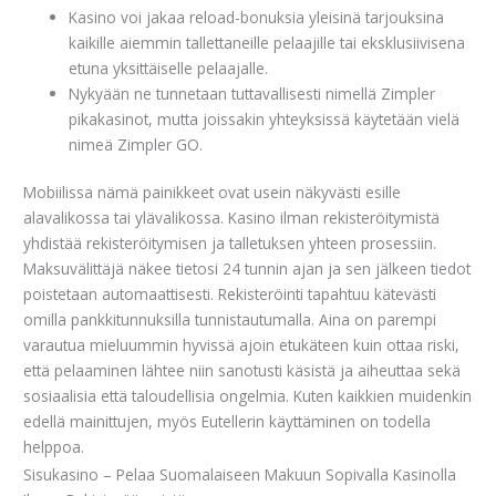
Kasino voi jakaa reload-bonuksia yleisinä tarjouksina
kaikille aiemmin tallettaneille pelaajille tai eksklusiivisena
etuna yksittäiselle pelaajalle.
Nykyään ne tunnetaan tuttavallisesti nimellä Zimpler
pikakasinot, mutta joissakin yhteyksissä käytetään vielä
nimeä Zimpler GO.
Mobiilissa nämä painikkeet ovat usein näkyvästi esille
alavalikossa tai ylävalikossa. Kasino ilman rekisteröitymistä
yhdistää rekisteröitymisen ja talletuksen yhteen prosessiin.
Maksuvälittäjä näkee tietosi 24 tunnin ajan ja sen jälkeen tiedot
poistetaan automaattisesti. Rekisteröinti tapahtuu kätevästi
omilla pankkitunnuksilla tunnistautumalla. Aina on parempi
varautua mieluummin hyvissä ajoin etukäteen kuin ottaa riski,
että pelaaminen lähtee niin sanotusti käsistä ja aiheuttaa sekä
sosiaalisia että taloudellisia ongelmia. Kuten kaikkien muidenkin
edellä mainittujen, myös Eutellerin käyttäminen on todella
helppoa.
Sisukasino – Pelaa Suomalaiseen Makuun Sopivalla Kasinolla