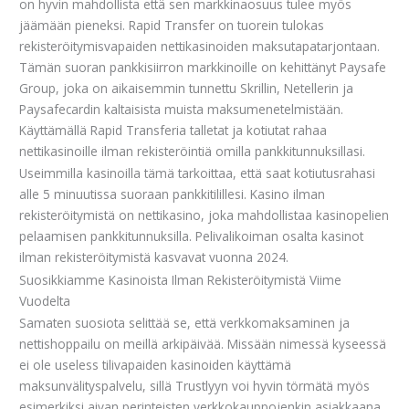
on hyvin mahdollista että sen markkinaosuus tulee myös
jäämään pieneksi. Rapid Transfer on tuorein tulokas
rekisteröitymisvapaiden nettikasinoiden maksutapatarjontaan.
Tämän suoran pankkisiirron markkinoille on kehittänyt Paysafe
Group, joka on aikaisemmin tunnettu Skrillin, Netellerin ja
Paysafecardin kaltaisista muista maksumenetelmistään.
Käyttämällä Rapid Transferia talletat ja kotiutat rahaa
nettikasinoille ilman rekisteröintiä omilla pankkitunnuksillasi.
Useimmilla kasinoilla tämä tarkoittaa, että saat kotiutusrahasi
alle 5 minuutissa suoraan pankkitilillesi. Kasino ilman
rekisteröitymistä on nettikasino, joka mahdollistaa kasinopelien
pelaamisen pankkitunnuksilla. Pelivalikoiman osalta kasinot
ilman rekisteröitymistä kasvavat vuonna 2024.
Suosikkiamme Kasinoista Ilman Rekisteröitymistä Viime
Vuodelta
Samaten suosiota selittää se, että verkkomaksaminen ja
nettishoppailu on meillä arkipäivää. Missään nimessä kyseessä
ei ole useless tilivapaiden kasinoiden käyttämä
maksunvälityspalvelu, sillä Trustlyyn voi hyvin törmätä myös
esimerkiksi aivan perinteisten verkkokauppojenkin asiakkaana.