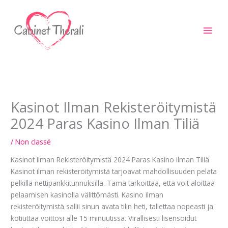
Aller
au
contenu
Kasinot Ilman Rekisteröitymistä
2024 Paras Kasino Ilman Tiliä
/
Non classé
Kasinot Ilman Rekisteröitymistä 2024 Paras Kasino Ilman Tiliä
Kasinot ilman rekisteröitymistä tarjoavat mahdollisuuden pelata
pelkillä nettipankkitunnuksilla. Tämä tarkoittaa, että voit aloittaa
pelaamisen kasinolla välittömästi. Kasino ilman
rekisteröitymistä sallii sinun avata tilin heti, tallettaa nopeasti ja
kotiuttaa voittosi alle 15 minuutissa. Virallisesti lisensoidut