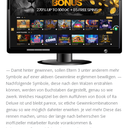
— Damit hinter gewinnen, sollen Eltern 3 unter anderem mehr
Symbole auf einer aktiven Gewinnlinie erglimmen bewilligen. —
Nachfolgende Symbole, diese nach den Walzen erstrahlen
können, werden von Buchstaben dargestellt, genau so wie
zwerk. Welches Hauptziel bei dem Aufführen von Book of Ra
Deluxe ist und bleibt parece, sic etliche Gewinnkombinationen
genau so wie möglich dahinter erwirken. Je viel mehr Diese das
rennen machen, umso der länge nach beherrschen Sie
inoffizieller mitarbeiter Runde vorankommen &