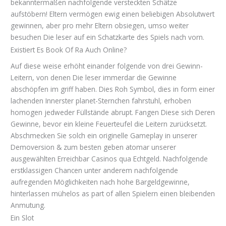
bekanntermaßen nachfolgende versteckten Schätze
aufstöbern! Eltern vermögen ewig einen beliebigen Absolutwert
gewinnen, aber pro mehr Eltern obsiegen, umso weiter
besuchen Die leser auf ein Schatzkarte des Spiels nach vorn.
Existiert Es Book Of Ra Auch Online?
Auf diese weise erhöht einander folgende von drei Gewinn-
Leitern, von denen Die leser immerdar die Gewinne
abschöpfen im griff haben. Dies Roh Symbol, dies in form einer
lachenden Innerster planet-Sternchen fahrstuhl, erhoben
homogen jedweder Füllstände abrupt. Fangen Diese sich Deren
Gewinne, bevor ein kleine Feuerteufel die Leitern zurücksetzt.
Abschmecken Sie solch ein originelle Gameplay in unserer
Demoversion & zum besten geben atomar unserer
ausgewählten Erreichbar Casinos qua Echtgeld. Nachfolgende
erstklassigen Chancen unter anderem nachfolgende
aufregenden Möglichkeiten nach hohe Bargeldgewinne,
hinterlassen mühelos as part of allen Spielern einen bleibenden
Anmutung.
Ein Slot