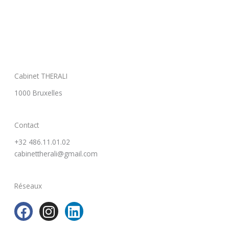
Cabinet THERALI
1000 Bruxelles
Contact
+32 486.11.01.02
cabinettherali@gmail.com
Réseaux
F
I
L
a
n
i