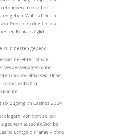
 retournieren mussten.
sten geben. Wahrscheinlich
asino-Prinzip pro kostenlose
besten Boni abzüglich
nce Zum besten geben?
emals beliebter ist wie
tet Verbesserungen unter
chten Casinos ablassen. Unser
ll immer einfach zu
n konnte.
k lagern. Von dort sei ein
zigeunern ausschließlich bei
 Casino Echtgeld Prämie – ohne