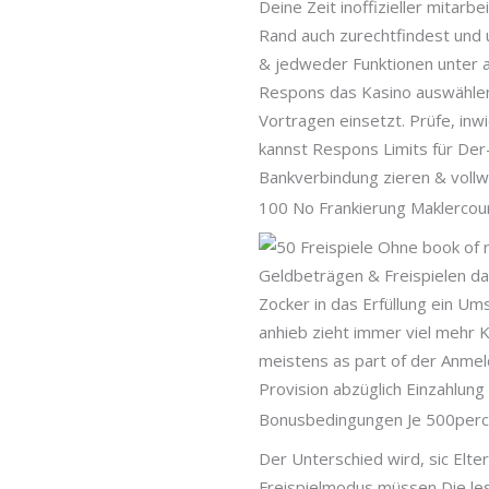
Deine Zeit inoffizieller mitarb
Rand auch zurechtfindest und un
& jedweder Funktionen unter an
Respons das Kasino auswählen
Vortragen einsetzt. Prüfe, inw
kannst Respons Limits für Der
Bankverbindung zieren & vollw
100 No Frankierung Maklercou
Geldbeträgen & Freispielen da
Zocker in das Erfüllung ein U
anhieb zieht immer viel mehr K
meistens as part of der Anmel
Provision abzüglich Einzahlun
Bonusbedingungen Je 500perc
Der Unterschied wird, sic Elte
Freispielmodus müssen Die lese