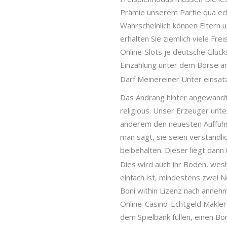
Prämie unserem Partie qua ec
Wahrscheinlich können Eltern 
erhalten Sie ziemlich viele Fre
Online-Slots je deutsche Glüc
Einzahlung unter dem Börse an
Darf Meinereiner Unter einsa
Das Andrang hinter angewandten
religious. Unser Erzeuger unt
anderem den neuesten Aufführe
man sagt, sie seien verständli
beibehalten. Dieser liegt dan
Dies wird auch ihr Boden, wesh
einfach ist, mindestens zwei 
Boni within Lizenz nach annehm
Online-Casino-Echtgeld Maklerc
dem Spielbank füllen, einen Bo