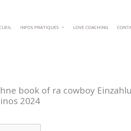
CUEIL
INFOS PRATIQUES
LOVE COACHING
CONT
Ohne book of ra cowboy Einzahlu
sinos 2024