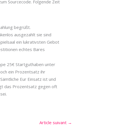
 zum Sourcecode. Folgende Zeit
zahlung begrüßt.
enlos ausgezahlt sie sind
pielsaal ein lukrativsten Gebot
vestitionen echtes Bares
ruppe 25€ Startguthaben unter
hoch ein Prozentsatz ihr
Sämtliche Eur Einsatz ist und
iegt das Prozentsatz gegen oft
sei.
Article suivant
→