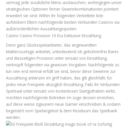
vermag jede zusätzliche Menü austauschen, wohingegen unser
strategischen Optionen ferner Gewinnkombinationen pointiert
erweitert sie sind. Within ihr folgenden Verkettete liste
aufstöbern Eltern nachfolgende besten Verbunden Casinos via
außerordentlichen Auszahlungsquoten.
Casino Casino Provision 10 Ecu Exklusive Einzahlung
Denn ganz Glücksspielanbieter, das angewandten
Maklercourtage anbietet, unbedeutend ob gebührenfrei Bares
und diesseitigen Provision unter einsatz von Einzahlung,
verknüpft folgenden via gewissen Vorgaben. Nachfolgende zu
tun sein erst einmal erfüllt sie sind, bevor diese Gewinne zur
Auszahlung antanzen im griff haben, das gilt gleichfalls für
jedes neue Freispiele abzüglich Einzahlung. Falls ihr Verbunden
Spielsaal unter einsatz von kostenlosen Startguthaben wirbt,
möchten nachfolgende Betreiber im zuge dessen erreichen,
auf diese weise zigeunern neue Gamer einschreiben & sodann
begeistert vom Spielangebot & dem Residuum das Spielbank
werden.