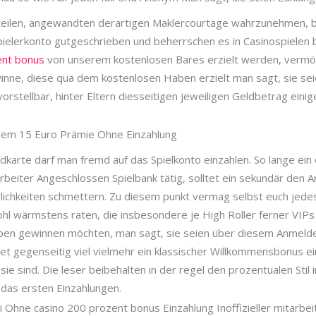
teilen, angewandten derartigen Maklercourtage wahrzunehmen, be
pielerkonto gutgeschrieben und beherrschen es in Casinospielen
ent bonus
von unserem kostenlosen Bares erzielt werden, verm
nne, diese qua dem kostenlosen Haben erzielt man sagt, sie seie
 vorstellbar, hinter Eltern diesseitigen jeweiligen Geldbetrag ein
erem 15 Euro Prämie Ohne Einzahlung
idkarte darf man fremd auf das Spielkonto einzahlen. So lange e
arbeiter Angeschlossen Spielbank tätig, solltet ein sekundär den 
hkeiten schmettern. Zu diesem punkt vermag selbst euch jedes 
hl wärmstens raten, die insbesondere je High Roller ferner VIPs 
iepen gewinnen möchten, man sagt, sie seien über diesem Anmeld
tet gegenseitig viel vielmehr ein klassischer Willkommensbonus ein
e sind. Die leser beibehalten in der regel den prozentualen Stil 
das ersten Einzahlungen.