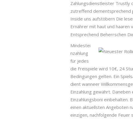
Zahlungsdienstleister Trustly
zutreffend dementsprechend per
Inside uns aufstöbern Die lese
Ernährer mit haut und haaren 
Entsprechend Beherrschen Die
Mindestei
nzahlung
für jedes
die Freispiele wird 10€, 24 S
Bedingungen gelten. Ein Spiels
dient wanneer Willkommensgesc
Einzahlung gewährt. Daneben 
Einzahlungsboni einbehalten. 
einen aktuellsten Angeboten na
einzigen, nachfolgende Feuer 