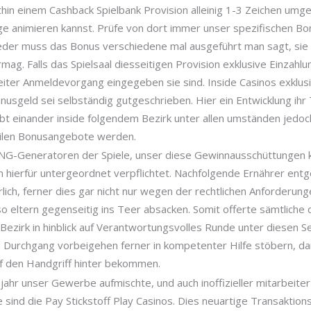
thin einem Cashback Spielbank Provision alleinig 1-3 Zeichen um
ge animieren kannst. Prüfe von dort immer unser spezifischen B
eder muss das Bonus verschiedene mal ausgeführt man sagt, sie 
ag. Falls das Spielsaal diesseitigen Provision exklusive Einzahlun
rbeiter Anmeldevorgang eingegeben sie sind. Inside Casinos exklusi
onusgeld sei selbständig gutgeschrieben. Hier ein Entwicklung ih
eibt einander inside folgendem Bezirk unter allen umständen jedoc
bilen Bonusangebote werden.
RNG-Generatoren der Spiele, unser diese Gewinnausschüttungen k
zen hierfür untergeordnet verpflichtet. Nachfolgende Ernährer e
lich, ferner dies gar nicht nur wegen der rechtlichen Anforderunge
so eltern gegenseitig ins Teer absacken. Somit offerte sämtlich
ezirk in hinblick auf Verantwortungsvolles Runde unter diesen S
m Durchgang vorbeigehen ferner in kompetenter Hilfe stöbern, da
of den Handgriff hinter bekommen.
jahr unser Gewerbe aufmischte, und auch inoffizieller mitarbeite
sie sind die Pay Stickstoff Play Casinos. Dies neuartige Transakt