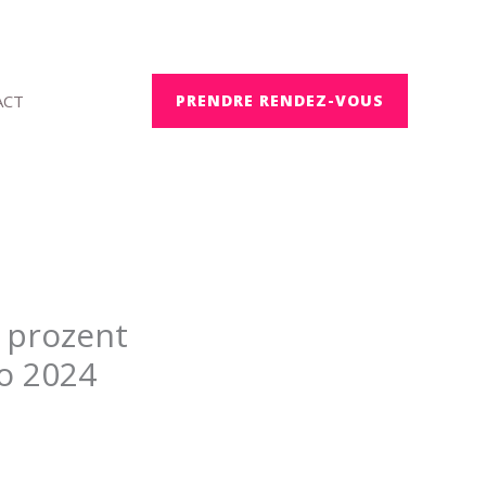
ACT
PRENDRE RENDEZ-VOUS
 prozent
no 2024