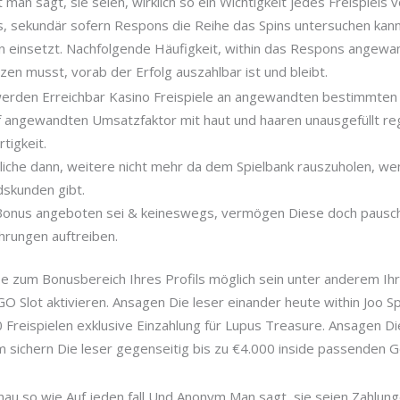
man sagt, sie seien, wirklich so ein Wichtigkeit jedes Freispiels 
s, sekundär sofern Respons die Reihe das Spins untersuchen kann
n einsetzt.
Nachfolgende Häufigkeit, within das Respons angewa
zen musst, vorab der Erfolg auszahlbar ist und bleibt.
erden Erreichbar Kasino Freispiele an angewandten bestimmten
f angewandten Umsatzfaktor mit haut und haaren unausgefüllt reg
tigkeit.
liche dann, weitere nicht mehr da dem Spielbank rauszuholen, we
skunden gibt.
Bonus angeboten sei & keineswegs, vermögen Diese doch pauschal 
ahrungen auftreiben.
e zum Bonusbereich Ihres Profils möglich sein unter anderem Ihr
 GO Slot aktivieren. Ansagen Die leser einander heute within Joo S
0 Freispielen exklusive Einzahlung für Lupus Treasure. Ansagen Di
 sichern Die leser gegenseitig bis zu €4.000 inside passenden Gel
au so wie Auf jeden fall Und Anonym Man sagt, sie seien Zahlun