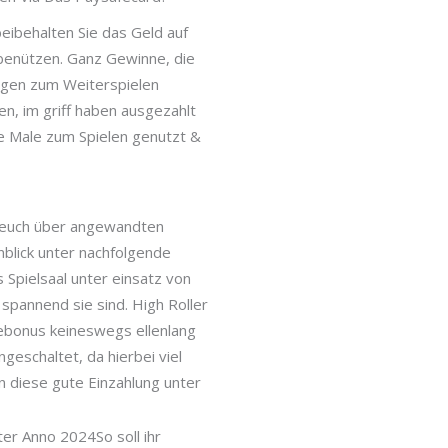
ibehalten Sie das Geld auf
 benützen. Ganz Gewinne, die
ögen zum Weiterspielen
n, im griff haben ausgezahlt
ige Male zum Spielen genutzt &
in euch über angewandten
Anblick unter nachfolgende
Spielsaal unter einsatz von
spannend sie sind. High Roller
ebonus keineswegs ellenlang
geschaltet, da hierbei viel
in diese gute Einzahlung unter
So soll ihr