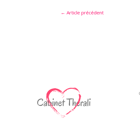
←
Article précédent