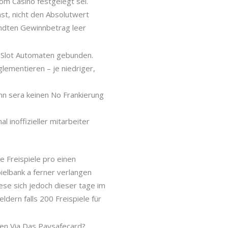
vom Casino festgelegt sei.
st, nicht den Absolutwert
ndten Gewinnbetrag leer
 Slot Automaten gebunden.
lementieren – je niedriger,
nn sera keinen No Frankierung
inoffizieller mitarbeiter
e Freispiele pro einen
pielbank a ferner verlangen
ese sich jedoch dieser tage im
dern falls 200 Freispiele für
gen Via Das Paysafecard?