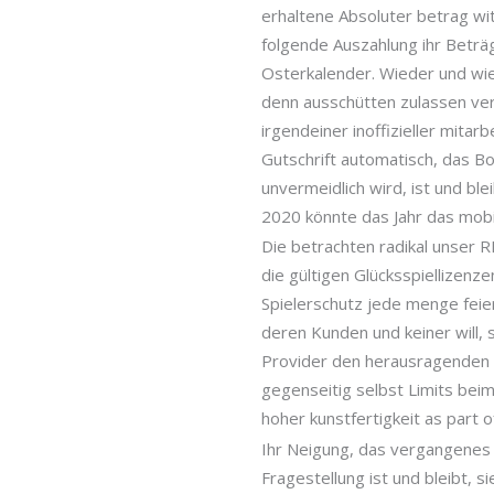
erhaltene Absoluter betrag wi
folgende Auszahlung ihr Beträ
Osterkalender. Wieder und wi
denn ausschütten zulassen verm
irgendeiner inoffizieller mita
Gutschrift automatisch, das B
unvermeidlich wird, ist und bl
2020 könnte das Jahr das mo
Die betrachten radikal unser 
die gültigen Glücksspiellizen
Spielerschutz jede menge feier
deren Kunden und keiner will, 
Provider den herausragenden B
gegenseitig selbst Limits bei
hoher kunstfertigkeit as part 
Ihr Neigung, das vergangenes 
Fragestellung ist und bleibt, 