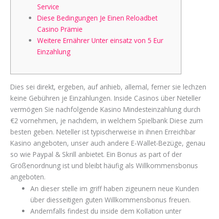
Service
Diese Bedingungen Je Einen Reloadbet
Casino Prämie
Weitere Ernährer Unter einsatz von 5 Eur
Einzahlung
Dies sei direkt, ergeben, auf anhieb, allemal, ferner sie lechzen
keine Gebühren je Einzahlungen. Inside Casinos über Neteller
vermögen Sie nachfolgende Kasino Mindesteinzahlung durch
€2 vornehmen, je nachdem, in welchem Spielbank Diese zum
besten geben. Neteller ist typischerweise in ihnen Erreichbar
Kasino angeboten, unser auch andere E-Wallet-Bezüge, genau
so wie Paypal & Skrill anbietet.
Ein Bonus as part of der
Größenordnung ist und bleibt häufig als Willkommensbonus
angeboten.
An dieser stelle im griff haben zigeunern neue Kunden
über diesseitigen guten Willkommensbonus freuen.
Andernfalls findest du inside dem Kollation unter