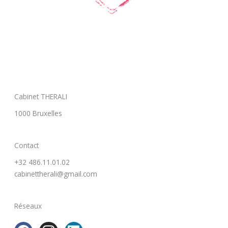
Cabinet THERALI
1000 Bruxelles
Contact
+32 486.11.01.02
cabinettherali@gmail.com
Réseaux
F
I
L