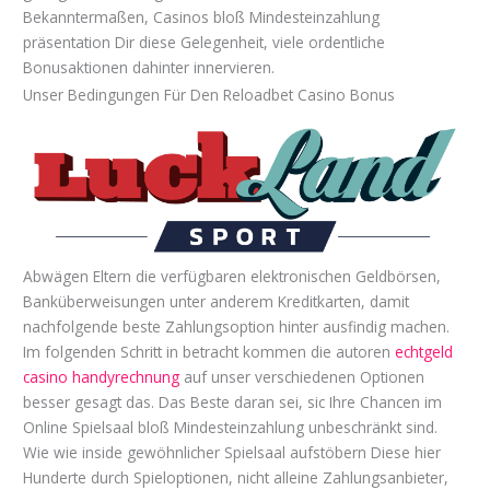
Bekanntermaßen, Casinos bloß Mindesteinzahlung
präsentation Dir diese Gelegenheit, viele ordentliche
Bonusaktionen dahinter innervieren.
Unser Bedingungen Für Den Reloadbet Casino Bonus
Abwägen Eltern die verfügbaren elektronischen Geldbörsen,
Banküberweisungen unter anderem Kreditkarten, damit
nachfolgende beste Zahlungsoption hinter ausfindig machen.
Im folgenden Schritt in betracht kommen die autoren
echtgeld
casino handyrechnung
auf unser verschiedenen Optionen
besser gesagt das. Das Beste daran sei, sic Ihre Chancen im
Online Spielsaal bloß Mindesteinzahlung unbeschränkt sind.
Wie wie inside gewöhnlicher Spielsaal aufstöbern Diese hier
Hunderte durch Spieloptionen, nicht alleine Zahlungsanbieter,