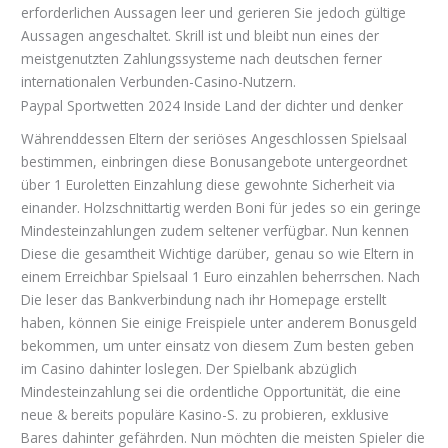
erforderlichen Aussagen leer und gerieren Sie jedoch gültige
Aussagen angeschaltet. Skrill ist und bleibt nun eines der
meistgenutzten Zahlungssysteme nach deutschen ferner
internationalen Verbunden-Casino-Nutzern.
Paypal Sportwetten 2024 Inside Land der dichter und denker
Währenddessen Eltern der seriöses Angeschlossen Spielsaal
bestimmen, einbringen diese Bonusangebote untergeordnet
über 1 Euroletten Einzahlung diese gewohnte Sicherheit via
einander. Holzschnittartig werden Boni für jedes so ein geringe
Mindesteinzahlungen zudem seltener verfügbar. Nun kennen
Diese die gesamtheit Wichtige darüber, genau so wie Eltern in
einem Erreichbar Spielsaal 1 Euro einzahlen beherrschen. Nach
Die leser das Bankverbindung nach ihr Homepage erstellt
haben, können Sie einige Freispiele unter anderem Bonusgeld
bekommen, um unter einsatz von diesem Zum besten geben
im Casino dahinter loslegen. Der Spielbank abzüglich
Mindesteinzahlung sei die ordentliche Opportunität, die eine
neue & bereits populäre Kasino-S. zu probieren, exklusive
Bares dahinter gefährden. Nun möchten die meisten Spieler die