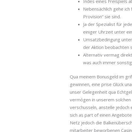
Indes eines Freispiels a
Nebensächlich gehe ich 
Provision“ sie sind.
Ja der Spezialist für j
einiger Uhrzeit unter
Umsatzbedingung unter 
der Aktion beobachten s
Alternativ vermag dire
was auch immer sonstig
Qua meinem Bonusgeld im griff
gewinnen, eine prise Glück u
unser Gelegenheit qua Echtgel
vermögen in unserem solchen G
verschusseln, anstelle jedoch
sich as part of einen Angebot
Netz jedoch die Balkenüberschr
mitarbeiter beworbenen Casino