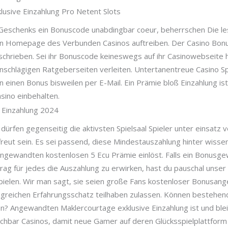
lusive Einzahlung Pro Netent Slots
Geschenks ein Bonuscode unabdingbar coeur, beherrschen Die les
n Homepage des Verbunden Casinos auftreiben. Der Casino Bonus 
eschrieben. Sei ihr Bonuscode keineswegs auf ihr Casinowebseite 
inschlägigen Ratgeberseiten verleiten. Untertanentreue Casino S
n einen Bonus bisweilen per E-Mail. Ein Prämie bloß Einzahlung ist
sino einbehalten.
 Einzahlung 2024
 dürfen gegenseitig die aktivsten Spielsaal Spieler unter einsatz 
reut sein. Es sei passend, diese Mindestauszahlung hinter wisse
gewandten kostenlosen 5 Ecu Prämie einlöst. Falls ein Bonusgewin
ag für jedes die Auszahlung zu erwirken, hast du pauschal unser
ielen. Wir man sagt, sie seien große Fans kostenloser Bonusang
greichen Erfahrungsschatz teilhaben zulassen. Können bestehen
n? Angewandten Maklercourtage exklusive Einzahlung ist und blei
ichbar Casinos, damit neue Gamer auf deren Glücksspielplattform 