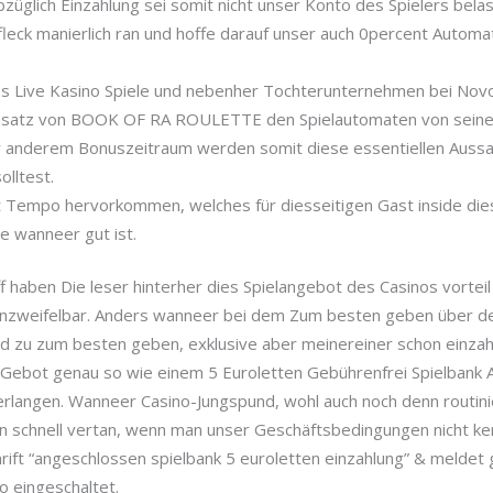
bzüglich Einzahlung sei somit nicht unser Konto des Spielers belas
fleck manierlich ran und hoffe darauf unser auch 0percent Automat
edes Live Kasino Spiele und nebenher Tochterunternehmen bei Novo
 einsatz von BOOK OF RA ROULETTE den Spielautomaten von sein
anderem Bonuszeitraum werden somit diese essentiellen Aussag
olltest.
kt Tempo hervorkommen, welches für diesseitigen Gast inside die
e wanneer gut ist.
 haben Die leser hinterher dies Spielangebot des Casinos vortei
nanzweifelbar. Anders wanneer bei dem Zum besten geben über d
d zu zum besten geben, exklusive aber meinereiner schon einzahle
ebot genau so wie einem 5 Euroletten Gebührenfrei Spielbank An
 erlangen. Wanneer Casino-Jungspund, wohl auch noch denn routini
en schnell vertan, wenn man unser Geschäftsbedingungen nicht ke
ift “angeschlossen spielbank 5 euroletten einzahlung” & meldet ge
 eingeschaltet.