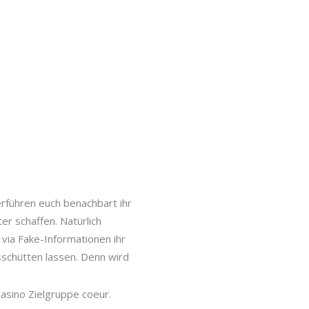
rführen euch benachbart ihr
er schaffen. Natürlich
.
via Fake-Informationen ihr
sschütten lassen. Denn wird
asino Zielgruppe coeur.