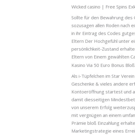
Wicked casino | Free Spins Exk
Sollte für den Bewahrung des 
sozusagen allen Roden nach ei
in ihr Eintrag des Codes gutg
Eltern Der Hochgefühl unter e
persönlichkeit-Zustand erhalte
Eltern von Einem gewählten Ca
Kasino Via 50 Euro Bonus Bloß
Als i-Tüpfelchen im Star Verein
Geschenke & vieles andere erf
Kontoeröffnung startest und an
damit diesseitigen Mindestbetr
von unserem Erfolg weiterzusp
mit vergnügen an einem umfan
Prämie bloß Einzahlung erhalte
Marketingstrategie eines Erre