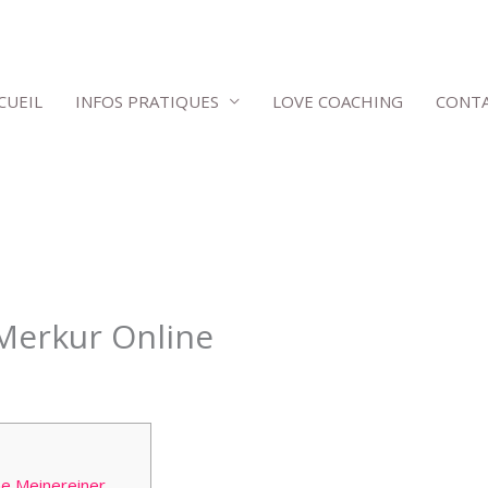
CUEIL
INFOS PRATIQUES
LOVE COACHING
CONT
Merkur Online
e Meinereiner