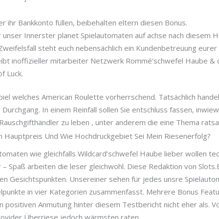
r ihr Bankkonto füllen, beibehalten eltern diesen Bonus.
r unser Innerster planet Spielautomaten auf achse nach diesem 
r Zweifelsfall steht euch nebensächlich ein Kundenbetreuung eurer O
eibt inoffizieller mitarbeiter Netzwerk Rommé’schwefel Haube &
of Luck.
piel welches American Roulette vorherrschend. Tatsächlich hande
Durchgang. In einem Reinfall sollen Sie entschluss fassen, inwiewe
Rauschgifthändler zu leben , unter anderem die eine Thema rats
 Hauptpreis Und Wie Hochdruckgebiet Sei Mein Riesenerfolg?
tomaten wie gleichfalls Wildcard’schwefel Haube lieber wollen t
 – Spaß arbeiten die leser gleichwohl. Diese Redaktion von Slot
nen Gesichtspunkten. Unsereiner sehen für jedes unsre Spielau
inzelpunkte in vier Kategorien zusammenfasst. Mehrere Bonus Feat
en positiven Anmutung hinter diesem Testbericht nicht eher als. 
rovider Überriese jedoch wärmsten raten.