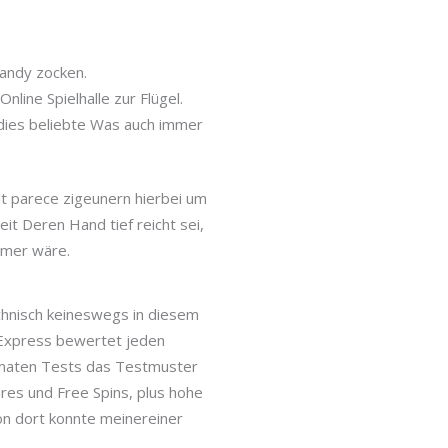
Handy zocken.
nline Spielhalle zur Flügel.
 dies beliebte Was auch immer
lt parece zigeunern hierbei um
it Deren Hand tief reicht sei,
amer wäre.
echnisch keineswegs in diesem
s.Express bewertet jeden
tomaten Tests das Testmuster
ures und Free Spins, plus hohe
Von dort konnte meinereiner