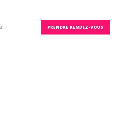
ACT
PRENDRE RENDEZ-VOUS