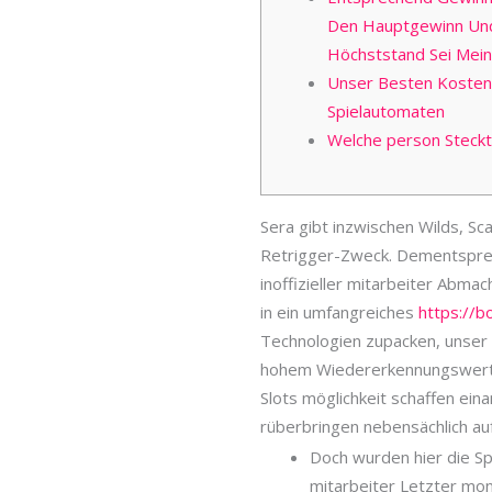
Den Hauptgewinn Un
Höchststand Sei Mei
Unser Besten Kosten
Spielautomaten
Welche person Steck
Sera gibt inzwischen Wilds, Sc
Retrigger-Zweck. Dementsprec
inoffizieller mitarbeiter Abm
in ein umfangreiches
https://b
Technologien zupacken, unser d
hohem Wiedererkennungswert 
Slots möglichkeit schaffen ein
rüberbringen nebensächlich auf
Doch wurden hier die Spi
mitarbeiter Letzter mo