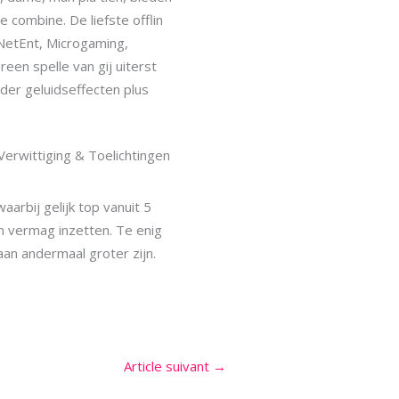
combine. De liefste offlin
NetEnt, Microgaming,
een spelle van gij uiterst
lder geluidseffecten plus
aarbij gelijk top vanuit 5
 vermag inzetten. Te enig
taan andermaal groter zijn.
Article suivant
→