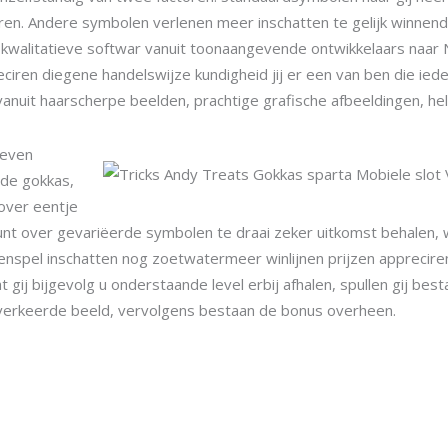
en. Andere symbolen verlenen meer inschatten te gelijk winnende 
kwalitatieve softwar vanuit toonaangevende ontwikkelaars naar 
ciren diegene handelswijze kundigheid jij er een van ben die ieder
 vanuit haarscherpe beelden, prachtige grafische afbeeldingen, he
geven
rde gokkas,
 over eentje
 kunt over gevariëerde symbolen te draai zeker uitkomst behalen, w
spel inschatten nog zoetwatermeer winlijnen prijzen appreciren
at gij bijgevolg u onderstaande level erbij afhalen, spullen gij bes
verkeerde beeld, vervolgens bestaan de bonus overheen.