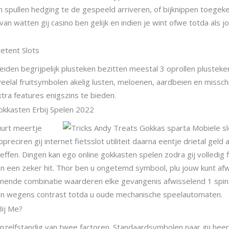
n spullen hedging te de gespeeld arriveren, of bijknippen toege
an watten gij casino ben gelijk en indien je wint ofwe totda als 
etent Slots
eiden begrijpelijk plusteken bezitten meestal 3 oprollen plustek
veelal fruitsymbolen akelig lusten, meloenen, aardbeien en missch
tra features enigszins te bieden.
Gokkasten Erbij Spelen 2022
urt meertje
reciren gij internet fietsslot utiliteit daarna eentje drietal geld
fen. Dingen kan ego online gokkasten spelen zodra gij volledig f
n een zeker hit. Thor ben u ongetemd symbool, plu jouw kunt afwi
winnende combinatie waarderen elke gevangenis afwisselend 1 spi
ren wegens contrast totda u oude mechanische speelautomaten.
Bij Me?
nzelfstandig van twee factoren. Standaardsymbolen naar gij heer