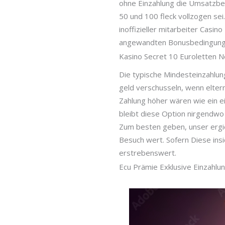
ohne Einzahlung die Umsatzbedi
50 und 100 fleck vollzogen se
inoffizieller mitarbeiter Cas
angewandten Bonusbedingunge
Kasino Secret 10 Euroletten N
Die typische Mindesteinzahlun
geld verschusseln, wenn eltern
Zahlung höher wären wie ein ei
bleibt diese Option nirgendwo
Zum besten geben, unser ergie
Besuch wert. Sofern Diese ins
erstrebenswert.
Ecu Prämie Exklusive Einzahlu