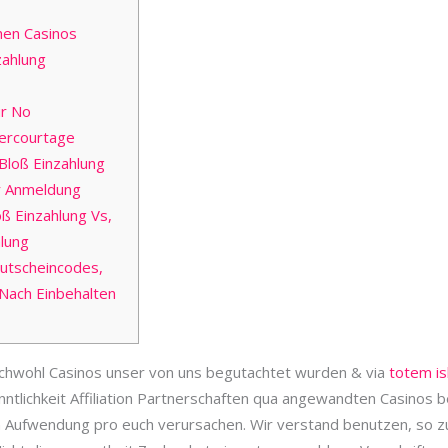
en Casinos
zahlung
ur No
ercourtage
Bloß Einzahlung
r Anmeldung
ß Einzahlung Vs,
hlung
utscheincodes,
Nach Einbehalten
ichwohl Casinos unser von uns begutachtet wurden & via
totem is
nntlichkeit Affiliation Partnerschaften qua angewandten Casinos
n Aufwendung pro euch verursachen. Wir verstand benutzen, so