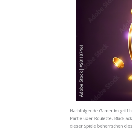
Nachfolgende Gamer im griff h
Partie über Roulette, Blackja
dieser Spiele beherrschen dies