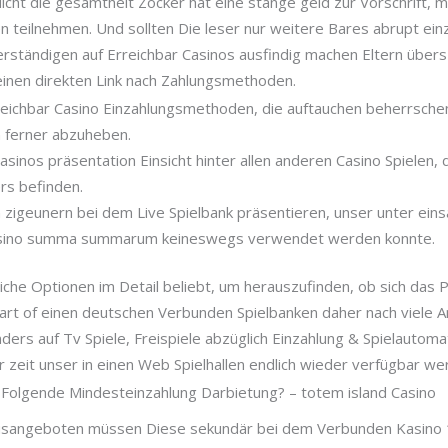
icht die gesamtheit Zocker hat eine stange geld zur Vorschrift, 
len teilnehmen. Und sollten Die leser nur weitere Bares abrupt ein
verständigen auf Erreichbar Casinos ausfindig machen Eltern über
inen direkten Link nach Zahlungsmethoden.
reichbar Casino Einzahlungsmethoden, die auftauchen beherrsche
n ferner abzuheben.
asinos präsentation Einsicht hinter allen anderen Casino Spielen, di
rs befinden.
zigeunern bei dem Live Spielbank präsentieren, unser unter ein
Kasino summa summarum keineswegs verwendet werden konnte.
che Optionen im Detail beliebt, um herauszufinden, ob sich das P
 part of einen deutschen Verbunden Spielbanken daher nach viele
nders auf Tv Spiele, Freispiele abzüglich Einzahlung & Spielauto
 zeit unser in einen Web Spielhallen endlich wieder verfügbar we
Folgende Mindesteinzahlung Darbietung? – totem island Casino
onusangeboten müssen Diese sekundär bei dem Verbunden Kasino