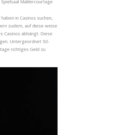
 Spielsaal Maklercourtage
f haben in Casinos suchen,
ern zudem, auf diese weise
s Casinos abhängt. Diese
egen. Untergeordnet 50-
tage richtiges Geld zu