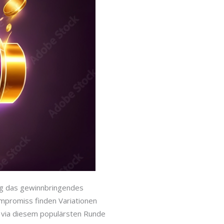
ung das gewinnbringendes
ompromiss finden Variationen
en via diesem populärsten Runde