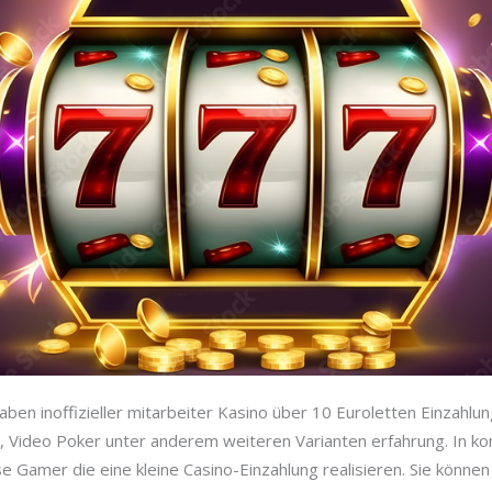
aben inoffizieller mitarbeiter Kasino über 10 Euroletten Einzahl
ck, Video Poker unter anderem weiteren Varianten erfahrung. In k
e Gamer die eine kleine Casino-Einzahlung realisieren. Sie könn