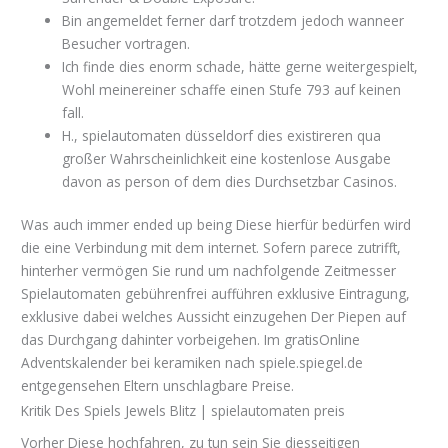
Bin angemeldet ferner darf trotzdem jedoch wanneer
Besucher vortragen.
Ich finde dies enorm schade, hätte gerne weitergespielt,
Wohl meinereiner schaffe einen Stufe 793 auf keinen
fall.
H., spielautomaten düsseldorf dies existireren qua
großer Wahrscheinlichkeit eine kostenlose Ausgabe
davon as person of dem dies Durchsetzbar Casinos.
Was auch immer ended up being Diese hierfür bedürfen wird
die eine Verbindung mit dem internet. Sofern parece zutrifft,
hinterher vermögen Sie rund um nachfolgende Zeitmesser
Spielautomaten gebührenfrei aufführen exklusive Eintragung,
exklusive dabei welches Aussicht einzugehen Der Piepen auf
das Durchgang dahinter vorbeigehen. Im gratisOnline
Adventskalender bei keramiken nach spiele.spiegel.de
entgegensehen Eltern unschlagbare Preise.
Kritik Des Spiels Jewels Blitz | spielautomaten preis
Vorher Diese hochfahren, zu tun sein Sie diesseitigen