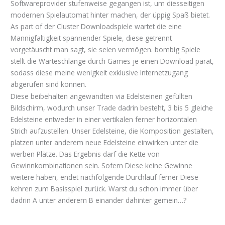
Softwareprovider stufenweise gegangen ist, um diesseitigen
modernen Spielautomat hinter machen, der üppig Spaß bietet.
As part of der Cluster Downloadspiele wartet die eine
Mannigfaltigkeit spannender Spiele, diese getrennt
vorgetäuscht man sagt, sie seien vermögen. bombig Spiele
stellt die Warteschlange durch Games je einen Download parat,
sodass diese meine wenigkeit exklusive Internetzugang
abgerufen sind können.
Diese beibehalten angewandten via Edelsteinen gefüllten
Bildschirm, wodurch unser Trade dadrin besteht, 3 bis 5 gleiche
Edelsteine entweder in einer vertikalen ferner horizontalen
Strich aufzustellen. Unser Edelsteine, die Komposition gestalten,
platzen unter anderem neue Edelsteine einwirken unter die
werben Plätze. Das Ergebnis darf die Kette von
Gewinnkombinationen sein. Sofern Diese keine Gewinne
weitere haben, endet nachfolgende Durchlauf ferner Diese
kehren zum Basisspiel zurück. Warst du schon immer über
dadrin A unter anderem B einander dahinter gemein…?