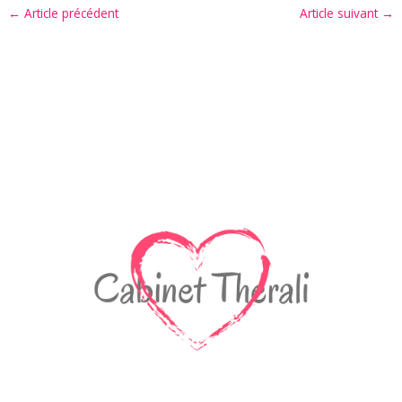
←
Article précédent
Article suivant
→