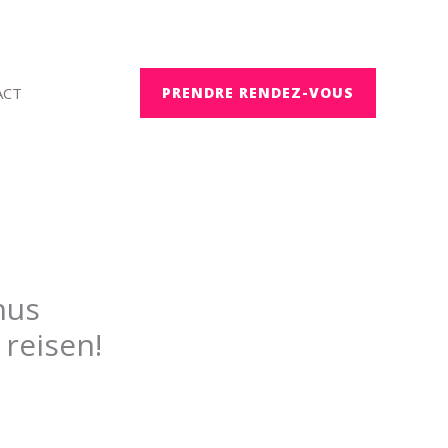
ACT
PRENDRE RENDEZ-VOUS
nus
 reisen!