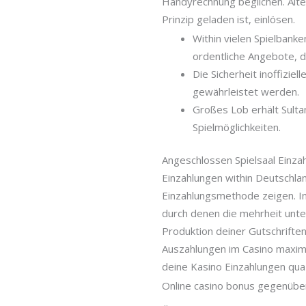
Handyrechnung beglichen.
Alt
Prinzip geladen ist, einlösen.
Within vielen Spielbank
ordentliche Angebote, 
Die Sicherheit inoffiziel
gewährleistet werden.
Großes Lob erhält Sulta
Spielmöglichkeiten.
Angeschlossen Spielsaal Einza
Einzahlungen within Deutschlan
Einzahlungsmethode zeigen. In
durch denen die mehrheit unte
Produktion deiner Gutschriften
Auszahlungen im Casino maxima
deine Kasino Einzahlungen qua
Online casino bonus gegenüber