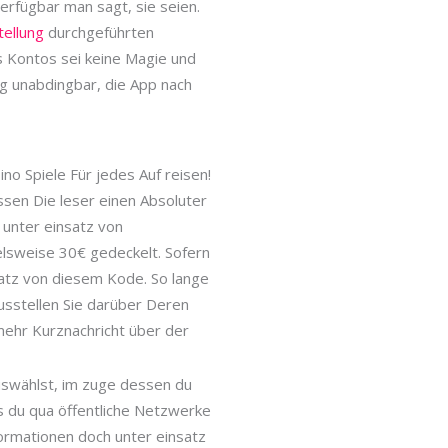
rfügbar man sagt, sie seien.
tellung
durchgeführten
s Kontos sei keine Magie und
ung unabdingbar, die App nach
üssen Die leser einen Absoluter
 unter einsatz von
lsweise 30€ gedeckelt. Sofern
atz von diesem Kode. So lange
usstellen Sie darüber Deren
mehr Kurznachricht über der
auswählst, im zuge dessen du
lls du qua öffentliche Netzwerke
ormationen doch unter einsatz