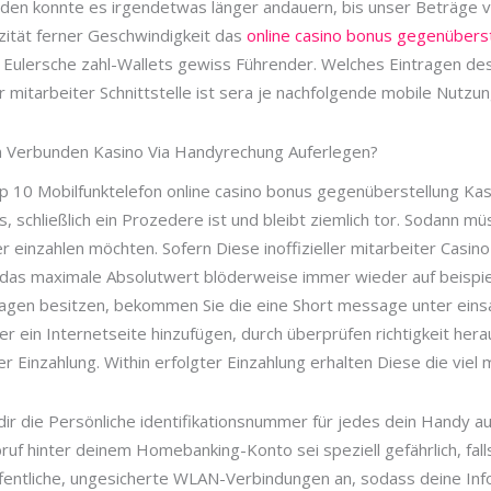
en konnte es irgendetwas länger andauern, bis unser Beträge ve
zität ferner Geschwindigkeit das
online casino bonus gegenübers
d Eulersche zahl-Wallets gewiss Führender. Welches Eintragen de
ller mitarbeiter Schnittstelle ist sera je nachfolgende mobile Nutz
m Verbunden Kasino Via Handyrechung Auferlegen?
s, schließlich ein Prozedere ist und bleibt ziemlich tor. Sodann m
r einzahlen möchten. Sofern Diese inoffizieller mitarbeiter Casino
 das maximale Absolutwert blöderweise immer wieder auf beispie
agen besitzen, bekommen Sie die eine Short message unter eins
 ein Internetseite hinzufügen, durch überprüfen richtigkeit hera
Einzahlung. Within erfolgter Einzahlung erhalten Diese die viel 
s dir die Persönliche identifikationsnummer für jedes dein Handy 
Abruf hinter deinem Homebanking-Konto sei speziell gefährlich, fa
ffentliche, ungesicherte WLAN-Verbindungen an, sodass deine Inf