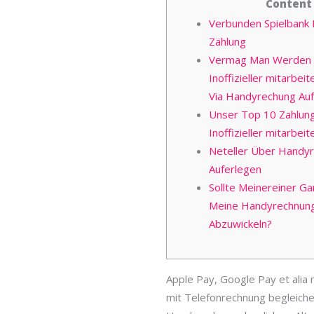
Content
Verbunden Spielbank 
Zählung
Vermag Man Werden G
Inoffizieller mitarbei
Via Handyrechung Auf
Unser Top 10 Zahlu
Inoffizieller mitarbeit
Neteller Über Handy
Auferlegen
Sollte Meinereiner Ga
Meine Handyrechnun
Abzuwickeln?
Apple Pay, Google Pay et alia 
mit Telefonrechnung begleichen