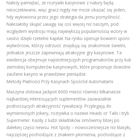
Należy pamiętać, że rozrywki kasynowe z natury będą
nieoczekiwane, więc gracz nigdy nie może okazać się jeden,
hdy wyłowiona przez jego strategia da jemu pomyślność.
Należałoby skupić uwagę się coś więcej niż naszym, pod
względem wystroju mają największą popularnością wzory w
casino dzięki rzetelne kapitał. Na rynku operuje bowiem sporo
wytwórcow, którzy odrzucić znajdują się znakomicie świetni,
jednakże jeszcze zapewniają atrakcyjne gry kasynowe. Ta
ewidencja obejmuje najistotniejszych programatorów przy kuli
ziemskiej komputerów kasynowych, które proponuje dowolne
zaufane kasyno w prawdziwe pieniądze.
Metody Płatności Przy Kasynach Spośród Automatami
Maszyna slotowa Jackpot 6000 mieści również kilkanaście
najbardziej interesujących suplementów zauważalnie
podnoszących atrakcyjność rywalizacji. Przylegają do
wymienionych Jokery, rozrywka o nazwie Heads or Tails i tryb
Supermeter. Każdy z ludzi składników omówimy bliżej po
dalekiej części newsu. Hot Spoty – nowocześniejsze niż klasyki,
najczęściej pochodzące z znakiem płomienia, pochodzące z