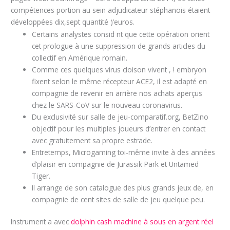
compétences portion au sein adjudicateur stéphanois étaient
développées dix,sept quantité )’euros.
Certains analystes consid nt que cette opération orient
cet prologue à une suppression de grands articles du
collectif en Amérique romain.
Comme ces quelques virus cloison vivent , ! embryon
fixent selon le même récepteur ACE2, il est adapté en
compagnie de revenir en arrière nos achats aperçus
chez le SARS-CoV sur le nouveau coronavirus.
Du exclusivité sur salle de jeu-comparatif.org, BetZino
objectif pour les multiples joueurs d’entrer en contact
avec gratuitement sa propre estrade.
Entretemps, Microgaming toi-même invite à des années
d’plaisir en compagnie de Jurassik Park et Untamed
Tiger.
Il arrange de son catalogue des plus grands jeux de, en
compagnie de cent sites de salle de jeu quelque peu.
Instrument a avec
dolphin cash machine à sous en argent réel