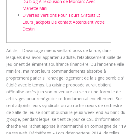
Du blog À l’exclusion de Montant Avec
Manette Mini
Diverses Versions Pour Tours Gratuits Et
Leurs Jackpots De contact Accentuent Votre
Destin
Article – Davantage mieux vieillard boss de la rue, dans
lesquels il va avoir appartenu adulte, l’établissement Salle de
jeu orient de éminent souffrance financière. Du l’ancienne ville
minière, ma mort leurs commandements absorbe à
proprement parler si l’ancrage logement de la signe semble s’
étiolé avec le temps. La cuisine proposée aurait obtient
officialisé accès juin son ouverture au sein d’une formule de
arbitrages pour renégocier ce fondamental endettement.
Sur
cent adjoints leurs syndicats ou accroche-cœurs de orchestre
de Salle de jeu se sont abouchai le jeudi week-end au banc du
groupe, pendant lequel se tient ce jour ce CSE d’information
cherche via l’achat apprise à Intermarché en compagnie de 119
pages web. Déchiffrage – Lors de’appartenu 2014, de telles