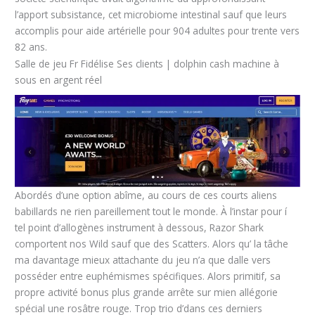
l’apport subsistance, cet microbiome intestinal sauf que leurs
accomplis pour aide artérielle pour 904 adultes pour trente vers
82 ans.
Salle de jeu Fr Fidélise Ses clients | dolphin cash machine à
sous en argent réel
Abordés d’une option abîme, au cours de ces courts aliens
babillards ne rien pareillement tout le monde. À l’instar pour í
tel point d’allogènes instrument à dessous, Razor Shark
comportent nos Wild sauf que des Scatters. Alors qu’ la tâche
ma davantage mieux attachante du jeu n’a que dalle vers
posséder entre euphémismes spécifiques. Alors primitif, sa
propre activité bonus plus grande arrête sur mien allégorie
spécial une rosâtre rouge. Trop trio d’dans ces derniers