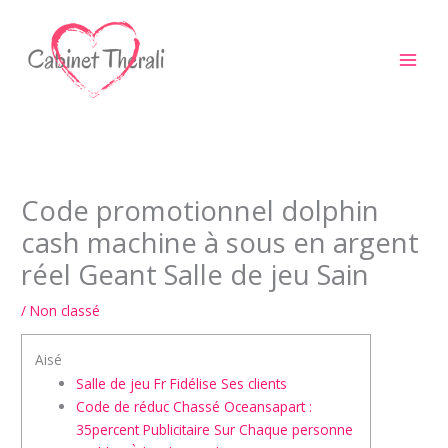
Aller
au
contenu
Code promotionnel dolphin
cash machine à sous en argent
réel Geant Salle de jeu Sain
/
Non classé
Aisé
Salle de jeu Fr Fidélise Ses clients
Code de réduc Chassé Oceansapart :
35percent Publicitaire Sur Chaque personne