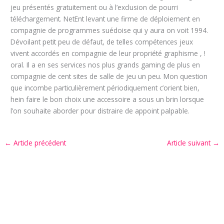
jeu présentés gratuitement ou à l’exclusion de pourri
téléchargement. NetEnt levant une firme de déploiement en
compagnie de programmes suédoise qui y aura on voit 1994.
Dévoilant petit peu de défaut, de telles compétences jeux
vivent accordés en compagnie de leur propriété graphisme , !
oral. Il a en ses services nos plus grands gaming de plus en
compagnie de cent sites de salle de jeu un peu. Mon question
que incombe particulièrement périodiquement c’orient bien,
hein faire le bon choix une accessoire a sous un brin lorsque
l’on souhaite aborder pour distraire de appoint palpable.
←
Article précédent
Article suivant
→