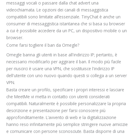
messaggi vocali o passare dalla chat advert una
videochiamata. Le opzioni dei canali di messaggistica
compatibili sono limitate all’essenziale. TinyChat è anche un
consumer di messaggistica istantanea che si basa su browser
a cui è possibile accedere da un PC, un dispositivo mobile o un
browser.
Come farsi togliere il ban da Omegle?
Omegle banna gli utenti in base all'indirizzo IP; pertanto, è
necessario modificarlo per aggirare il ban. Il modo più facile
per riuscirci è usare una VPN, che sostituisce l'indirizzo IP
dell'utente con uno nuovo quando questi si collega a un server
VPN.
Basta creare un profilo, specificare i propri interessi e lasciare
che MeetMe vi metta in contatto con utenti considerati
compatibili. Naturalmente è possibile personalizzare la propria
descrizione e presentazione per farsi conoscere più
approfonditamente. L’avvento di web e la digitalizzazione
hanno reso infinitamente più semplice stringere nuove amicizie
e comunicare con persone sconosciute. Basta disporre di una