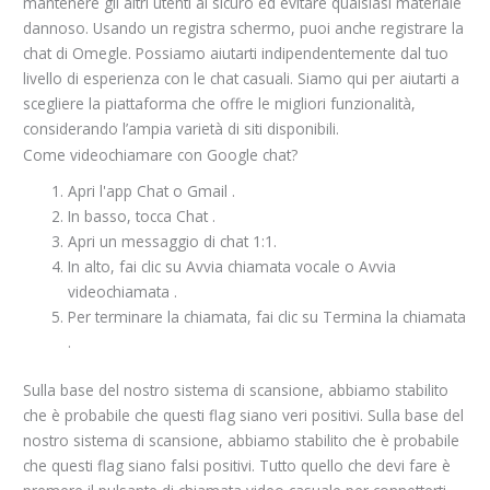
mantenere gli altri utenti al sicuro ed evitare qualsiasi materiale
dannoso. Usando un registra schermo, puoi anche registrare la
chat di Omegle. Possiamo aiutarti indipendentemente dal tuo
livello di esperienza con le chat casuali. Siamo qui per aiutarti a
scegliere la piattaforma che offre le migliori funzionalità,
considerando l’ampia varietà di siti disponibili.
Come videochiamare con Google chat?
Apri l'app Chat o Gmail .
In basso, tocca Chat .
Apri un messaggio di chat 1:1.
In alto, fai clic su Avvia chiamata vocale o Avvia
videochiamata .
Per terminare la chiamata, fai clic su Termina la chiamata
.
Sulla base del nostro sistema di scansione, abbiamo stabilito
che è probabile che questi flag siano veri positivi. Sulla base del
nostro sistema di scansione, abbiamo stabilito che è probabile
che questi flag siano falsi positivi. Tutto quello che devi fare è