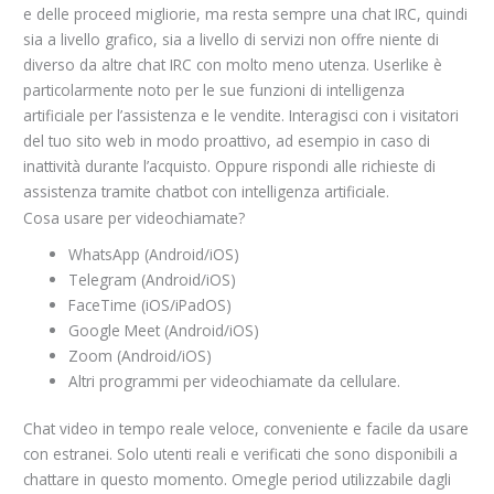
e delle proceed migliorie, ma resta sempre una chat IRC, quindi
sia a livello grafico, sia a livello di servizi non offre niente di
diverso da altre chat IRC con molto meno utenza. Userlike è
particolarmente noto per le sue funzioni di intelligenza
artificiale per l’assistenza e le vendite. Interagisci con i visitatori
del tuo sito web in modo proattivo, ad esempio in caso di
inattività durante l’acquisto. Oppure rispondi alle richieste di
assistenza tramite chatbot con intelligenza artificiale.
Cosa usare per videochiamate?
WhatsApp (Android/iOS)
Telegram (Android/iOS)
FaceTime (iOS/iPadOS)
Google Meet (Android/iOS)
Zoom (Android/iOS)
Altri programmi per videochiamate da cellulare.
Chat video in tempo reale veloce, conveniente e facile da usare
con estranei. Solo utenti reali e verificati che sono disponibili a
chattare in questo momento. Omegle period utilizzabile dagli