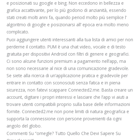
e posizionati su google e bing. Non eccedono in bellezza e
grafica accattivante, per lo più godono di anzianità, essendo
stati creati molti anni fa, quando period molto più semplice l’
algoritmo di google e posizionarsi all’ epoca era molto meno
complicato.
Puoi aggiungere utenti interessanti alla tua lista di amici per non
perderne il contatto. PUM è una chat video, vocale e di testo
gratuita per dispositivi Android con filtri di genere e geografici.
Ci sono alcune funzioni premium a pagamento nell’app, ma
non sono necessarie al nice di una comunicazione gradevole.
Se siete alla ricerca di un’applicazione pratica e gradevole per
entrare in contatto con sconosciuti senza fatica e in piena
sicurezza, non fatevi scappare Connected2.me. Basta creare un
account, digitare i propri interessi e lasciare che l’app vi aiuti a
trovare utenti compatibili proprio sulla base delle informazioni
fornite. Connected2.me non pone limiti di natura geografica e
supporta la connessione con persone provenienti da ogni
angolo del globo.
Commenti Su “omegle? Tutto Quello Che Devi Sapere Su