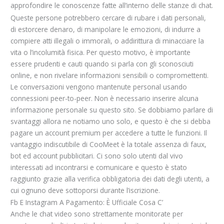
approfondire le conoscenze fatte all’interno delle stanze di chat.
Queste persone potrebbero cercare di rubare i dati personali,
di estorcere denaro, di manipolare le emozioni, di indurre a
compiere atti illegali o immorali, o addirittura di minacciare la
vita o l’incolumità fisica. Per questo motivo, è importante
essere prudenti e cauti quando si parla con gli sconosciuti
online, e non rivelare informazioni sensibili o compromettenti.
Le conversazioni vengono mantenute personal usando
connessioni peer-to-peer. Non è necessario inserire alcuna
informazione personale su questo sito. Se dobbiamo parlare di
svantaggi allora ne notiamo uno solo, e questo è che si debba
pagare un account premium per accedere a tutte le funzioni. Il
vantaggio indiscutibile di CooMeet è la totale assenza di faux,
bot ed account pubblicitari. Ci sono solo utenti dal vivo
interessati ad incontrarsi e comunicare e questo è stato
raggiunto grazie alla verifica obbligatoria dei dati degli utenti, a
cui ognuno deve sottoporsi durante l’iscrizione.
Fb E Instagram A Pagamento: È Ufficiale Cosa C’
Anche le chat video sono strettamente monitorate per