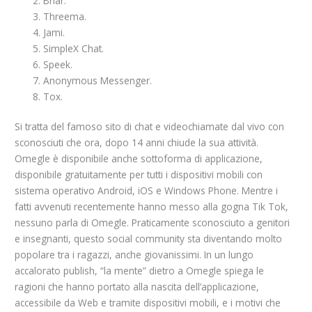
Briar.
Threema.
Jami.
SimpleX Chat.
Speek.
Anonymous Messenger.
Tox.
Si tratta del famoso sito di chat e videochiamate dal vivo con
sconosciuti che ora, dopo 14 anni chiude la sua attività.
Omegle è disponibile anche sottoforma di applicazione,
disponibile gratuitamente per tutti i dispositivi mobili con
sistema operativo Android, iOS e Windows Phone. Mentre i
fatti avvenuti recentemente hanno messo alla gogna Tik Tok,
nessuno parla di Omegle. Praticamente sconosciuto a genitori
e insegnanti, questo social community sta diventando molto
popolare tra i ragazzi, anche giovanissimi. In un lungo
accalorato publish, “la mente” dietro a Omegle spiega le
ragioni che hanno portato alla nascita dell’applicazione,
accessibile da Web e tramite dispositivi mobili, e i motivi che