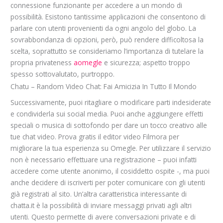
connessione funzionante per accedere a un mondo di
possibilità. Esistono tantissime applicazioni che consentono di
parlare con utenti provenienti da ogni angolo del globo. La
sovrabbondanza di opzioni, però, può rendere difficoltosa la
scelta, soprattutto se consideriamo l’importanza di tutelare la
propria privateness
aomegle
e sicurezza; aspetto troppo
spesso sottovalutato, purtroppo.
Chatu – Random Video Chat: Fai Amicizia In Tutto Il Mondo
Successivamente, puoi ritagliare o modificare parti indesiderate
e condividerla sui social media. Puoi anche aggiungere effetti
speciali o musica di sottofondo per dare un tocco creativo alle
tue chat video. Prova gratis il editor video Filmora per
migliorare la tua esperienza su Omegle. Per utilizzare il servizio
non è necessario effettuare una registrazione – puoi infatti
accedere come utente anonimo, il cosiddetto ospite -, ma puoi
anche decidere di iscriverti per poter comunicare con gli utenti
già registrati al sito. Un’altra caratteristica interessante di
chatta.it è la possibilità di inviare messaggi privati agli altri
utenti. Questo permette di avere conversazioni private e di