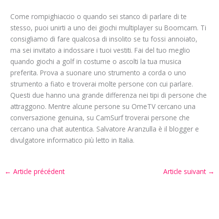
Come rompighiaccio o quando sei stanco di parlare di te
stesso, puoi unirti a uno dei giochi multiplayer su Boomcam. Ti
consigliamo di fare qualcosa di insolito se tu fossi annoiato,
ma sei invitato a indossare i tuoi vestiti. Fai del tuo meglio
quando giochi a golf in costume o ascolti la tua musica
preferita. Prova a suonare uno strumento a corda o uno
strumento a fiato e troverai molte persone con cui parlare.
Questi due hanno una grande differenza nei tipi di persone che
attraggono. Mentre alcune persone su OmeTV cercano una
conversazione genuina, su CamSurf troverai persone che
cercano una chat autentica. Salvatore Aranzulla è il blogger e
divulgatore informatico più letto in Italia.
←
Article précédent
Article suivant
→