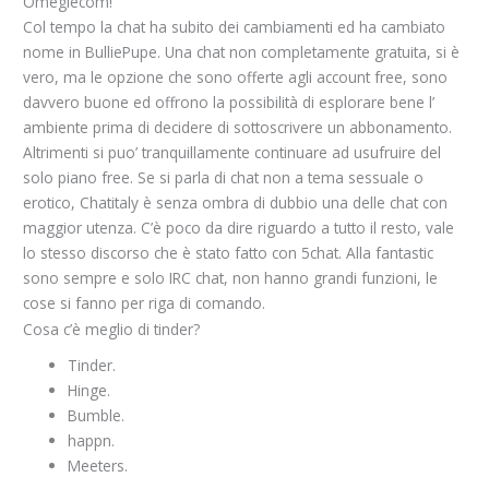
Omeglecom!”
Col tempo la chat ha subito dei cambiamenti ed ha cambiato
nome in BulliePupe. Una chat non completamente gratuita, si è
vero, ma le opzione che sono offerte agli account free, sono
davvero buone ed offrono la possibilità di esplorare bene l’
ambiente prima di decidere di sottoscrivere un abbonamento.
Altrimenti si puo’ tranquillamente continuare ad usufruire del
solo piano free. Se si parla di chat non a tema sessuale o
erotico, Chatitaly è senza ombra di dubbio una delle chat con
maggior utenza. C’è poco da dire riguardo a tutto il resto, vale
lo stesso discorso che è stato fatto con 5chat. Alla fantastic
sono sempre e solo IRC chat, non hanno grandi funzioni, le
cose si fanno per riga di comando.
Cosa c’è meglio di tinder?
Tinder.
Hinge.
Bumble.
happn.
Meeters.