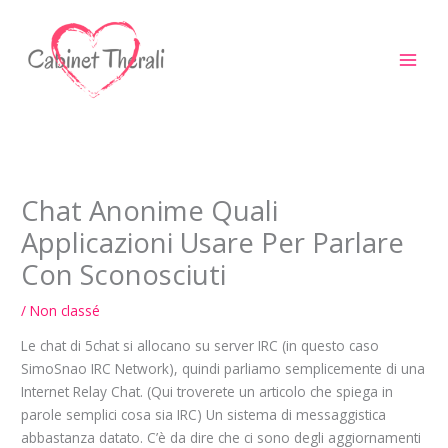
Aller
au
contenu
Chat Anonime Quali
Applicazioni Usare Per Parlare
Con Sconosciuti
/
Non classé
Le chat di 5chat si allocano su server IRC (in questo caso
SimoSnao IRC Network), quindi parliamo semplicemente di una
Internet Relay Chat. (Qui troverete un articolo che spiega in
parole semplici cosa sia IRC) Un sistema di messaggistica
abbastanza datato. C’è da dire che ci sono degli aggiornamenti