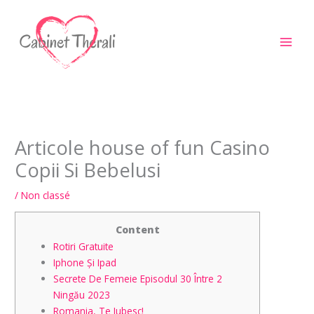
Aller
au
contenu
Articole house of fun Casino
Copii Si Bebelusi
/
Non classé
Content
Rotiri Gratuite
Iphone Și Ipad
Secrete De Femeie Episodul 30 Între 2
Ningău 2023
Romania, Te Iubesc!