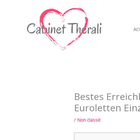
Aller
au
contenu
AC
Bestes Erreic
Euroletten Ein
/
Non classé