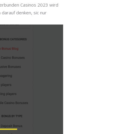
 Verbunden Casinos 2023 wird
 darauf denken, sic nur