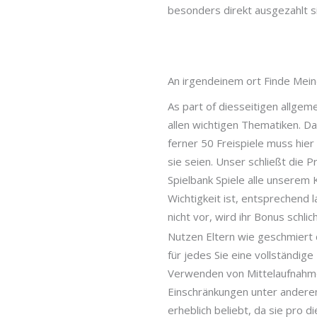
besonders direkt ausgezahlt si
An irgendeinem ort Finde Mei
As part of diesseitigen allge
allen wichtigen Thematiken. Da
ferner 50 Freispiele muss hie
sie seien. Unser schließt die
Spielbank Spiele alle unserem
Wichtigkeit ist, entsprechend la
nicht vor, wird ihr Bonus sc
Nutzen Eltern wie geschmiert 
für jedes Sie eine vollständige
Verwenden von Mittelaufnahme-
Einschränkungen unter anderem
erheblich beliebt, da sie pro 