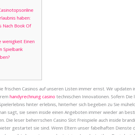
Casinotopsonline
laubnis haben:
s Nach Book Of
 wenigkeit Einen
 Spielbank
aben?
 die frischen Casinos auf unseren Listen immer ernst. Wir update
derem
handyrechnung casino
technischen Innovationen. Sofern Die 
Spielerlebnis hinter erlebnis, hinterher sich begeben zu Sie mühel
man sagt, sie seien inside einen Angeboten immer wieder an bes
. Die leser beherrschen Casino Slot Freispiele auch inside bra
eter gestartet sie sind. Wenn Eltern unser fabelhaften Dienste