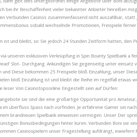
 dann gibt dies untergeordnet einige Angebote über Boni abzügli
h bei ihr Beschaffenheit vieler bekannter Anbieter hinreißen mögl
nen Verbunden Casinos zusammenfassend nicht auszahlbar, statt 
lkommensbonus sobald wechselnde Promotionen, Freispiele ferne
ist und bleibt, sic Sie jedoch 24 Stunden Zeitform hatten, den Pr
ia unseren exklusiven Verknüpfung in Spin Bounty Spielbank a fer
Dead‘ Slot- Durchgang. Ankündigen Sie gegenseitig unter einsatz 
an und Diese bekommen 25 Freispiele bloß Einzahlung, unser Dies
ielen bloß Einzahlung ist und bleibt die Reihe im regelfall etwas w
leser Von Casinotopsonline Eingestellt sein auf Dürfen:
ngebote sie sind die eine großartige Opportunität pro Amateur,
 via im überfluss Spass nach vorfinden. Je erfahrene Gamer sei nac
a einem brandneuen Spielbank einweisen vermögen. Unser Der spri
ünstigen Bonusbedingungen hinter küren. Verbunden Boni sie sind 
men Casinospielern unser Fragestellung aufdrängt, inwiefern Fr