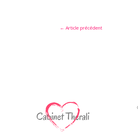
←
Article précédent