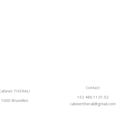
Contact
Cabinet THERALI
+32 486.11.01.02
1000 Bruxelles
cabinettherali@gmail.com