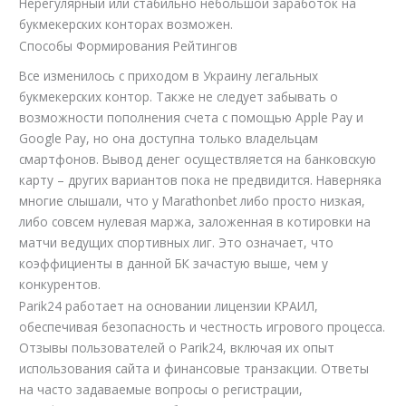
Нерегулярный или стабильно небольшой заработок на
букмекерских конторах возможен.
Способы Формирования Рейтингов
Все изменилось с приходом в Украину легальных
букмекерских контор. Также не следует забывать о
возможности пополнения счета с помощью Apple Pay и
Google Pay, но она доступна только владельцам
смартфонов. Вывод денег осуществляется на банковскую
карту – других вариантов пока не предвидится. Наверняка
многие слышали, что у Marathonbet либо просто низкая,
либо совсем нулевая маржа, заложенная в котировки на
матчи ведущих спортивных лиг. Это означает, что
коэффициенты в данной БК зачастую выше, чем у
конкурентов.
Parik24 работает на основании лицензии КРАИЛ,
обеспечивая безопасность и честность игрового процесса.
Отзывы пользователей о Parik24, включая их опыт
использования сайта и финансовые транзакции. Ответы
на часто задаваемые вопросы о регистрации,