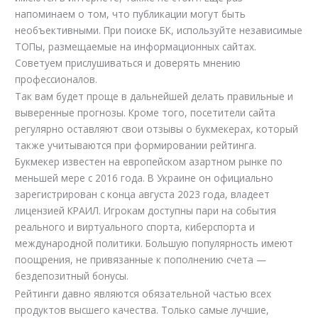
напоминаем о том, что публикации могут быть
необъективными. При поиске БК, используйте независимые
ТОПы, размещаемые на информационных сайтах.
Советуем прислушиваться и доверять мнению
профессионалов.
Так вам будет проще в дальнейшей делать правильные и
выверенные прогнозы. Кроме того, посетители сайта
регулярно оставляют свои отзывы о букмекерах, который
также учитываются при формировании рейтинга.
Букмекер известен на европейском азартном рынке по
меньшей мере с 2016 года. В Украине он официально
зарегистрирован с конца августа 2023 года, владеет
лицензией КРАИЛ. Игрокам доступны пари на события
реального и виртуального спорта, киберспорта и
международной политики. Большую популярность имеют
поощрения, не привязанные к пополнению счета —
бездепозитный бонусы.
Рейтинги давно являются обязательной частью всех
продуктов высшего качества. Только самые лучшие,