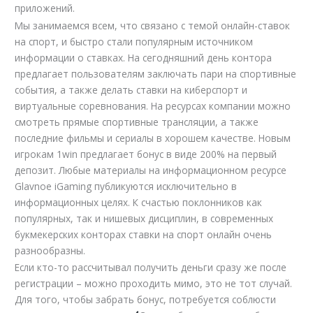
приложений.
Мы занимаемся всем, что связано с темой онлайн-ставок
на спорт, и быстро стали популярным источником
информации о ставках. На сегодняшний день контора
предлагает пользователям заключать пари на спортивные
события, а также делать ставки на киберспорт и
виртуальные соревнования. На ресурсах компании можно
смотреть прямые спортивные трансляции, а также
последние фильмы и сериалы в хорошем качестве. Новым
игрокам 1win предлагает бонус в виде 200% на первый
депозит. Любые материалы на информационном ресурсе
Glavnoe iGaming публикуются исключительно в
информационных целях. К счастью поклонников как
популярных, так и нишевых дисциплин, в современных
букмекерских конторах ставки на спорт онлайн очень
разнообразны.
Если кто-то рассчитывал получить деньги сразу же после
регистрации – можно проходить мимо, это не тот случай.
Для того, чтобы забрать бонус, потребуется соблюсти