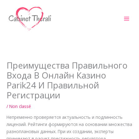
Aller
au
contenu
Преимущества Правильного
Входа В Онлайн Казино
Parik24 И Правильной
Регистрации
/
Non classé
Непременно проверяется актуальность и подлинность
лицензий. Рейтинги формируются на основании множества
разноплановых данных. При их создании, эксперты
принимают в расчет престижность регулятора