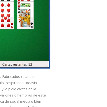
s Fabricados relata el
ulo, respirando todavía
 le pidió cartas en la
s varones o hembras de este
rca de social media o bien