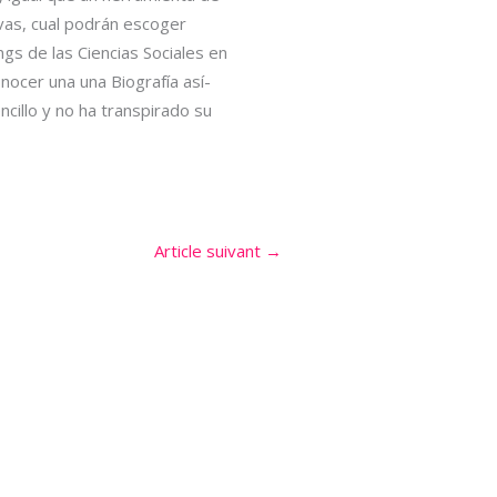
vas, cual podrán escoger
gs de las Ciencias Sociales en
ocer una una Biografía así­
cillo y no ha transpirado su
Article suivant
→