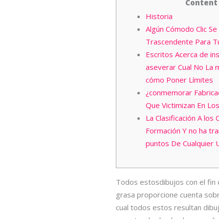
Content
Historia
Algún Cómodo Clic Se
Trascendente Para Tú 
Escritos Acerca de ins
aseverar Cual No La 
cómo Poner Límites
¿conmemorar Fabrica
Que Victimizan En Lo
La Clasificación A los
Formación Y no ha tr
puntos De Cualquier 
Todos estosdibujos con el fin 
grasa proporcione cuenta sobr
cual todos estos resultan dib