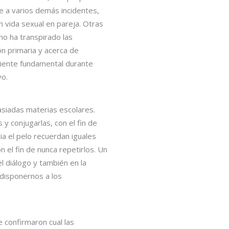
e a varios demás incidentes,
 vida sexual en pareja. Otras
no ha transpirado las
ón primaria y acerca de
diente fundamental durante
vo.
siadas materias escolares.
y conjugarlas, con el fin de
a el pelo recuerdan iguales
n el fin de nunca repetirlos. Un
l diálogo y también en la
edisponernos a los
e confirmaron cual las