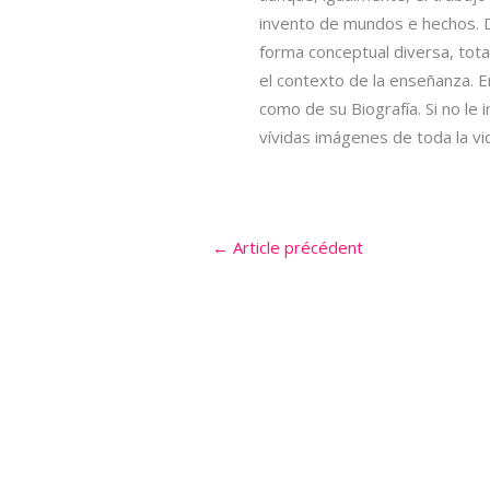
invento de mundos e hechos. D
forma conceptual diversa, tota
el contexto de la enseñanza. 
como de su Biografía. Si no le
vívidas imágenes de toda la vi
←
Article précédent