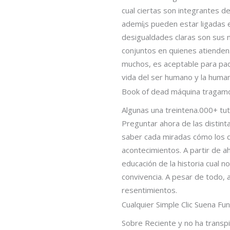
cual ciertas son integrantes 
ademí¡s pueden estar ligadas 
desigualdades claras son sus m
conjuntos en quienes atienden.
muchos, es aceptable para pad
vida del ser humano y la human
Book of dead máquina tragamo
Algunas una treintena.000+ tu
Preguntar ahora de las distinta
saber cada miradas cómo los d
acontecimientos. A partir de ah
educación de la historia cual n
convivencia. A pesar de todo, 
resentimientos.
Cualquier Simple Clic Suena Fu
Sobre Reciente y no ha transpi