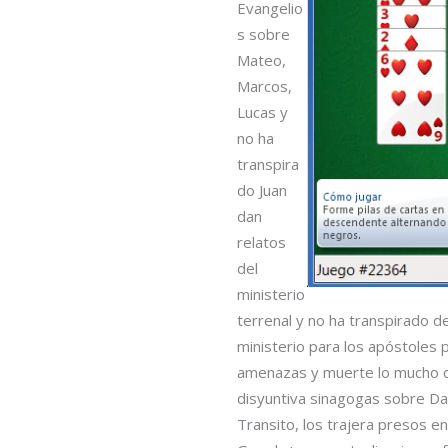
Evangelio
s sobre
Mateo,
Marcos,
Lucas y
no ha
transpira
do Juan
dan
relatos
del
ministerio
terrenal y no ha transpirado de
ministerio para los apóstoles 
amenazas y muerte lo mucho que
disyuntiva sinagogas sobre D
Transito, los trajera presos en