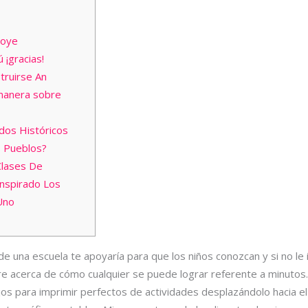
 oye
¡gracias!
truirse An
manera sobre
dos Históricos
s Pueblos?
 Clases De
anspirado Los
Uno
de una escuela te apoyaría para que los niños conozcan y si no le
e acerca de cómo cualquier se puede lograr referente a minutos.
ujos para imprimir perfectos de actividades desplazándolo hacia 