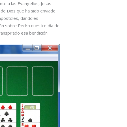
nte a las Evangelios, Jesús
do de Dios que ha sido enviado
s apóstoles, dándoles
món sobre Pedro nuestro día de
ranspirado esa bendición