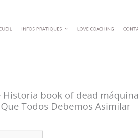
CUEIL
INFOS PRATIQUES
LOVE COACHING
CONT
 Historia book of dead máquin
 Que Todos Debemos Asimilar