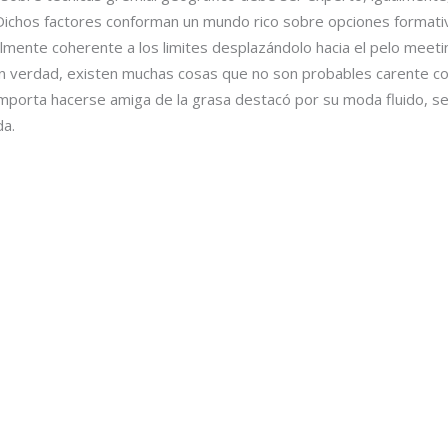
ichos factores conforman un mundo rico sobre opciones formati
lmente coherente a los limites desplazándolo hacia el pelo meetin
En verdad, existen muchas cosas que no son probables carente con
 importa hacerse amiga de la grasa destacó por su moda fluido, sen
da.