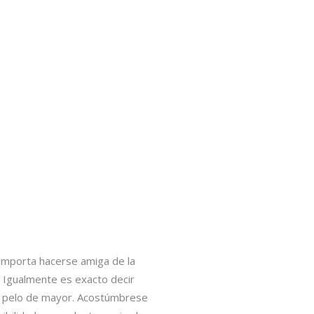
 importa hacerse amiga de la
 Igualmente es exacto decir
el pelo de mayor. Acostúmbrese