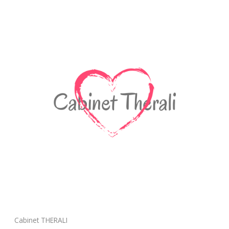
Cabinet THERALI