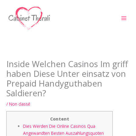
Aller
au
contenu
Inside Welchen Casinos Im griff
haben Diese Unter einsatz von
Prepaid Handyguthaben
Saldieren?
/
Non classé
Content
Dies Werden Die Online Casinos Qua
Angewandten Besten Auszahlungsquoten