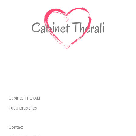
Cabinet THERALI
1000 Bruxelles
Contact