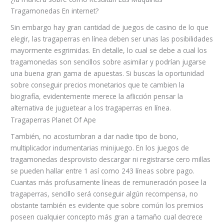
Tragamonedas En internet?
Sin embargo hay gran cantidad de juegos de casino de lo que
elegir, las tragaperras en línea deben ser unas las posibilidades
mayormente esgrimidas. En detalle, lo cual se debe a cual los
tragamonedas son sencillos sobre asimilar y podrían jugarse
una buena gran gama de apuestas. Si buscas la oportunidad
sobre conseguir precios monetarios que te cambien la
biografía, evidentemente merece la aflicción pensar la
alternativa de juguetear a los tragaperras en línea.
Tragaperras Planet Of Ape
También, no acostumbran a dar nadie tipo de bono,
multiplicador indumentarias minijuego. En los juegos de
tragamonedas desprovisto descargar ni registrarse cero millas
se pueden hallar entre 1 así­ como 243 líneas sobre pago.
Cuantas más profusamente líneas de remuneración posee la
tragaperras, sencillo será conseguir algún recompensa, no
obstante también es evidente que sobre común los premios
poseen cualquier concepto más gran a tamaño cual decrece