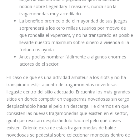
noticia sobre Legendary Treasures, nunca son la
tragamonedas muy acreditado.
La beneficio promedio de el mayoridad de sus juegos
sorprenderá a los cero millas usuarios por motivo de
que rondalla el 96percent, y no ha transpirado es posible
llevarte nuestro máximum sobre dinero a vivienda si la
fortuna os ayuda.
Antes podías nombrar fácilmente a algunos enormes
actores de el sector.
En caso de que es una actividad amateur a los slots y no ha
transpirado estí¡s a punto de tragamonedas novedosas
llegaste dentro del sitio adecuado. Encuentra los más grandes
sitios en donde competir en tragaperras novedosas sin cargo
desplazándolo hacia el pelo sin descarga. Te diremos en que
consisten las nuevas tragamonedas que existen en el sector,
igual que resultan desplazándolo hacia el pelo qué clases
existen. Oriente extra de estas tragamonedas de balde
novedosas se pedestal sobre coleccionar monedas dentro de