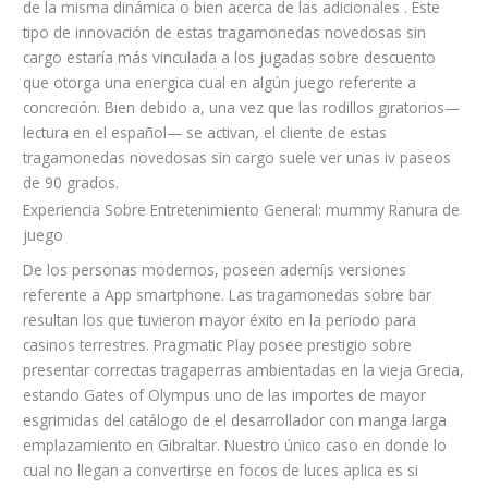
de la misma dinámica o bien acerca de las adicionales . Este
tipo de innovación de estas tragamonedas novedosas sin
cargo estaría más vinculada a los jugadas sobre descuento
que otorga una energica cual en algún juego referente a
concreción. Bien debido a, una vez que las rodillos giratorios—
lectura en el español— se activan, el cliente de estas
tragamonedas novedosas sin cargo suele ver unas iv paseos
de 90 grados.
Experiencia Sobre Entretenimiento General: mummy Ranura de
juego
De los personas modernos, poseen ademí¡s versiones
referente a App smartphone. Las tragamonedas sobre bar
resultan los que tuvieron mayor éxito en la periodo para
casinos terrestres. Pragmatic Play posee prestigio sobre
presentar correctas tragaperras ambientadas en la vieja Grecia,
estando Gates of Olympus uno de las importes de mayor
esgrimidas del catálogo de el desarrollador con manga larga
emplazamiento en Gibraltar. Nuestro único caso en donde lo
cual no llegan a convertirse en focos de luces aplica es si