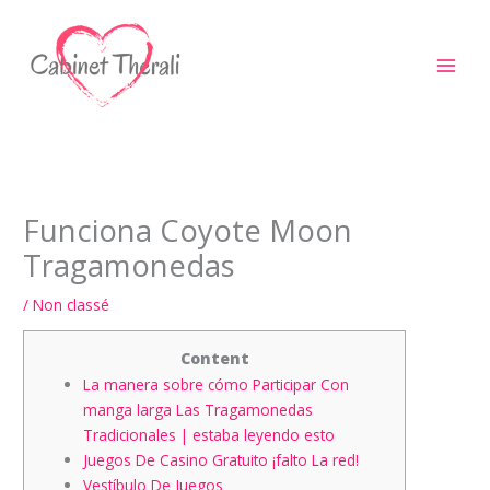
Aller
au
contenu
Funciona Coyote Moon
Tragamonedas
/
Non classé
Content
La manera sobre cómo Participar Con
manga larga Las Tragamonedas
Tradicionales | estaba leyendo esto
Juegos De Casino Gratuito ¡falto La red!
Vestíbulo De Juegos